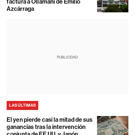
factura a Ollamani de Emilio
Azcárraga
PUBLICIDAD
LAS ÚLTIMAS
El yen pierde casi la mitad de sus
ganancias tras la intervención
conjunta de EE.UU. y Japón