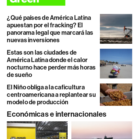
¿Qué países de América Latina
apuestan por el fracking? El
panorama legal que marcará las
nuevas inversiones
Estas son las ciudades de
América Latina donde el calor
nocturno hace perder más horas
de sueño
El Niño obliga a la caficultura
centroamericana a replantear su
modelo de producción
Económicas e internacionales