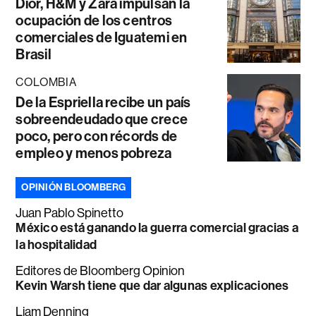
Dior, H&M y Zara impulsan la
ocupación de los centros
comerciales de Iguatemi en
Brasil
COLOMBIA
De la Espriella recibe un país
sobreendeudado que crece
poco, pero con récords de
empleo y menos pobreza
OPINIÓN BLOOMBERG
Juan Pablo Spinetto
México está ganando la guerra comercial gracias a
la hospitalidad
Editores de Bloomberg Opinion
Kevin Warsh tiene que dar algunas explicaciones
Liam Denning