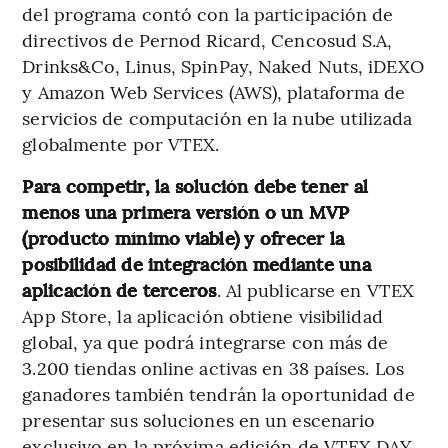
del programa contó con la participación de
directivos de Pernod Ricard, Cencosud S.A,
Drinks&Co, Linus, SpinPay, Naked Nuts, iDEXO
y Amazon Web Services (AWS), plataforma de
servicios de computación en la nube utilizada
globalmente por VTEX.
Para competir, la solución debe tener al
menos una primera versión o un MVP
(producto mínimo viable) y ofrecer la
posibilidad de integración mediante una
aplicación de terceros
. Al publicarse en VTEX
App Store, la aplicación obtiene visibilidad
global, ya que podrá integrarse con más de
3.200 tiendas online activas en 38 países. Los
ganadores también tendrán la oportunidad de
presentar sus soluciones en un escenario
exclusivo en la próxima edición de VTEX DAY