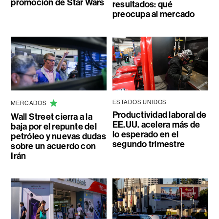
promoción de Star Wars
resultados: qué
preocupa al mercado
ESTADOS UNIDOS
MERCADOS
Productividad laboral de
Wall Street cierra a la
EE.UU. acelera más de
baja por el repunte del
lo esperado en el
petróleo y nuevas dudas
segundo trimestre
sobre un acuerdo con
Irán