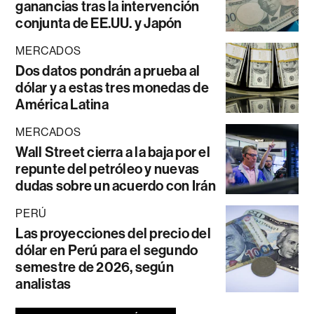
ganancias tras la intervención
conjunta de EE.UU. y Japón
MERCADOS
Dos datos pondrán a prueba al
dólar y a estas tres monedas de
América Latina
MERCADOS
Wall Street cierra a la baja por el
repunte del petróleo y nuevas
dudas sobre un acuerdo con Irán
PERÚ
Las proyecciones del precio del
dólar en Perú para el segundo
semestre de 2026, según
analistas