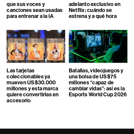
que sus voces y
adelanto exclusivo en
canciones sean usadas
Netflix: cuándo se
para entrenar a la IA
estrena y a qué hora
Las tarjetas
Batallas, videojuegos y
coleccionables ya
una bolsa de US$75
mueven US$30.000
millones “capaz de
millones y esta marca
cambiar vidas”: así es la
quiere convertirlas en
Esports World Cup 2026
accesorio