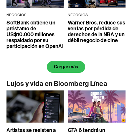
NEGOCIOS
NEGOCIOS
SoftBank obtiene un
Warner Bros. reduce sus
préstamo de
ventas por pérdida de
US$10.000 millones
derechos de la NBA y un
respaldado por su
débil negocio de cine
participación en OpenAI
Cargar más
Lujos y vida en Bloomberg Línea
Artistas se resisten a
GTA 6 tendrá un