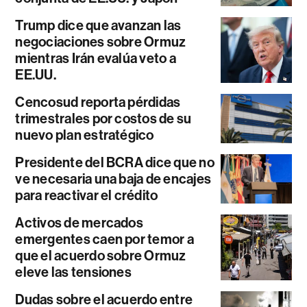
Trump dice que avanzan las
negociaciones sobre Ormuz
mientras Irán evalúa veto a
EE.UU.
Cencosud reporta pérdidas
trimestrales por costos de su
nuevo plan estratégico
Presidente del BCRA dice que no
ve necesaria una baja de encajes
para reactivar el crédito
Activos de mercados
emergentes caen por temor a
que el acuerdo sobre Ormuz
eleve las tensiones
Dudas sobre el acuerdo entre