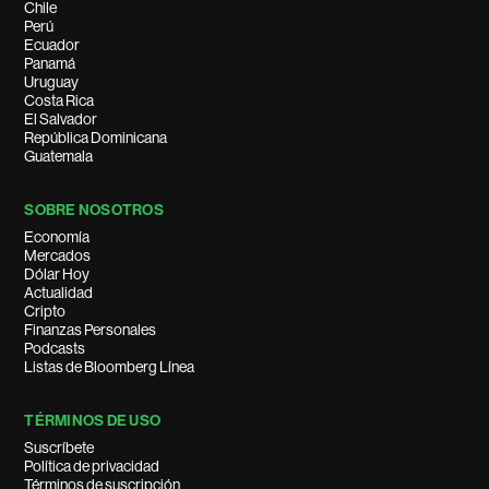
Chile
Perú
Ecuador
Panamá
Uruguay
Costa Rica
El Salvador
República Dominicana
Guatemala
SOBRE NOSOTROS
Economía
Mercados
Dólar Hoy
Actualidad
Cripto
Finanzas Personales
Podcasts
Listas de Bloomberg Línea
TÉRMINOS DE USO
Suscríbete
Política de privacidad
Términos de suscripción