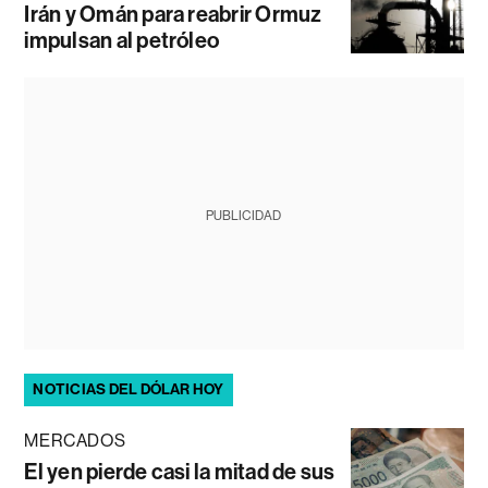
Irán y Omán para reabrir Ormuz
impulsan al petróleo
PUBLICIDAD
NOTICIAS DEL DÓLAR HOY
MERCADOS
El yen pierde casi la mitad de sus