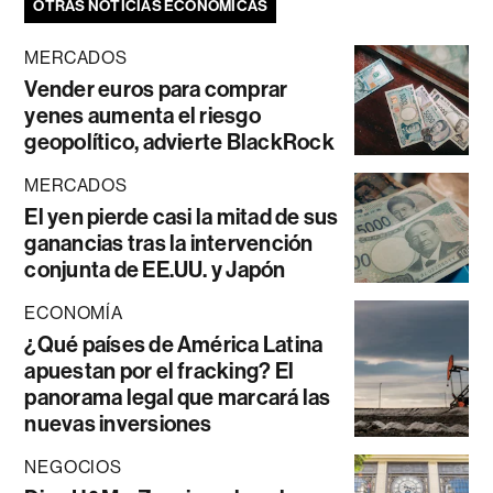
OTRAS NOTICIAS ECONÓMICAS
MERCADOS
Vender euros para comprar
yenes aumenta el riesgo
geopolítico, advierte BlackRock
MERCADOS
El yen pierde casi la mitad de sus
ganancias tras la intervención
conjunta de EE.UU. y Japón
ECONOMÍA
¿Qué países de América Latina
apuestan por el fracking? El
panorama legal que marcará las
nuevas inversiones
NEGOCIOS