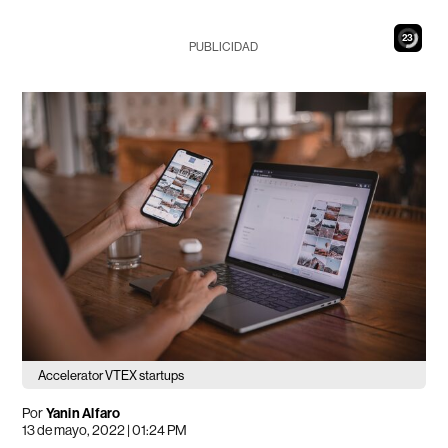
21
PUBLICIDAD
Accelerator VTEX startups
Por
Yanin Alfaro
13 de mayo, 2022 | 01:24 PM