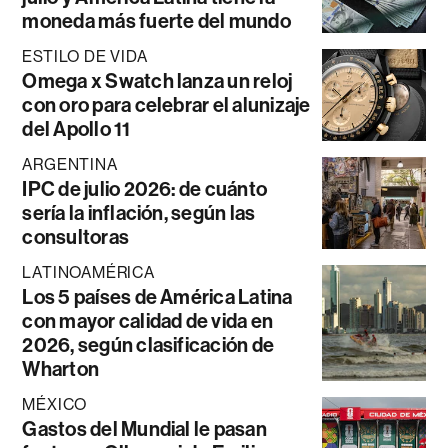
moneda más fuerte del mundo
ESTILO DE VIDA
Omega x Swatch lanza un reloj
con oro para celebrar el alunizaje
del Apollo 11
ARGENTINA
IPC de julio 2026: de cuánto
sería la inflación, según las
consultoras
LATINOAMÉRICA
Los 5 países de América Latina
con mayor calidad de vida en
2026, según clasificación de
Wharton
MÉXICO
Gastos del Mundial le pasan