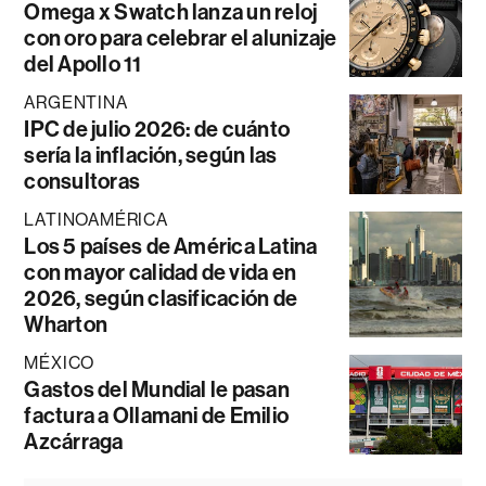
Omega x Swatch lanza un reloj
con oro para celebrar el alunizaje
del Apollo 11
ARGENTINA
IPC de julio 2026: de cuánto
sería la inflación, según las
consultoras
LATINOAMÉRICA
Los 5 países de América Latina
con mayor calidad de vida en
2026, según clasificación de
Wharton
MÉXICO
Gastos del Mundial le pasan
factura a Ollamani de Emilio
Azcárraga