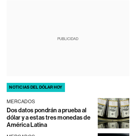
PUBLICIDAD
NOTICIAS DEL DÓLAR HOY
MERCADOS
Dos datos pondrán a prueba al
dólar y a estas tres monedas de
América Latina