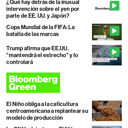
¿Qué hay detrás de la inusual
intervención sobre el yen por
parte de EE. UU. y Japón?
Copa Mundial de la FIFA: La
batalla de las marcas
Trump afirma que EE.UU.
"mantendrá el estrecho" y lo
controlará
El Niño obliga a la caficultura
centroamericana a replantear su
modelo de producción