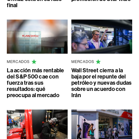
final
MERCADOS
MERCADOS
La acción más rentable
Wall Street cierra a la
del S&P 500 cae con
baja por el repunte del
fuerza tras sus
petróleo y nuevas dudas
resultados: qué
sobre un acuerdo con
preocupa al mercado
Irán