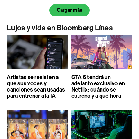
Cargar más
Lujos y vida en Bloomberg Línea
Artistas se resisten a
GTA 6 tendrá un
que sus voces y
adelanto exclusivo en
canciones sean usadas
Netflix: cuándo se
para entrenar a la IA
estrena y a qué hora