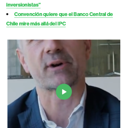
inversionistas”
Convención quiere que el Banco Central de
Chile mire más allá del IPC