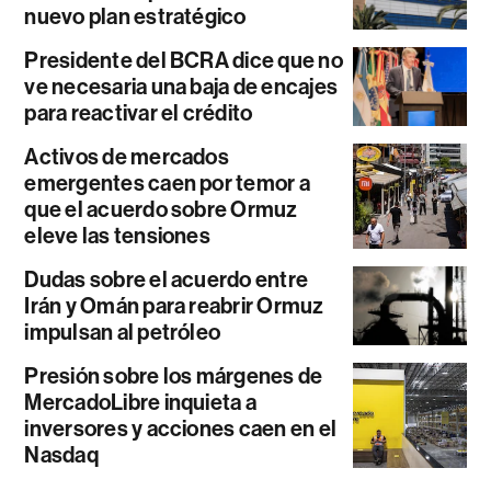
nuevo plan estratégico
Presidente del BCRA dice que no
ve necesaria una baja de encajes
para reactivar el crédito
Activos de mercados
emergentes caen por temor a
que el acuerdo sobre Ormuz
eleve las tensiones
Dudas sobre el acuerdo entre
Irán y Omán para reabrir Ormuz
impulsan al petróleo
Presión sobre los márgenes de
MercadoLibre inquieta a
inversores y acciones caen en el
Nasdaq