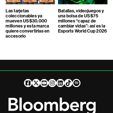
Las tarjetas
Batallas, videojuegos y
coleccionables ya
una bolsa de US$75
mueven US$30.000
millones “capaz de
millones y esta marca
cambiar vidas”: así es la
quiere convertirlas en
Esports World Cup 2026
accesorio