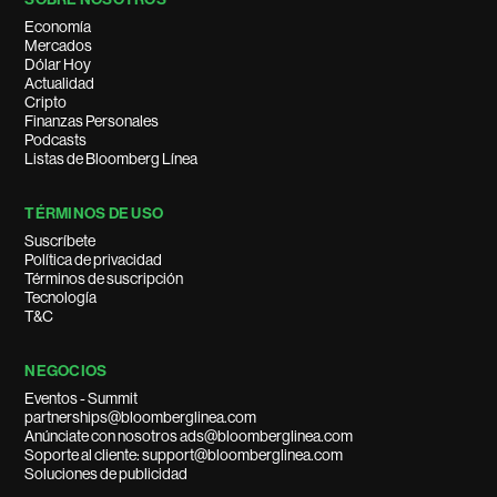
Economía
Mercados
Dólar Hoy
Actualidad
Cripto
Finanzas Personales
Podcasts
Listas de Bloomberg Línea
TÉRMINOS DE USO
Suscríbete
Política de privacidad
Términos de suscripción
Tecnología
T&C
NEGOCIOS
Eventos - Summit
partnerships@bloomberglinea.com
Anúnciate con nosotros ads@bloomberglinea.com
Soporte al cliente: support@bloomberglinea.com
Soluciones de publicidad