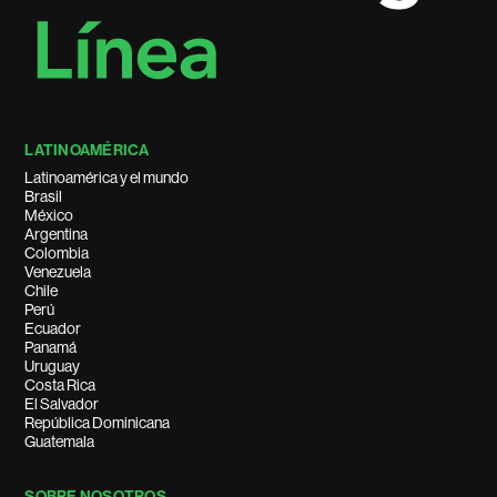
LATINOAMÉRICA
Latinoamérica y el mundo
Brasil
México
Argentina
Colombia
Venezuela
Chile
Perú
Ecuador
Panamá
Uruguay
Costa Rica
El Salvador
República Dominicana
Guatemala
SOBRE NOSOTROS