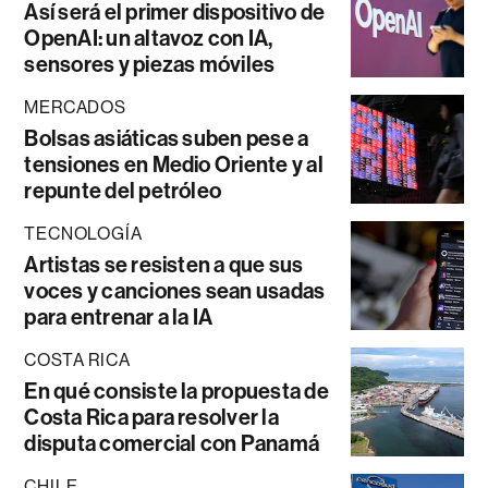
Así será el primer dispositivo de
OpenAI: un altavoz con IA,
sensores y piezas móviles
MERCADOS
Bolsas asiáticas suben pese a
tensiones en Medio Oriente y al
repunte del petróleo
TECNOLOGÍA
Artistas se resisten a que sus
voces y canciones sean usadas
para entrenar a la IA
COSTA RICA
En qué consiste la propuesta de
Costa Rica para resolver la
disputa comercial con Panamá
CHILE