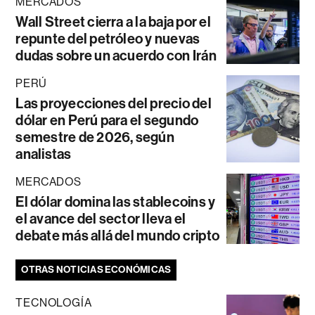
MERCADOS
Wall Street cierra a la baja por el
repunte del petróleo y nuevas
dudas sobre un acuerdo con Irán
PERÚ
Las proyecciones del precio del
dólar en Perú para el segundo
semestre de 2026, según
analistas
MERCADOS
El dólar domina las stablecoins y
el avance del sector lleva el
debate más allá del mundo cripto
OTRAS NOTICIAS ECONÓMICAS
TECNOLOGÍA