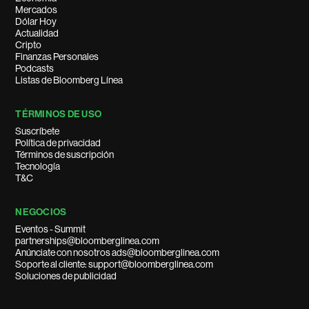
Mercados
Dólar Hoy
Actualidad
Cripto
Finanzas Personales
Podcasts
Listas de Bloomberg Línea
TÉRMINOS DE USO
Suscríbete
Política de privacidad
Términos de suscripción
Tecnología
T&C
NEGOCIOS
Eventos - Summit
partnerships@bloomberglinea.com
Anúnciate con nosotros ads@bloomberglinea.com
Soporte al cliente: support@bloomberglinea.com
Soluciones de publicidad