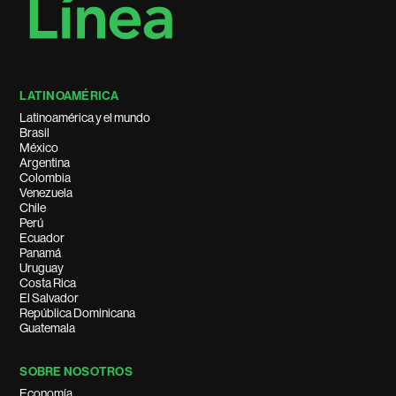
LATINOAMÉRICA
Latinoamérica y el mundo
Brasil
México
Argentina
Colombia
Venezuela
Chile
Perú
Ecuador
Panamá
Uruguay
Costa Rica
El Salvador
República Dominicana
Guatemala
SOBRE NOSOTROS
Economía