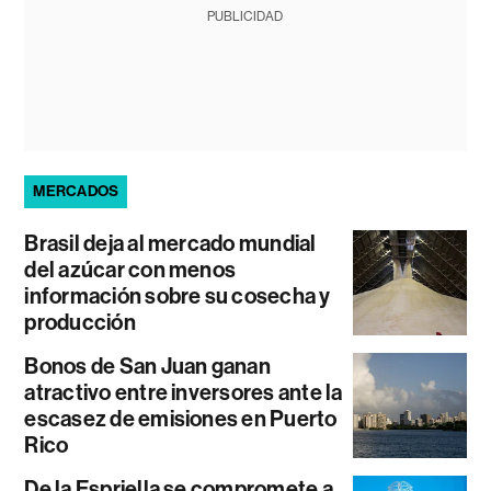
PUBLICIDAD
MERCADOS
Brasil deja al mercado mundial
del azúcar con menos
información sobre su cosecha y
producción
Bonos de San Juan ganan
atractivo entre inversores ante la
escasez de emisiones en Puerto
Rico
De la Espriella se compromete a