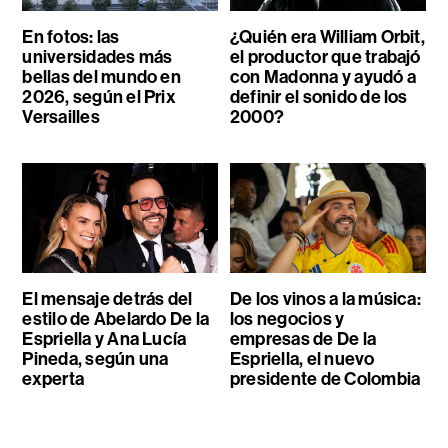
En fotos: las
¿Quién era William Orbit,
universidades más
el productor que trabajó
bellas del mundo en
con Madonna y ayudó a
2026, según el Prix
definir el sonido de los
Versailles
2000?
El mensaje detrás del
De los vinos a la música:
estilo de Abelardo De la
los negocios y
Espriella y Ana Lucía
empresas de De la
Pineda, según una
Espriella, el nuevo
experta
presidente de Colombia