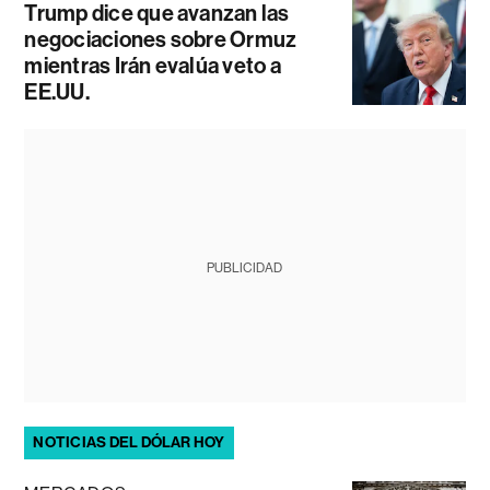
Trump dice que avanzan las
negociaciones sobre Ormuz
mientras Irán evalúa veto a
EE.UU.
PUBLICIDAD
NOTICIAS DEL DÓLAR HOY