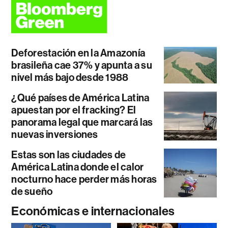
Deforestación en la Amazonía
brasileña cae 37% y apunta a su
nivel más bajo desde 1988
¿Qué países de América Latina
apuestan por el fracking? El
panorama legal que marcará las
nuevas inversiones
Estas son las ciudades de
América Latina donde el calor
nocturno hace perder más horas
de sueño
Económicas e internacionales