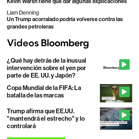
Kevin Warsh tiene que dar algunas explicaciones
Liam Denning
Un Trump acorralado podría volverse contra las
grandes petroleras
¿Qué hay detrás de la inusual
intervención sobre el yen por
parte de EE. UU. y Japón?
Copa Mundial de la FIFA: La
batalla de las marcas
Trump afirma que EE.UU.
"mantendrá el estrecho" y lo
controlará