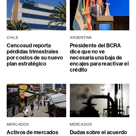
CHILE
ARGENTINA
Cencosud reporta
Presidente del BCRA
pérdidas trimestrales
dice que no ve
por costos de su nuevo
necesaria una baja de
plan estratégico
encajes para reactivar el
crédito
MERCADOS
MERCADOS
Activos de mercados
Dudas sobre el acuerdo