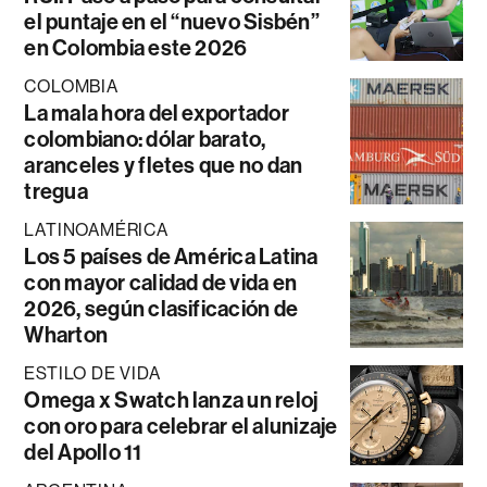
el puntaje en el “nuevo Sisbén”
en Colombia este 2026
COLOMBIA
La mala hora del exportador
colombiano: dólar barato,
aranceles y fletes que no dan
tregua
LATINOAMÉRICA
Los 5 países de América Latina
con mayor calidad de vida en
2026, según clasificación de
Wharton
ESTILO DE VIDA
Omega x Swatch lanza un reloj
con oro para celebrar el alunizaje
del Apollo 11