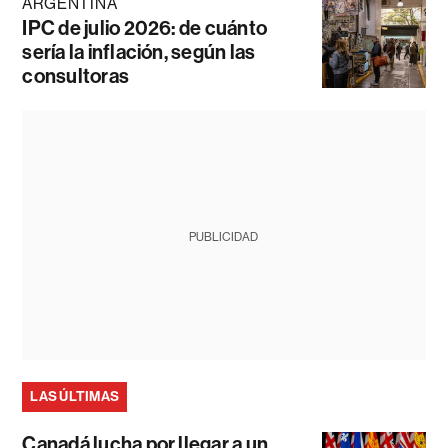
ARGENTINA
IPC de julio 2026: de cuánto
sería la inflación, según las
consultoras
PUBLICIDAD
LAS ÚLTIMAS
Canadá lucha por llegar a un