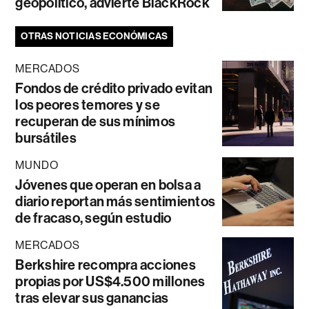
geopolítico, advierte BlackRock
OTRAS NOTICIAS ECONÓMICAS
MERCADOS
Fondos de crédito privado evitan
los peores temores y se
recuperan de sus mínimos
bursátiles
MUNDO
Jóvenes que operan en bolsa a
diario reportan más sentimientos
de fracaso, según estudio
MERCADOS
Berkshire recompra acciones
propias por US$4.500 millones
tras elevar sus ganancias