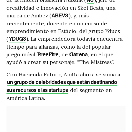
NU
creatividad e innovación en Skol Beats, una
marca de Ambev (
), y, más
ABEV3
recientemente, docente en un curso de
emprendimiento en Estácio, del grupo Yduqs
(
). La emprendedora todavía encuentra
YDUQ3
tiempo para alianzas, como la del popular
juego móvil
FreeFire
, de
Garena
, en el que
ayudó a crear su personaje, “The Mistress”.
Con Hacienda Futuro, Anitta ahora se suma a
un grupo de celebridades que están destinando
del segmento en
sus recursos a las startups
América Latina.