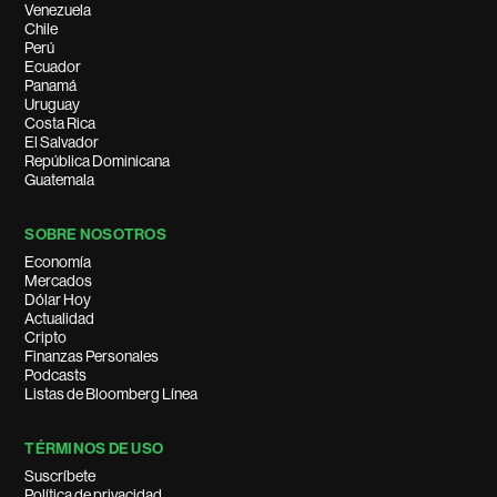
Venezuela
Chile
Perú
Ecuador
Panamá
Uruguay
Costa Rica
El Salvador
República Dominicana
Guatemala
SOBRE NOSOTROS
Economía
Mercados
Dólar Hoy
Actualidad
Cripto
Finanzas Personales
Podcasts
Listas de Bloomberg Línea
TÉRMINOS DE USO
Suscríbete
Política de privacidad