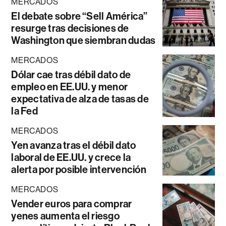
MERCADOS
El debate sobre “Sell América”
resurge tras decisiones de
Washington que siembran dudas
MERCADOS
Dólar cae tras débil dato de
empleo en EE.UU. y menor
expectativa de alza de tasas de
la Fed
MERCADOS
Yen avanza tras el débil dato
laboral de EE.UU. y crece la
alerta por posible intervención
MERCADOS
Vender euros para comprar
yenes aumenta el riesgo