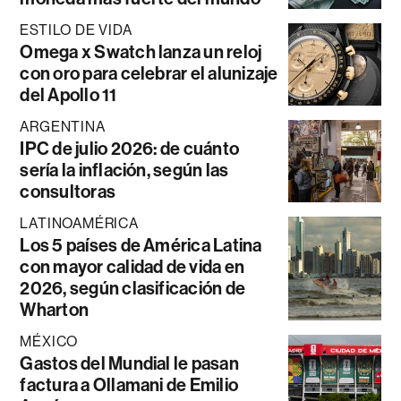
ESTILO DE VIDA
Omega x Swatch lanza un reloj
con oro para celebrar el alunizaje
del Apollo 11
ARGENTINA
IPC de julio 2026: de cuánto
sería la inflación, según las
consultoras
LATINOAMÉRICA
Los 5 países de América Latina
con mayor calidad de vida en
2026, según clasificación de
Wharton
MÉXICO
Gastos del Mundial le pasan
factura a Ollamani de Emilio