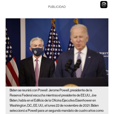
21
PUBLICIDAD
Biden se reunirá con Powell
Jerome Powell, presidente de la
Reserva Federal escucha mientras el presidente de EE.UU., Joe
Biden, habla en el Edificio de la Oficina Ejecutiva Eisenhower en
Washington, D.C., EE. UU., el lunes 22 de noviembre de 2021. Biden
seleccionó a Powell para un segundo mandato de cuatro años como