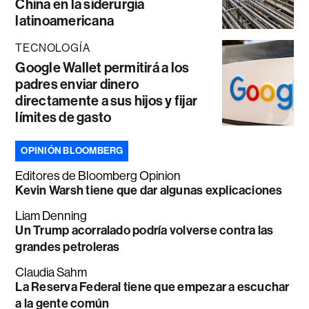
China en la siderurgia
latinoamericana
TECNOLOGÍA
Google Wallet permitirá a los
padres enviar dinero
directamente a sus hijos y fijar
límites de gasto
OPINIÓN BLOOMBERG
Editores de Bloomberg Opinion
Kevin Warsh tiene que dar algunas explicaciones
Liam Denning
Un Trump acorralado podría volverse contra las
grandes petroleras
Claudia Sahm
La Reserva Federal tiene que empezar a escuchar
a la gente común