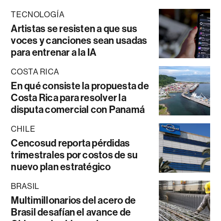
TECNOLOGÍA
Artistas se resisten a que sus
voces y canciones sean usadas
para entrenar a la IA
COSTA RICA
En qué consiste la propuesta de
Costa Rica para resolver la
disputa comercial con Panamá
CHILE
Cencosud reporta pérdidas
trimestrales por costos de su
nuevo plan estratégico
BRASIL
Multimillonarios del acero de
Brasil desafían el avance de