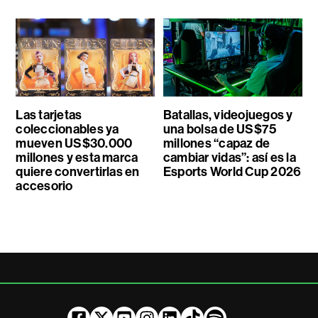
Las tarjetas
Batallas, videojuegos y
coleccionables ya
una bolsa de US$75
mueven US$30.000
millones “capaz de
millones y esta marca
cambiar vidas”: así es la
quiere convertirlas en
Esports World Cup 2026
accesorio