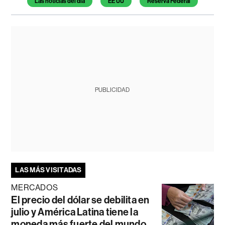
Las noticias del día
EE UU
Reserva Federal
PUBLICIDAD
LAS MÁS VISITADAS
MERCADOS
El precio del dólar se debilita en
julio y América Latina tiene la
moneda más fuerte del mundo