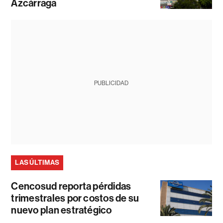
Azcárraga
PUBLICIDAD
LAS ÚLTIMAS
Cencosud reporta pérdidas
trimestrales por costos de su
nuevo plan estratégico