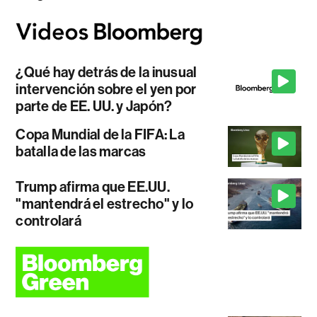
¿Qué hay detrás de la inusual
intervención sobre el yen por
parte de EE. UU. y Japón?
Copa Mundial de la FIFA: La
batalla de las marcas
Trump afirma que EE.UU.
"mantendrá el estrecho" y lo
controlará