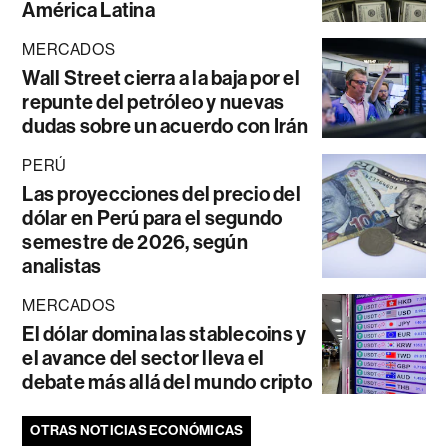
América Latina
MERCADOS
Wall Street cierra a la baja por el
repunte del petróleo y nuevas
dudas sobre un acuerdo con Irán
PERÚ
Las proyecciones del precio del
dólar en Perú para el segundo
semestre de 2026, según
analistas
MERCADOS
El dólar domina las stablecoins y
el avance del sector lleva el
debate más allá del mundo cripto
OTRAS NOTICIAS ECONÓMICAS