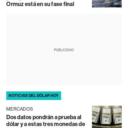
Ormuz está en su fase final
PUBLICIDAD
NOTICIAS DEL DÓLAR HOY
MERCADOS
Dos datos pondrán a prueba al
dólar y a estas tres monedas de