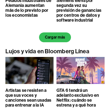
Pedidos industriales de
Siemens eleva por
Alemania aumentan
segunda vez su
más de lo previsto por
previsión de ganancias
los economistas
por centros de datos y
software industrial
Cargar más
Lujos y vida en Bloomberg Línea
Artistas se resisten a
GTA 6 tendrá un
que sus voces y
adelanto exclusivo en
canciones sean usadas
Netflix: cuándo se
para entrenar a la IA
estrena y a qué hora