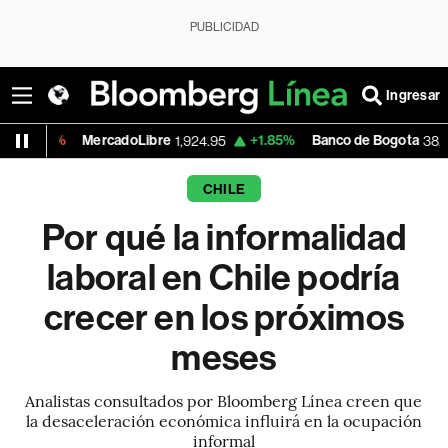
PUBLICIDAD
Ingresar
MercadoLibre
+1.85%
Banco de Bogota
-0
1,924.95
38,720.00
CHILE
Por qué la informalidad
laboral en Chile podría
crecer en los próximos
meses
Analistas consultados por Bloomberg Línea creen que
la desaceleración económica influirá en la ocupación
informal