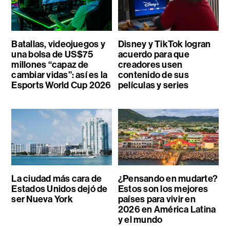
Batallas, videojuegos y
Disney y TikTok logran
una bolsa de US$75
acuerdo para que
millones “capaz de
creadores usen
cambiar vidas”: así es la
contenido de sus
Esports World Cup 2026
películas y series
La ciudad más cara de
¿Pensando en mudarte?
Estados Unidos dejó de
Estos son los mejores
ser Nueva York
países para vivir en
2026 en América Latina
y el mundo