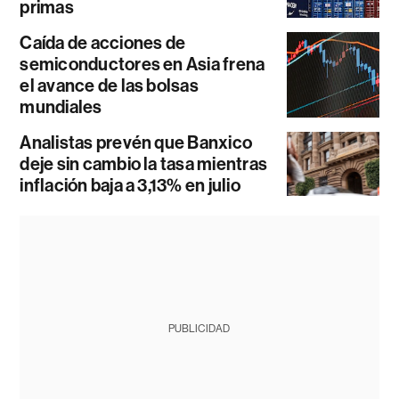
primas
Caída de acciones de
semiconductores en Asia frena
el avance de las bolsas
mundiales
Analistas prevén que Banxico
deje sin cambio la tasa mientras
inflación baja a 3,13% en julio
PUBLICIDAD