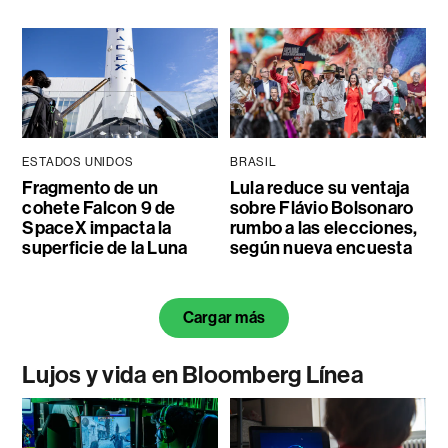
ESTADOS UNIDOS
BRASIL
Fragmento de un
Lula reduce su ventaja
cohete Falcon 9 de
sobre Flávio Bolsonaro
SpaceX impacta la
rumbo a las elecciones,
superficie de la Luna
según nueva encuesta
Cargar más
Lujos y vida en Bloomberg Línea