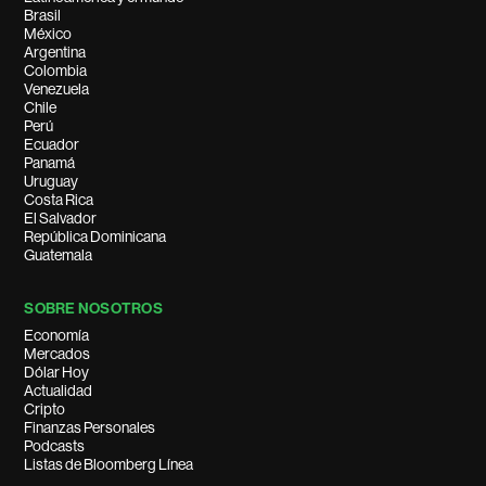
Brasil
México
Argentina
Colombia
Venezuela
Chile
Perú
Ecuador
Panamá
Uruguay
Costa Rica
El Salvador
República Dominicana
Guatemala
SOBRE NOSOTROS
Economía
Mercados
Dólar Hoy
Actualidad
Cripto
Finanzas Personales
Podcasts
Listas de Bloomberg Línea