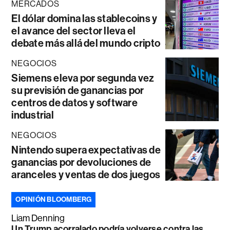
MERCADOS
El dólar domina las stablecoins y
el avance del sector lleva el
debate más allá del mundo cripto
NEGOCIOS
Siemens eleva por segunda vez
su previsión de ganancias por
centros de datos y software
industrial
NEGOCIOS
Nintendo supera expectativas de
ganancias por devoluciones de
aranceles y ventas de dos juegos
OPINIÓN BLOOMBERG
Liam Denning
Un Trump acorralado podría volverse contra las