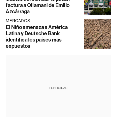
factura a Ollamani de Emilio
Azcárraga
MERCADOS
El Niño amenaza a América
Latina y Deutsche Bank
identifica los países más
expuestos
PUBLICIDAD