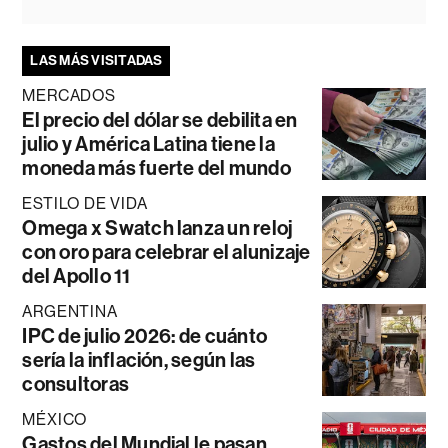
LAS MÁS VISITADAS
MERCADOS
El precio del dólar se debilita en
julio y América Latina tiene la
moneda más fuerte del mundo
ESTILO DE VIDA
Omega x Swatch lanza un reloj
con oro para celebrar el alunizaje
del Apollo 11
ARGENTINA
IPC de julio 2026: de cuánto
sería la inflación, según las
consultoras
MÉXICO
Gastos del Mundial le pasan