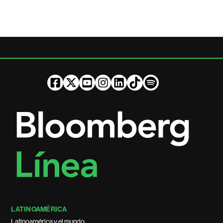
LATINOAMÉRICA
Latinoamérica y el mundo