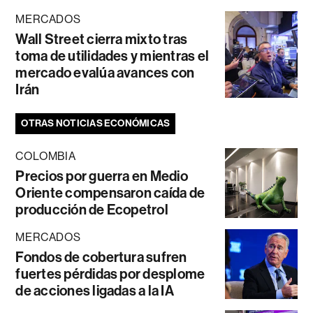
MERCADOS
Wall Street cierra mixto tras
toma de utilidades y mientras el
mercado evalúa avances con
Irán
OTRAS NOTICIAS ECONÓMICAS
COLOMBIA
Precios por guerra en Medio
Oriente compensaron caída de
producción de Ecopetrol
MERCADOS
Fondos de cobertura sufren
fuertes pérdidas por desplome
de acciones ligadas a la IA