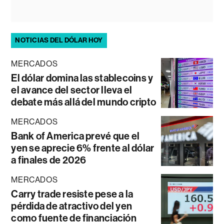
NOTICIAS DEL DÓLAR HOY
MERCADOS
El dólar domina las stablecoins y
el avance del sector lleva el
debate más allá del mundo cripto
MERCADOS
Bank of America prevé que el
yen se aprecie 6% frente al dólar
a finales de 2026
MERCADOS
Carry trade resiste pese a la
pérdida de atractivo del yen
como fuente de financiación