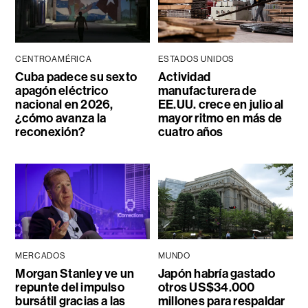
CENTROAMÉRICA
ESTADOS UNIDOS
Cuba padece su sexto
Actividad
apagón eléctrico
manufacturera de
nacional en 2026,
EE.UU. crece en julio al
¿cómo avanza la
mayor ritmo en más de
reconexión?
cuatro años
MERCADOS
MUNDO
Morgan Stanley ve un
Japón habría gastado
repunte del impulso
otros US$34.000
bursátil gracias a las
millones para respaldar