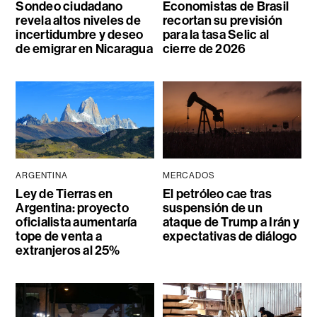
Sondeo ciudadano
Economistas de Brasil
revela altos niveles de
recortan su previsión
incertidumbre y deseo
para la tasa Selic al
de emigrar en Nicaragua
cierre de 2026
ARGENTINA
MERCADOS
Ley de Tierras en
El petróleo cae tras
Argentina: proyecto
suspensión de un
oficialista aumentaría
ataque de Trump a Irán y
tope de venta a
expectativas de diálogo
extranjeros al 25%