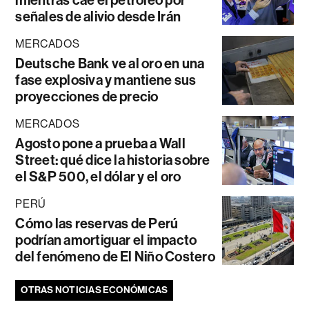
señales de alivio desde Irán
MERCADOS
Deutsche Bank ve al oro en una
fase explosiva y mantiene sus
proyecciones de precio
MERCADOS
Agosto pone a prueba a Wall
Street: qué dice la historia sobre
el S&P 500, el dólar y el oro
PERÚ
Cómo las reservas de Perú
podrían amortiguar el impacto
del fenómeno de El Niño Costero
OTRAS NOTICIAS ECONÓMICAS