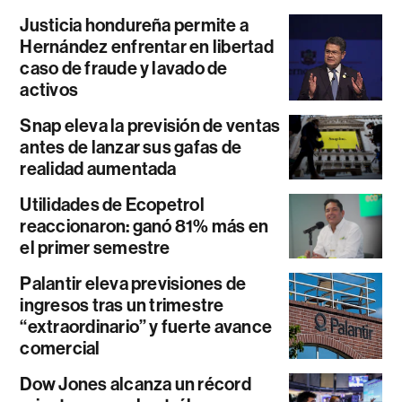
Justicia hondureña permite a
Hernández enfrentar en libertad
caso de fraude y lavado de
activos
Snap eleva la previsión de ventas
antes de lanzar sus gafas de
realidad aumentada
Utilidades de Ecopetrol
reaccionaron: ganó 81% más en
el primer semestre
Palantir eleva previsiones de
ingresos tras un trimestre
“extraordinario” y fuerte avance
comercial
Dow Jones alcanza un récord