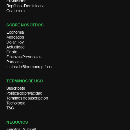
El Salvador
República Dominicana
Guatemala
SOBRE NOSOTROS
Economía
Mercados
Dólar Hoy
Actualidad
Cripto
Finanzas Personales
Podcasts
Listas de Bloomberg Línea
TÉRMINOS DE USO
Suscríbete
Política de privacidad
Términos de suscripción
Tecnología
T&C
NEGOCIOS
Eventos - Summit