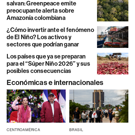
salvan: Greenpeace emite
preocupante alerta sobre
Amazonía colombiana
¿Cómo invertir ante el fenómeno
de El Niño? Los activos y
sectores que podrían ganar
Los países que ya se preparan
para el “Súper Niño 2026” y sus
posibles consecuencias
Económicas e internacionales
CENTROAMÉRICA
BRASIL