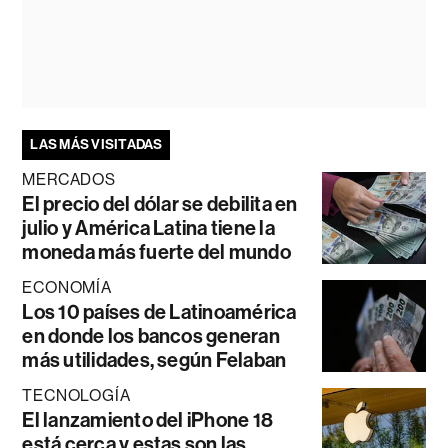
LAS MÁS VISITADAS
MERCADOS
El precio del dólar se debilita en
julio y América Latina tiene la
moneda más fuerte del mundo
ECONOMÍA
Los 10 países de Latinoamérica
en donde los bancos generan
más utilidades, según Felaban
TECNOLOGÍA
El lanzamiento del iPhone 18
está cerca y estas son las