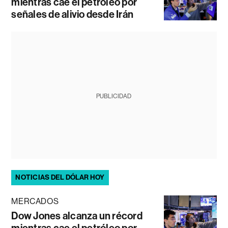
mientras cae el petróleo por
señales de alivio desde Irán
PUBLICIDAD
NOTICIAS DEL DÓLAR HOY
MERCADOS
Dow Jones alcanza un récord
mientras cae el petróleo por