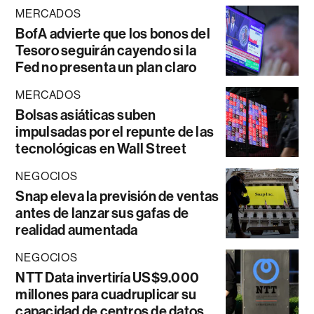
MERCADOS
BofA advierte que los bonos del
Tesoro seguirán cayendo si la
Fed no presenta un plan claro
MERCADOS
Bolsas asiáticas suben
impulsadas por el repunte de las
tecnológicas en Wall Street
NEGOCIOS
Snap eleva la previsión de ventas
antes de lanzar sus gafas de
realidad aumentada
NEGOCIOS
NTT Data invertiría US$9.000
millones para cuadruplicar su
capacidad de centros de datos