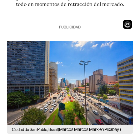
todo en momentos de retracción del mercado.
21
PUBLICIDAD
(Marcos Marcos Mark en Pixabay )
Ciudad de San Pablo, Brasil