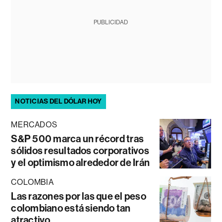
PUBLICIDAD
NOTICIAS DEL DÓLAR HOY
MERCADOS
S&P 500 marca un récord tras
sólidos resultados corporativos
y el optimismo alrededor de Irán
COLOMBIA
Las razones por las que el peso
colombiano está siendo tan
atractivo