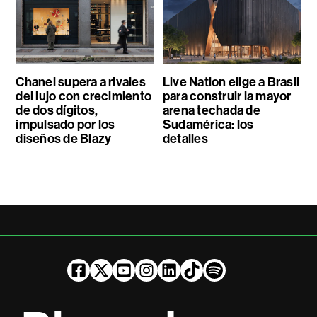
Chanel supera a rivales
Live Nation elige a Brasil
del lujo con crecimiento
para construir la mayor
de dos dígitos,
arena techada de
impulsado por los
Sudamérica: los
diseños de Blazy
detalles