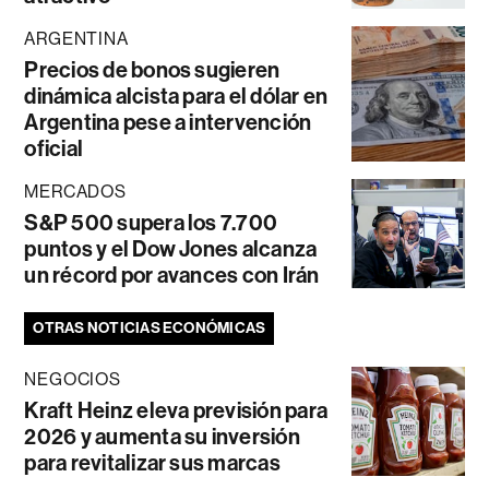
ARGENTINA
Precios de bonos sugieren
dinámica alcista para el dólar en
Argentina pese a intervención
oficial
MERCADOS
S&P 500 supera los 7.700
puntos y el Dow Jones alcanza
un récord por avances con Irán
OTRAS NOTICIAS ECONÓMICAS
NEGOCIOS
Kraft Heinz eleva previsión para
2026 y aumenta su inversión
para revitalizar sus marcas