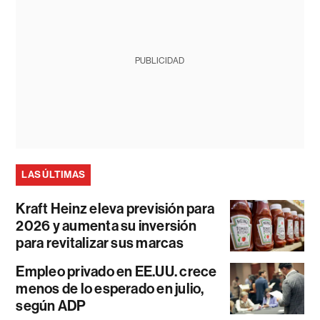
PUBLICIDAD
LAS ÚLTIMAS
Kraft Heinz eleva previsión para
2026 y aumenta su inversión
para revitalizar sus marcas
Empleo privado en EE.UU. crece
menos de lo esperado en julio,
según ADP