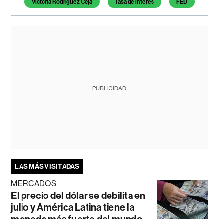
Victoria Rodríguez Ceja
Tasa de interés
FED
PUBLICIDAD
LAS MÁS VISITADAS
MERCADOS
El precio del dólar se debilita en
julio y América Latina tiene la