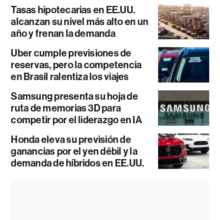
Tasas hipotecarias en EE.UU.
alcanzan su nivel más alto en un
año y frenan la demanda
Uber cumple previsiones de
reservas, pero la competencia
en Brasil ralentiza los viajes
Samsung presenta su hoja de
ruta de memorias 3D para
competir por el liderazgo en IA
Honda eleva su previsión de
ganancias por el yen débil y la
demanda de híbridos en EE.UU.