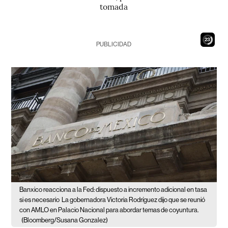
tomada
21
PUBLICIDAD
Banxico reacciona a la Fed: dispuesto a incremento adicional en tasa
si es necesario
La gobernadora Victoria Rodríguez dijo que se reunió
con AMLO en Palacio Nacional para abordar temas de coyuntura.
(Bloomberg/Susana Gonzalez)