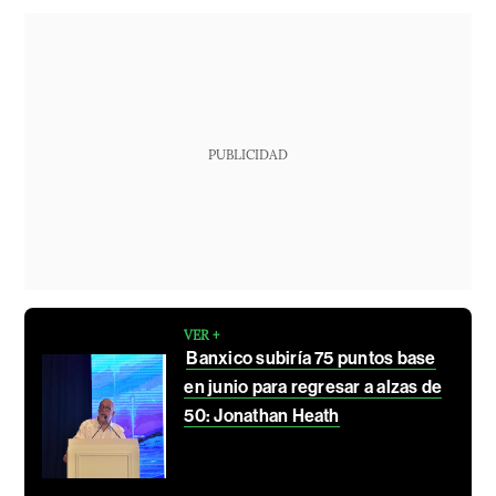
PUBLICIDAD
VER +
Banxico subiría 75 puntos base
en junio para regresar a alzas de
50: Jonathan Heath