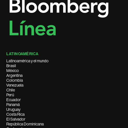
LATINOAMÉRICA
Latinoamérica y el mundo
Brasil
México
Argentina
Colombia
Venezuela
Chile
Perú
Ecuador
Panamá
Uruguay
Costa Rica
El Salvador
República Dominicana