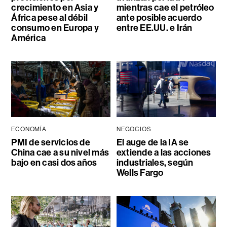
crecimiento en Asia y
mientras cae el petróleo
África pese al débil
ante posible acuerdo
consumo en Europa y
entre EE.UU. e Irán
América
ECONOMÍA
NEGOCIOS
PMI de servicios de
El auge de la IA se
China cae a su nivel más
extiende a las acciones
bajo en casi dos años
industriales, según
Wells Fargo