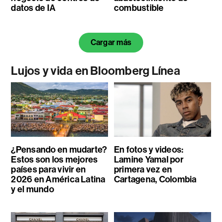
datos de IA
combustible
Cargar más
Lujos y vida en Bloomberg Línea
¿Pensando en mudarte?
En fotos y videos:
Estos son los mejores
Lamine Yamal por
países para vivir en
primera vez en
2026 en América Latina
Cartagena, Colombia
y el mundo