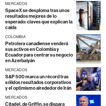
MERCADOS
SpaceX se desploma tras unos
resultados mejores de lo
esperado: claves que explican la
caída
COLOMBIA
Petrolera canadiense venderá
sus activos en Colombia y
Ecuador para centrar su negocio
en Azerbaiyán
MERCADOS
S&P 500 marca un récord tras
sólidos resultados corporativos
y el optimismo alrededor de Irán
MERCADOS
Citadel, de Griffin, se dispara