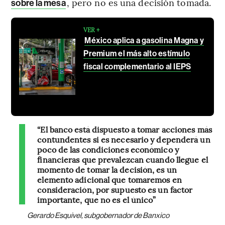
, pero no es una decisión tomada.
sobre la mesa
VER +
México aplica a gasolina Magna y
Premium el más alto estímulo
fiscal complementario al IEPS
“El banco está dispuesto a tomar acciones más
contundentes si es necesario y dependerá un
poco de las condiciones económico y
financieras que prevalezcan cuando llegue el
momento de tomar la decisión, es un
elemento adicional que tomaremos en
consideración, por supuesto es un factor
importante, que no es el único”
Gerardo Esquivel, subgobernador de Banxico