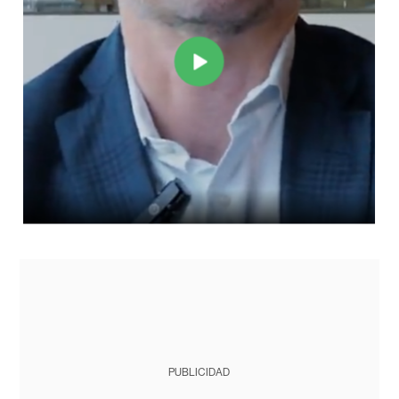
PUBLICIDAD