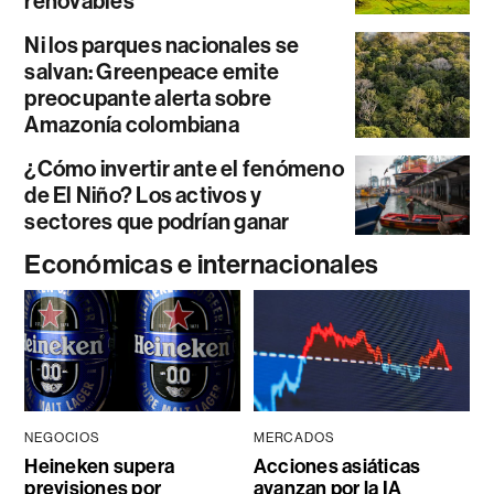
renovables
Ni los parques nacionales se
salvan: Greenpeace emite
preocupante alerta sobre
Amazonía colombiana
¿Cómo invertir ante el fenómeno
de El Niño? Los activos y
sectores que podrían ganar
Económicas e internacionales
NEGOCIOS
MERCADOS
Heineken supera
Acciones asiáticas
previsiones por
avanzan por la IA