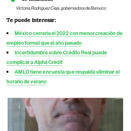
Victoria Rodríguez Ceja, gobernadora de Banxico
Te puede interesar:
México cerraría el 2022 con menor creación de
empleo formal que el año pasado
Incertidumbre sobre Crédito Real puede
complicar a Alpha Credit
AMLO tiene encuesta que respalda eliminar el
horario de verano