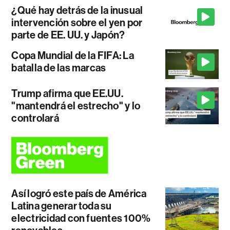
¿Qué hay detrás de la inusual
intervención sobre el yen por
parte de EE. UU. y Japón?
Copa Mundial de la FIFA: La
batalla de las marcas
Trump afirma que EE.UU.
"mantendrá el estrecho" y lo
controlará
Así logró este país de América
Latina generar toda su
electricidad con fuentes 100%