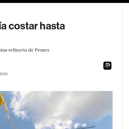
a costar hasta
ptima refinería de Pemex
19
IDAD