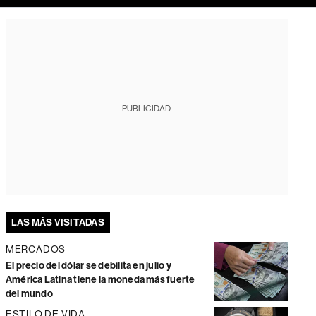
PUBLICIDAD
LAS MÁS VISITADAS
MERCADOS
El precio del dólar se debilita en julio y
América Latina tiene la moneda más fuerte
del mundo
ESTILO DE VIDA