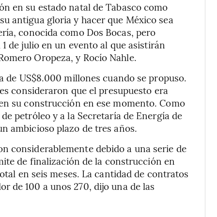
ión en su estado natal de Tabasco como
u antigua gloria y hacer que México sea
ería, conocida como Dos Bocas, pero
1 de julio en un evento al que asistirán
 Romero Oropeza, y Rocío Nahle.
era de US$8.000 millones cuando se propuso.
ales consideraron que el presupuesto era
r en su construcción en ese momento. Como
de petróleo y a la Secretaría de Energía de
un ambicioso plazo de tres años.
on considerablemente debido a una serie de
ite de finalización de la construcción en
total en seis meses. La cantidad de contratos
r de 100 a unos 270, dijo una de las