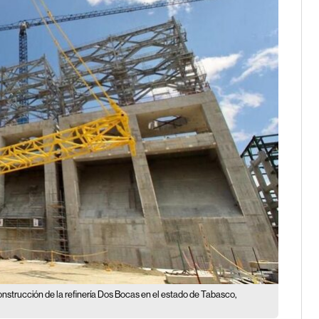
nstrucción de la refinería Dos Bocas en el estado de Tabasco,