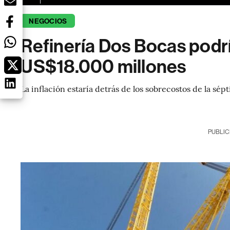
NEGOCIOS
Refinería Dos Bocas podrí
US$18.000 millones
La inflación estaría detrás de los sobrecostos de la sé
PUBLIC