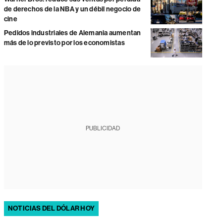
de derechos de la NBA y un débil negocio de
cine
Pedidos industriales de Alemania aumentan
más de lo previsto por los economistas
PUBLICIDAD
NOTICIAS DEL DÓLAR HOY