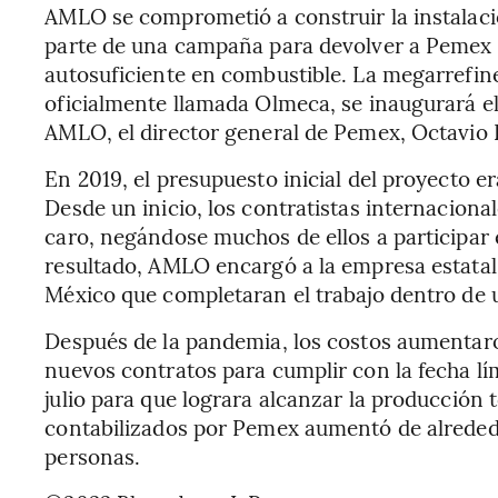
AMLO se comprometió a construir la instalac
parte de una campaña para devolver a Pemex s
autosuficiente en combustible. La megarrefin
oficialmente llamada Olmeca, se inaugurará el 
AMLO, el director general de Pemex, Octavio
En 2019, el presupuesto inicial del proyecto 
Desde un inicio, los contratistas internacion
caro, negándose muchos de ellos a participa
resultado, AMLO encargó a la empresa estatal 
México que completaran el trabajo dentro de 
Después de la pandemia, los costos aumentar
nuevos contratos para cumplir con la fecha lím
julio para que lograra alcanzar la producción 
contabilizados por Pemex aumentó de alrededo
personas.