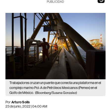
PUBLICIDAD
Trabajadores cruzan un puente que conecta una plataforma en el
complejo marino Pol-A de Petróleos Mexicanos (Pemex) en el
Golfo de México.
(Bloomberg/Susana Gonzalez)
Por
Arturo Solís
23 de junio, 2022 | 04:00 AM