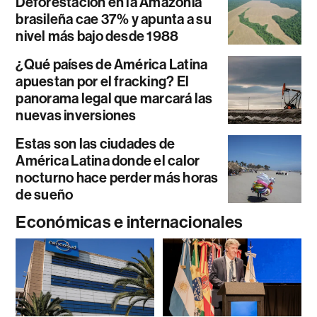
Deforestación en la Amazonía
brasileña cae 37% y apunta a su
nivel más bajo desde 1988
¿Qué países de América Latina
apuestan por el fracking? El
panorama legal que marcará las
nuevas inversiones
Estas son las ciudades de
América Latina donde el calor
nocturno hace perder más horas
de sueño
Económicas e internacionales