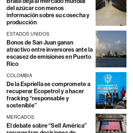
Brasil deja al mercado mundial
del azúcar con menos
información sobre su cosecha y
producción
ESTADOS UNIDOS
Bonos de San Juan ganan
atractivo entre inversores ante la
escasez de emisiones en Puerto
Rico
COLOMBIA
De la Espriella se compromete a
recuperar Ecopetrol y a hacer
fracking “responsable y
sostenible”
MERCADOS
El debate sobre “Sell América”
resurge tras decisiones de