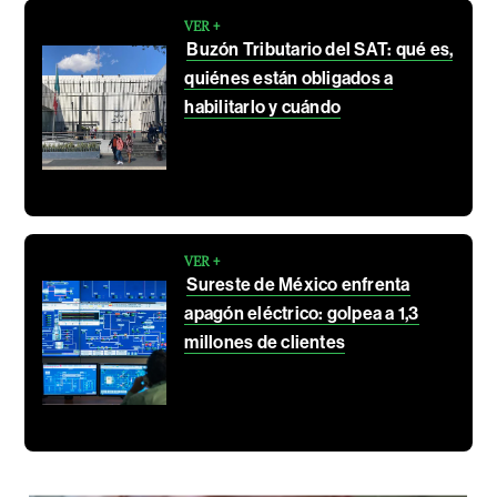
VER +
Buzón Tributario del SAT: qué es,
quiénes están obligados a
habilitarlo y cuándo
VER +
Sureste de México enfrenta
apagón eléctrico: golpea a 1,3
millones de clientes