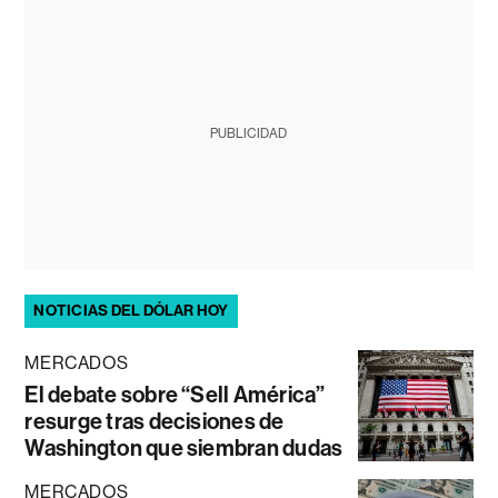
PUBLICIDAD
NOTICIAS DEL DÓLAR HOY
MERCADOS
El debate sobre “Sell América”
resurge tras decisiones de
Washington que siembran dudas
MERCADOS