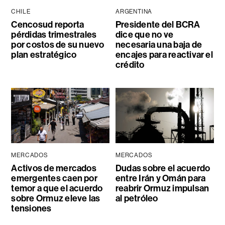
CHILE
ARGENTINA
Cencosud reporta
Presidente del BCRA
pérdidas trimestrales
dice que no ve
por costos de su nuevo
necesaria una baja de
plan estratégico
encajes para reactivar el
crédito
MERCADOS
MERCADOS
Activos de mercados
Dudas sobre el acuerdo
emergentes caen por
entre Irán y Omán para
temor a que el acuerdo
reabrir Ormuz impulsan
sobre Ormuz eleve las
al petróleo
tensiones