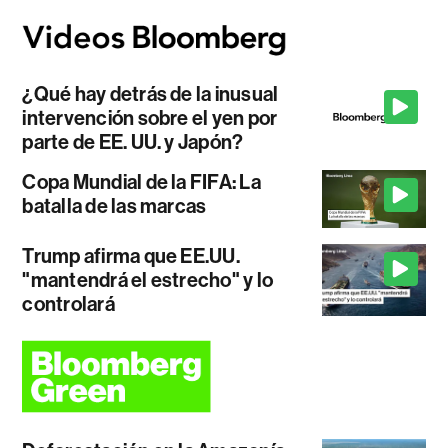
¿Qué hay detrás de la inusual
intervención sobre el yen por
parte de EE. UU. y Japón?
Copa Mundial de la FIFA: La
batalla de las marcas
Trump afirma que EE.UU.
"mantendrá el estrecho" y lo
controlará