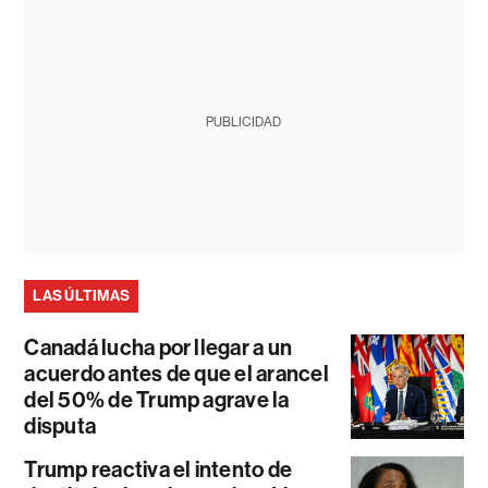
PUBLICIDAD
LAS ÚLTIMAS
Canadá lucha por llegar a un
acuerdo antes de que el arancel
del 50% de Trump agrave la
disputa
Trump reactiva el intento de