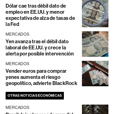
Dólar cae tras débil dato de
empleo en EE.UU. y menor
expectativa de alza de tasas de
la Fed
MERCADOS
Yen avanza tras el débil dato
laboral de EE.UU. y crece la
alerta por posible intervención
MERCADOS
Vender euros para comprar
yenes aumenta el riesgo
geopolítico, advierte BlackRock
OTRAS NOTICIAS ECONÓMICAS
MERCADOS