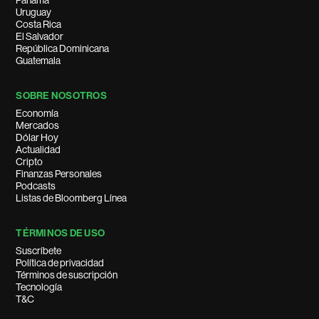
Panamá
Uruguay
Costa Rica
El Salvador
República Dominicana
Guatemala
SOBRE NOSOTROS
Economía
Mercados
Dólar Hoy
Actualidad
Cripto
Finanzas Personales
Podcasts
Listas de Bloomberg Línea
TÉRMINOS DE USO
Suscríbete
Política de privacidad
Términos de suscripción
Tecnología
T&C