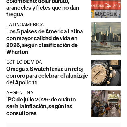
colombiano: dólar barato,
aranceles y fletes que no dan
tregua
LATINOAMÉRICA
Los 5 países de América Latina
con mayor calidad de vida en
2026, según clasificación de
Wharton
ESTILO DE VIDA
Omega x Swatch lanza un reloj
con oro para celebrar el alunizaje
del Apollo 11
ARGENTINA
IPC de julio 2026: de cuánto
sería la inflación, según las
consultoras