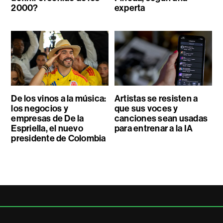
2000?
experta
De los vinos a la música:
Artistas se resisten a
los negocios y
que sus voces y
empresas de De la
canciones sean usadas
Espriella, el nuevo
para entrenar a la IA
presidente de Colombia