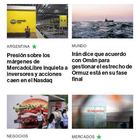
MUNDO
ARGENTINA
Irán dice que acuerdo
Presión sobre los
con Omán para
márgenes de
gestionar el estrecho de
MercadoLibre inquieta a
Ormuz está en su fase
inversores y acciones
final
caen en el Nasdaq
NEGOCIOS
MERCADOS