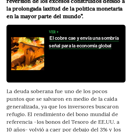
reversión de los excesos construidos debido a
la prolongada laxitud de la política monetaria
en la mayor parte del mundo”.
VER +
El cobre cae y envía una sombría
señal para la economía global
La deuda soberana fue uno de los pocos
puntos que se salvaron en medio de la caída
generalizada, ya que los inversores buscaron
refugio. El rendimiento del bono mundial de
referencia -los bonos del Tesoro de EE.UU. a
10 años- volvió a caer por debajo del 3% y los