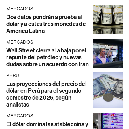
MERCADOS
Dos datos pondrán a prueba al
dólar y a estas tres monedas de
América Latina
MERCADOS
Wall Street cierra a la baja por el
repunte del petróleo y nuevas
dudas sobre un acuerdo con Irán
PERÚ
Las proyecciones del precio del
dólar en Perú para el segundo
semestre de 2026, según
analistas
MERCADOS
El dólar domina las stablecoins y