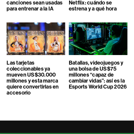
canciones sean usadas
Netflix: cuándo se
para entrenar a la IA
estrena y a qué hora
Las tarjetas
Batallas, videojuegos y
coleccionables ya
una bolsa de US$75
mueven US$30.000
millones “capaz de
millones y esta marca
cambiar vidas”: así es la
quiere convertirlas en
Esports World Cup 2026
accesorio