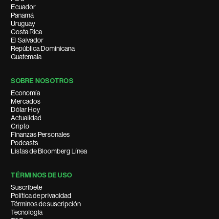
Ecuador
Panamá
Uruguay
Costa Rica
El Salvador
República Dominicana
Guatemala
SOBRE NOSOTROS
Economía
Mercados
Dólar Hoy
Actualidad
Cripto
Finanzas Personales
Podcasts
Listas de Bloomberg Línea
TÉRMINOS DE USO
Suscríbete
Política de privacidad
Términos de suscripción
Tecnología