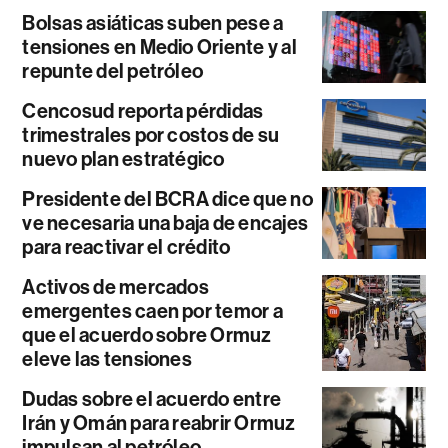
Bolsas asiáticas suben pese a
tensiones en Medio Oriente y al
repunte del petróleo
Cencosud reporta pérdidas
trimestrales por costos de su
nuevo plan estratégico
Presidente del BCRA dice que no
ve necesaria una baja de encajes
para reactivar el crédito
Activos de mercados
emergentes caen por temor a
que el acuerdo sobre Ormuz
eleve las tensiones
Dudas sobre el acuerdo entre
Irán y Omán para reabrir Ormuz
impulsan al petróleo