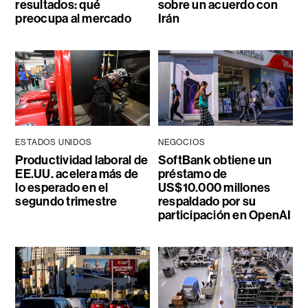
resultados: qué
sobre un acuerdo con
preocupa al mercado
Irán
ESTADOS UNIDOS
NEGOCIOS
Productividad laboral de
SoftBank obtiene un
EE.UU. acelera más de
préstamo de
lo esperado en el
US$10.000 millones
segundo trimestre
respaldado por su
participación en OpenAI