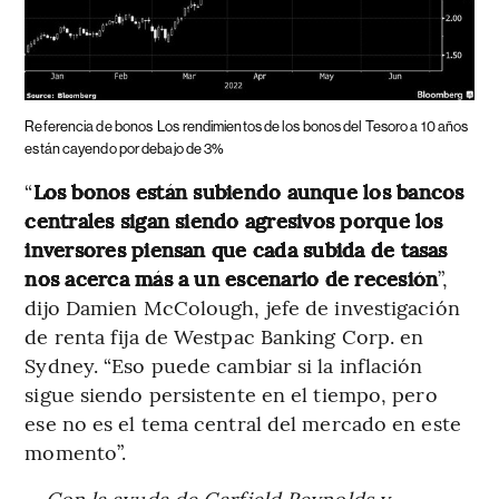
Referencia de bonos
Los rendimientos de los bonos del Tesoro a 10 años
están cayendo por debajo de 3%
“
Los bonos están subiendo aunque los bancos
centrales sigan siendo agresivos porque los
inversores piensan que cada subida de tasas
nos acerca más a un escenario de recesión
”,
dijo Damien McColough, jefe de investigación
de renta fija de Westpac Banking Corp. en
Sydney. “Eso puede cambiar si la inflación
sigue siendo persistente en el tiempo, pero
ese no es el tema central del mercado en este
momento”.
--Con la ayuda de Garfield Reynolds y