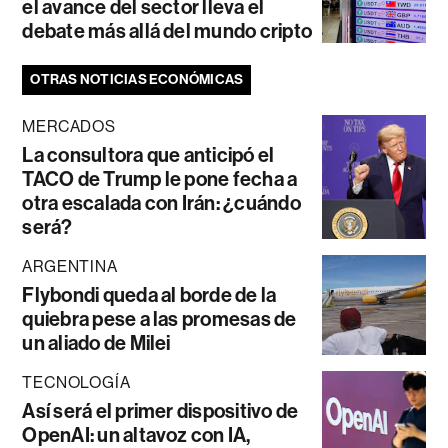
el avance del sector lleva el
debate más allá del mundo cripto
OTRAS NOTICIAS ECONÓMICAS
MERCADOS
La consultora que anticipó el
TACO de Trump le pone fecha a
otra escalada con Irán: ¿cuándo
será?
ARGENTINA
Flybondi queda al borde de la
quiebra pese a las promesas de
un aliado de Milei
TECNOLOGÍA
Así será el primer dispositivo de
OpenAI: un altavoz con IA,