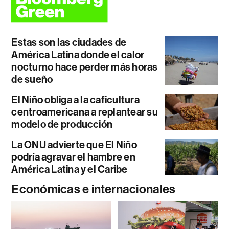
Estas son las ciudades de
América Latina donde el calor
nocturno hace perder más horas
de sueño
El Niño obliga a la caficultura
centroamericana a replantear su
modelo de producción
La ONU advierte que El Niño
podría agravar el hambre en
América Latina y el Caribe
Económicas e internacionales