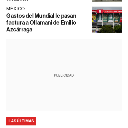
MÉXICO
Gastos del Mundial le pasan
factura a Ollamani de Emilio
Azcárraga
PUBLICIDAD
LAS ÚLTIMAS