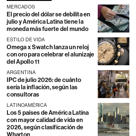
MERCADOS
El precio del dólar se debilita en
julio y América Latina tiene la
moneda más fuerte del mundo
ESTILO DE VIDA
Omega x Swatch lanza un reloj
con oro para celebrar el alunizaje
del Apollo 11
ARGENTINA
IPC de julio 2026: de cuánto
sería la inflación, según las
consultoras
LATINOAMÉRICA
Los 5 países de América Latina
con mayor calidad de vida en
2026, según clasificación de
Wharton