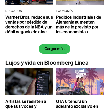
NEGOCIOS
ECONOMÍA
Warner Bros. reduce sus
Pedidos industriales de
ventas por pérdida de
Alemania aumentan
derechos de la NBA y un
más de lo previsto por
débil negocio de cine
los economistas
Cargar más
Lujos y vida en Bloomberg Línea
Artistas se resisten a
GTA 6 tendrá un
que sus voces y
adelanto exclusivo en