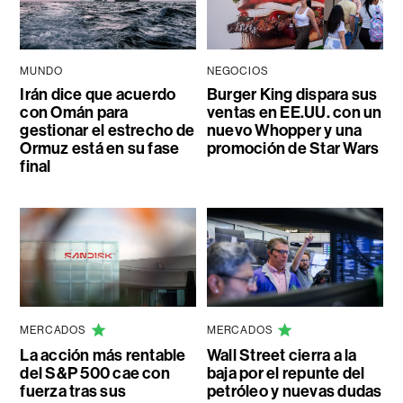
MUNDO
NEGOCIOS
Irán dice que acuerdo
Burger King dispara sus
con Omán para
ventas en EE.UU. con un
gestionar el estrecho de
nuevo Whopper y una
Ormuz está en su fase
promoción de Star Wars
final
MERCADOS
MERCADOS
La acción más rentable
Wall Street cierra a la
del S&P 500 cae con
baja por el repunte del
fuerza tras sus
petróleo y nuevas dudas