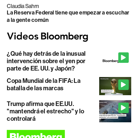
Claudia Sahm
La Reserva Federal tiene que empezar a escuchar
a la gente común
¿Qué hay detrás de la inusual
intervención sobre el yen por
parte de EE. UU. y Japón?
Copa Mundial de la FIFA: La
batalla de las marcas
Trump afirma que EE.UU.
"mantendrá el estrecho" y lo
controlará