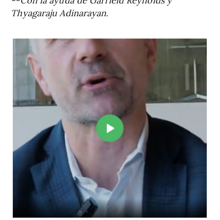
Thyagaraju Adinarayan.