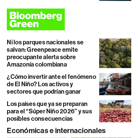
Ni los parques nacionales se
salvan: Greenpeace emite
preocupante alerta sobre
Amazonía colombiana
¿Cómo invertir ante el fenómeno
de El Niño? Los activos y
sectores que podrían ganar
Los países que ya se preparan
para el “Súper Niño 2026” y sus
posibles consecuencias
Económicas e internacionales