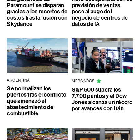
Paramount se disparan
previsión de ventas
gracias a los recortes de
pese al auge del
costos tras la fusión con
negocio de centros de
Skydance
datos de IA
ARGENTINA
MERCADOS
Se normalizan los
S&P 500 supera los
puertos tras el conflicto
7.700 puntos y el Dow
que amenazó el
Jones alcanza un récord
abastecimiento de
por avances con Irán
combustible