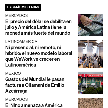
LAS MÁS VISITADAS
MERCADOS
El precio del dólar se debilita en
julio y América Latina tiene la
moneda más fuerte del mundo
LATINOAMÉRICA
Ni presencial, ni remoto, ni
híbrido: el nuevo modelo laboral
que WeWork ve crecer en
Latinoamérica
MÉXICO
Gastos del Mundial le pasan
factura a Ollamani de Emilio
Azcárraga
MERCADOS
El Niño amenaza a América