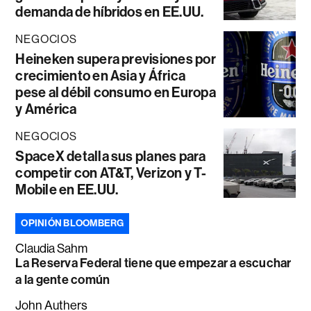
demanda de híbridos en EE.UU.
NEGOCIOS
Heineken supera previsiones por
crecimiento en Asia y África
pese al débil consumo en Europa
y América
NEGOCIOS
SpaceX detalla sus planes para
competir con AT&T, Verizon y T-
Mobile en EE.UU.
OPINIÓN BLOOMBERG
Claudia Sahm
La Reserva Federal tiene que empezar a escuchar
a la gente común
John Authers