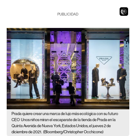
21
PUBLICIDAD
Prada quiere crear una marca de lujo más ecológica con su futuro
CEO
Unos niños miran el escaparate de la tienda de Prada en la
Quinta Avenida de Nueva York, Estados Unidos, el jueves 2 de
diciembre de 2021.
(Bloomberg/Christopher Occhicone)