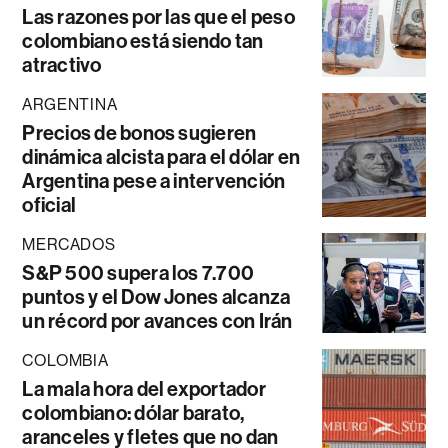
Las razones por las que el peso
colombiano está siendo tan
atractivo
ARGENTINA
Precios de bonos sugieren
dinámica alcista para el dólar en
Argentina pese a intervención
oficial
MERCADOS
S&P 500 supera los 7.700
puntos y el Dow Jones alcanza
un récord por avances con Irán
COLOMBIA
La mala hora del exportador
colombiano: dólar barato,
aranceles y fletes que no dan