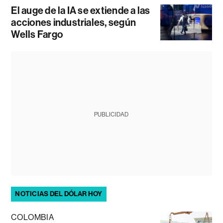
El auge de la IA se extiende a las
acciones industriales, según
Wells Fargo
PUBLICIDAD
NOTICIAS DEL DÓLAR HOY
COLOMBIA