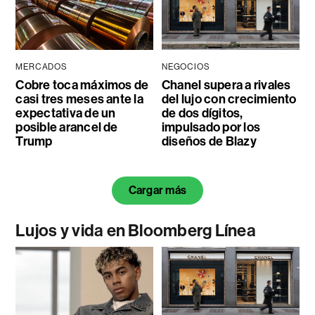
MERCADOS
NEGOCIOS
Cobre toca máximos de
Chanel supera a rivales
casi tres meses ante la
del lujo con crecimiento
expectativa de un
de dos dígitos,
posible arancel de
impulsado por los
Trump
diseños de Blazy
Cargar más
Lujos y vida en Bloomberg Línea