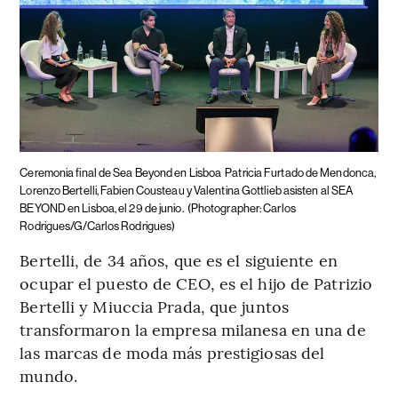
Ceremonia final de Sea Beyond en Lisboa
Patricia Furtado de Mendonca,
Lorenzo Bertelli, Fabien Cousteau y Valentina Gottlieb asisten al SEA
BEYOND en Lisboa, el 29 de junio.
(Photographer: Carlos
Rodrigues/G/Carlos Rodrigues)
Bertelli, de 34 años, que es el siguiente en
ocupar el puesto de CEO, es el hijo de Patrizio
Bertelli y Miuccia Prada, que juntos
transformaron la empresa milanesa en una de
las marcas de moda más prestigiosas del
mundo.