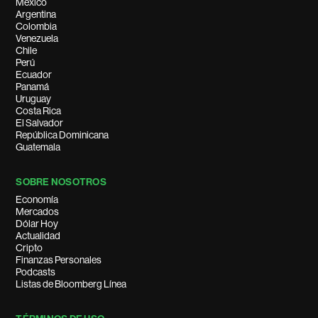
México
Argentina
Colombia
Venezuela
Chile
Perú
Ecuador
Panamá
Uruguay
Costa Rica
El Salvador
República Dominicana
Guatemala
SOBRE NOSOTROS
Economía
Mercados
Dólar Hoy
Actualidad
Cripto
Finanzas Personales
Podcasts
Listas de Bloomberg Línea