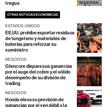
tregua
OTRAS NOTICIAS ECONÓMICAS
ESTADOS UNIDOS
EE.UU. prohíbe exportar residuos
de tungsteno y materiales de
baterías para reforzar su
suministro
NEGOCIOS
Glencore dispara sus ganancias
por el auge del cobre y el sólido
desempeño de su división de
trading
NEGOCIOS
Honda eleva su previsión de
ganancias por el yen débil y la