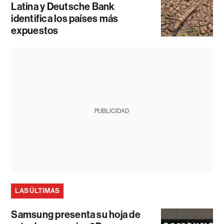
Latina y Deutsche Bank
identifica los países más
expuestos
PUBLICIDAD
LAS ÚLTIMAS
Samsung presenta su hoja de