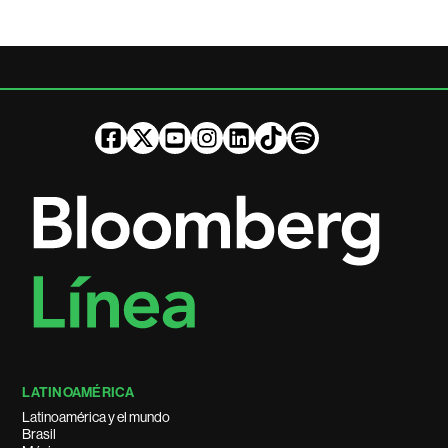
LATINOAMÉRICA
Latinoamérica y el mundo
Brasil