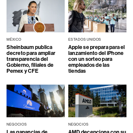
MÉXICO
ESTADOS UNIDOS
Sheinbaum publica
Apple se prepara para el
decreto para ampliar
lanzamiento del iPhone
transparencia del
con un sorteo para
Gobierno, filiales de
empleados de las
Pemex y CFE
tiendas
NEGOCIOS
NEGOCIOS
Las ganancias de
AMD decepciona con su