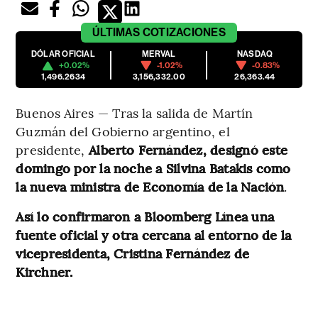
ÚLTIMAS
COTIZACIONES
DÓLAR OFICIAL
MERVAL
NASDAQ
+0.02%
-1.02%
-0.83%
1,496.2634
3,156,332.00
26,363.44
Buenos Aires — Tras la salida de Martín
Guzmán del Gobierno argentino, el
presidente,
Alberto Fernández, designó este
domingo por la noche a Silvina Batakis como
la nueva ministra de Economía de la Nación
.
Así lo confirmaron a Bloomberg Línea una
fuente oficial y otra cercana al entorno de la
vicepresidenta, Cristina Fernández de
Kirchner.