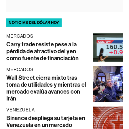
NOTICIAS DEL DÓLAR HOY
MERCADOS
Carry trade resiste pese a la
pérdida de atractivo del yen
como fuente de financiación
MERCADOS
Wall Street cierra mixto tras
toma de utilidades y mientras el
mercado evalúa avances con
Irán
VENEZUELA
Binance despliega su tarjeta en
Venezuela en un mercado