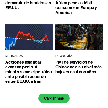
demanda de híbridos en
África pese al débil
EE.UU.
consumo en Europa y
América
MERCADOS
ECONOMÍA
Acciones asiáticas
PMI de servicios de
avanzan por la IA
China cae a su nivel más
mientras cae el petróleo
bajo en casi dos años
ante posible acuerdo
entre EE.UU. e Irán
Cargar más