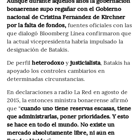
Aunque durante aquellos años la gobernación
bonaerense supo regañar con el Gobierno
nacional de Cristina Fernández de Kirchner
por la falta de fondos,
fuentes oficiales con las
que dialogó Bloomberg Línea confirmaron que
la actual vicepresidenta habría impulsado la
designación de Batakis.
De perfil
heterodoxo
y
justicialista
, Batakis ha
apoyado los controles cambiarios en
determinadas circunstancias.
En declaraciones a radio La Red en agosto de
2015, la entonces ministra bonaerense afirmó
que “
cuando uno tiene reservas escasas, tiene
que administrarlas, poner prioridades. Y esto
se hace en todo el mundo. No existe un
mercado absolutamente libre, ni aún en