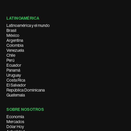
LATINOAMÉRICA
Latinoamérica y el mundo
Brasil
México
Argentina
Colombia
Venezuela
Chile
Perú
Ecuador
Panamá
Uruguay
Costa Rica
El Salvador
República Dominicana
Guatemala
SOBRE NOSOTROS
Economía
Mercados
Dólar Hoy