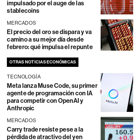
impulsado por el auge de las
stablecoins
MERCADOS
El precio del oro se dispara y va
camino a su mejor día desde
febrero: qué impulsa el repunte
OTRAS NOTICIAS ECONÓMICAS
TECNOLOGÍA
Meta lanza Muse Code, su primer
agente de programación con IA
para competir con OpenAI y
Anthropic
MERCADOS
Carry trade resiste pese a la
pérdida de atractivo del yen