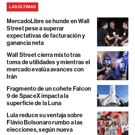
LAS ÚLTIMAS
MercadoLibre se hunde en Wall
Street pese a superar
expectativas de facturación y
ganancia neta
Wall Street cierra mixto tras
toma de utilidades y mientras el
mercado evalúa avances con
Irán
Fragmento de un cohete Falcon
9 de SpaceX impacta la
superficie de la Luna
Lula reduce su ventaja sobre
Flávio Bolsonaro rumbo a las
elecciones, según nueva