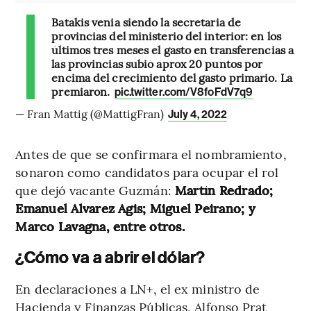
Batakis venia siendo la secretaria de
provincias del ministerio del interior: en los
últimos tres meses el gasto en transferencias a
las provincias subió aprox 20 puntos por
encima del crecimiento del gasto primario. La
premiaron.
pic.twitter.com/V8foFdV7q9
— Fran Mattig (@MattigFran)
July 4, 2022
Antes de que se confirmara el nombramiento,
sonaron como candidatos para ocupar el rol
que dejó vacante Guzmán:
Martín Redrado;
Emanuel Alvarez Agis; Miguel Peirano; y
Marco Lavagna, entre otros.
¿Cómo va a abrir el dólar?
En declaraciones a LN+, el ex ministro de
Hacienda y Finanzas Públicas, Alfonso Prat