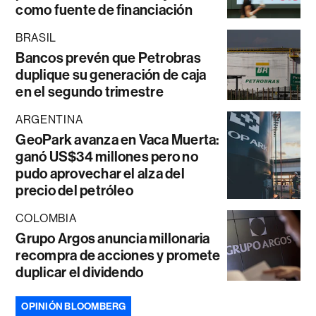
como fuente de financiación
BRASIL
Bancos prevén que Petrobras
duplique su generación de caja
en el segundo trimestre
ARGENTINA
GeoPark avanza en Vaca Muerta:
ganó US$34 millones pero no
pudo aprovechar el alza del
precio del petróleo
COLOMBIA
Grupo Argos anuncia millonaria
recompra de acciones y promete
duplicar el dividendo
OPINIÓN BLOOMBERG