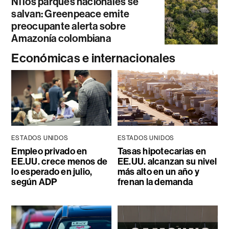
Ni los parques nacionales se
salvan: Greenpeace emite
preocupante alerta sobre
Amazonía colombiana
Económicas e internacionales
ESTADOS UNIDOS
ESTADOS UNIDOS
Empleo privado en
Tasas hipotecarias en
EE.UU. crece menos de
EE.UU. alcanzan su nivel
lo esperado en julio,
más alto en un año y
según ADP
frenan la demanda