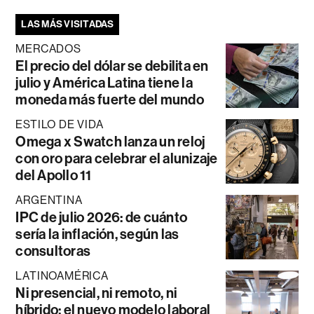
LAS MÁS VISITADAS
MERCADOS
El precio del dólar se debilita en
julio y América Latina tiene la
moneda más fuerte del mundo
ESTILO DE VIDA
Omega x Swatch lanza un reloj
con oro para celebrar el alunizaje
del Apollo 11
ARGENTINA
IPC de julio 2026: de cuánto
sería la inflación, según las
consultoras
LATINOAMÉRICA
Ni presencial, ni remoto, ni
híbrido: el nuevo modelo laboral