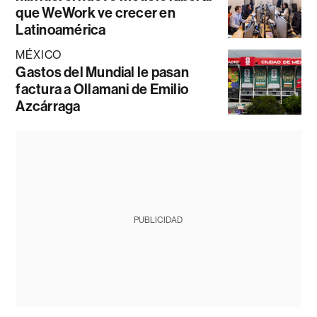
que WeWork ve crecer en
Latinoamérica
MÉXICO
Gastos del Mundial le pasan
factura a Ollamani de Emilio
Azcárraga
PUBLICIDAD