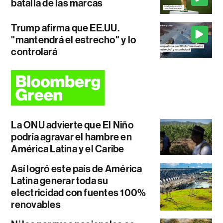
batalla de las marcas
Trump afirma que EE.UU.
"mantendrá el estrecho" y lo
controlará
La ONU advierte que El Niño
podría agravar el hambre en
América Latina y el Caribe
Así logró este país de América
Latina generar toda su
electricidad con fuentes 100%
renovables