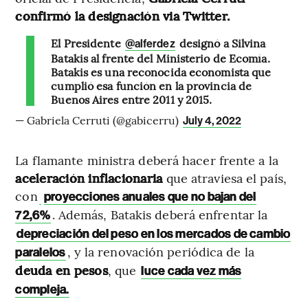
confirmó la designación via Twitter.
El Presidente
designó a Silvina
@alferdez
Batakis al frente del Ministerio de Ecomía.
Batakis es una reconocida economista que
cumplió esa función en la provincia de
Buenos Aires entre 2011 y 2015.
— Gabriela Cerruti (@gabicerru)
July 4, 2022
La flamante ministra deberá hacer frente a la
aceleración inflacionaria
que atraviesa el país,
con
proyecciones anuales que no bajan del
. Además, Batakis deberá enfrentar la
72,6%
depreciación del peso en los mercados de cambio
, y la renovación periódica de la
paralelos
deuda en pesos
, que
luce cada vez más
compleja.