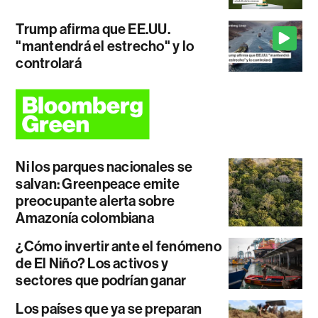
Trump afirma que EE.UU.
"mantendrá el estrecho" y lo
controlará
Ni los parques nacionales se
salvan: Greenpeace emite
preocupante alerta sobre
Amazonía colombiana
¿Cómo invertir ante el fenómeno
de El Niño? Los activos y
sectores que podrían ganar
Los países que ya se preparan