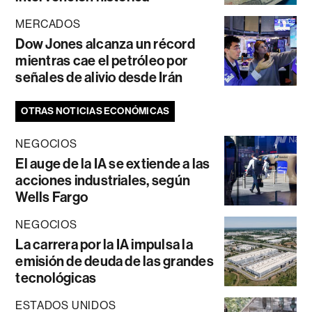
MERCADOS
Dow Jones alcanza un récord
mientras cae el petróleo por
señales de alivio desde Irán
OTRAS NOTICIAS ECONÓMICAS
NEGOCIOS
El auge de la IA se extiende a las
acciones industriales, según
Wells Fargo
NEGOCIOS
La carrera por la IA impulsa la
emisión de deuda de las grandes
tecnológicas
ESTADOS UNIDOS