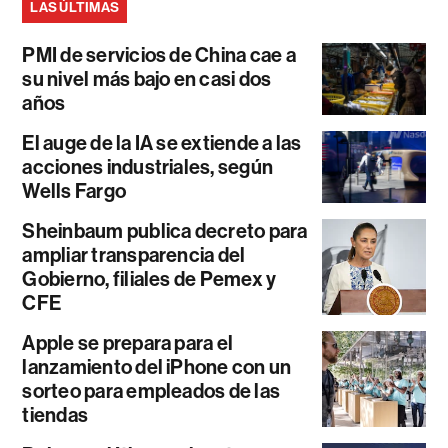
LAS ÚLTIMAS
PMI de servicios de China cae a
su nivel más bajo en casi dos
años
El auge de la IA se extiende a las
acciones industriales, según
Wells Fargo
Sheinbaum publica decreto para
ampliar transparencia del
Gobierno, filiales de Pemex y
CFE
Apple se prepara para el
lanzamiento del iPhone con un
sorteo para empleados de las
tiendas