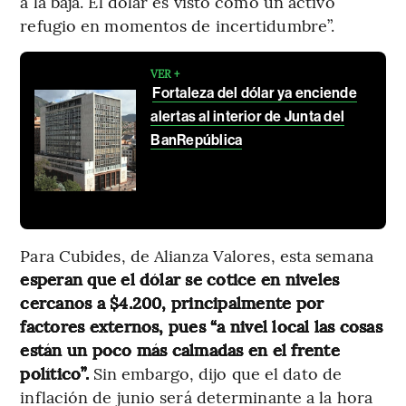
a la baja. El dólar es visto como un activo
refugio en momentos de incertidumbre”.
VER +
Fortaleza del dólar ya enciende
alertas al interior de Junta del
BanRepública
Para Cubides, de Alianza Valores, esta semana
esperan que el dólar se cotice en niveles
cercanos a $4.200, principalmente por
factores externos, pues “a nivel local las cosas
están un poco más calmadas en el frente
político”.
Sin embargo, dijo que el dato de
inflación de junio será determinante a la hora