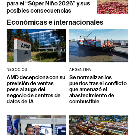
para el “Súper Niño 2026” y sus
posibles consecuencias
Económicas e internacionales
NEGOCIOS
ARGENTINA
AMD decepciona con su
Se normalizan los
previsión de ventas
puertos tras el conflicto
pese al auge del
que amenazó el
negocio de centros de
abastecimiento de
datos de IA
combustible