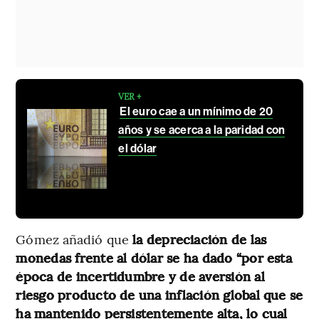
VER +
El euro cae a un mínimo de 20
años y se acerca a la paridad con
el dólar
Gómez añadió que
la depreciación de las
monedas frente al dólar se ha dado “por esta
época de incertidumbre y de aversión al
riesgo producto de una inflación global que se
ha mantenido persistentemente alta, lo cual