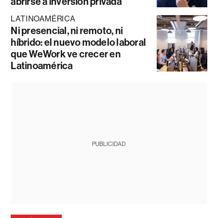
abrirse a inversión privada
LATINOAMÉRICA
Ni presencial, ni remoto, ni
híbrido: el nuevo modelo laboral
que WeWork ve crecer en
Latinoamérica
PUBLICIDAD