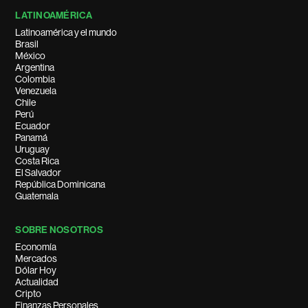
LATINOAMÉRICA
Latinoamérica y el mundo
Brasil
México
Argentina
Colombia
Venezuela
Chile
Perú
Ecuador
Panamá
Uruguay
Costa Rica
El Salvador
República Dominicana
Guatemala
SOBRE NOSOTROS
Economía
Mercados
Dólar Hoy
Actualidad
Cripto
Finanzas Personales