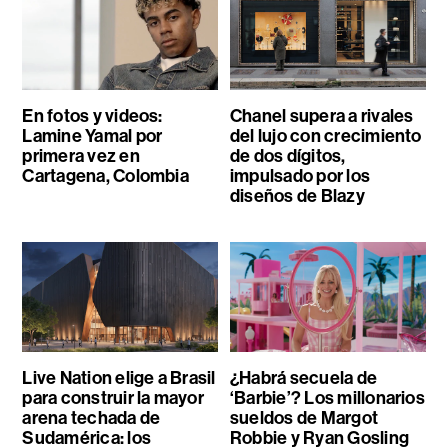
En fotos y videos:
Chanel supera a rivales
Lamine Yamal por
del lujo con crecimiento
primera vez en
de dos dígitos,
Cartagena, Colombia
impulsado por los
diseños de Blazy
Live Nation elige a Brasil
¿Habrá secuela de
para construir la mayor
‘Barbie’? Los millonarios
arena techada de
sueldos de Margot
Sudamérica: los
Robbie y Ryan Gosling