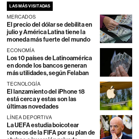
LAS MÁS VISITADAS
MERCADOS
El precio del dólar se debilita en
julio y América Latina tiene la
moneda más fuerte del mundo
ECONOMÍA
Los 10 países de Latinoamérica
en donde los bancos generan
más utilidades, según Felaban
TECNOLOGÍA
El lanzamiento del iPhone 18
está cerca y estas son las
últimas novedades
LÍNEA DEPORTIVA
La UEFA estudia boicotear
torneos de la FIFA por su plan de