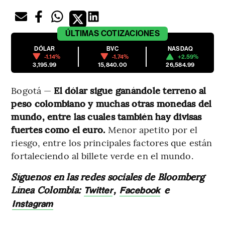
ÚLTIMAS
COTIZACIONES
DÓLAR
BVC
NASDAQ
-1.14%
-1.74%
+2.59%
3,195.99
15,840.00
26,584.99
Bogotá —
El dólar sigue ganándole terreno al
peso colombiano y muchas otras monedas del
mundo, entre las cuales también hay divisas
fuertes como el euro.
Menor apetito por el
riesgo, entre los principales factores que están
fortaleciendo al billete verde en el mundo.
Síguenos en las redes sociales de Bloomberg
Línea Colombia:
,
e
Twitter
Facebook
Instagram