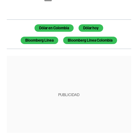
Temas de este artículo
Dólar en Colombia
Dólar hoy
Bloomberg Línea
Bloomberg Línea Colombia
PUBLICIDAD