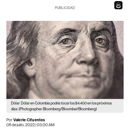
21
PUBLICIDAD
Dólar
Dólar en Colombia podría tocar los $4.400 en los próximos
días
(Photographer: Bloomberg/Bloomber/Bloomberg)
Por
Valerie Cifuentes
06 de julio, 2022 | 03:00 AM