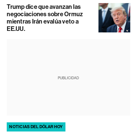
Trump dice que avanzan las
negociaciones sobre Ormuz
mientras Irán evalúa veto a
EE.UU.
PUBLICIDAD
NOTICIAS DEL DÓLAR HOY