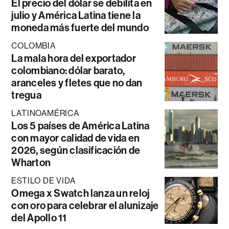
El precio del dólar se debilita en
julio y América Latina tiene la
moneda más fuerte del mundo
COLOMBIA
La mala hora del exportador
colombiano: dólar barato,
aranceles y fletes que no dan
tregua
LATINOAMÉRICA
Los 5 países de América Latina
con mayor calidad de vida en
2026, según clasificación de
Wharton
ESTILO DE VIDA
Omega x Swatch lanza un reloj
con oro para celebrar el alunizaje
del Apollo 11