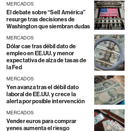
MERCADOS
El debate sobre “Sell América”
resurge tras decisiones de
Washington que siembran dudas
MERCADOS
Dólar cae tras débil dato de
empleo en EE.UU. y menor
expectativa de alza de tasas de
la Fed
MERCADOS
Yen avanza tras el débil dato
laboral de EE.UU. y crece la
alerta por posible intervención
MERCADOS
Vender euros para comprar
yenes aumenta el riesgo