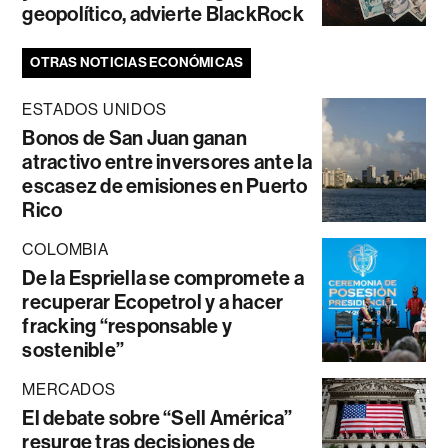
geopolítico, advierte BlackRock
OTRAS NOTICIAS ECONÓMICAS
ESTADOS UNIDOS
Bonos de San Juan ganan
atractivo entre inversores ante la
escasez de emisiones en Puerto
Rico
COLOMBIA
De la Espriella se compromete a
recuperar Ecopetrol y a hacer
fracking “responsable y
sostenible”
MERCADOS
El debate sobre “Sell América”
resurge tras decisiones de