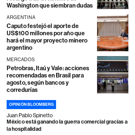
Washington que siembran dudas
ARGENTINA
Caputo festejó el aporte de
US$100 millones por año que
hará el mayor proyecto minero
argentino
MERCADOS
Petrobras, Itaú y Vale: acciones
recomendadas en Brasil para
agosto, según bancos y
corredurías
OPINIÓN BLOOMBERG
Juan Pablo Spinetto
México está ganando la guerra comercial gracias a
la hospitalidad