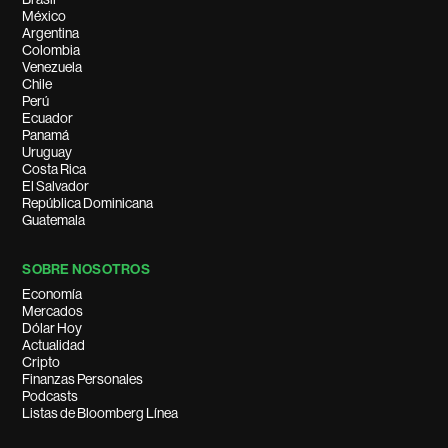
México
Argentina
Colombia
Venezuela
Chile
Perú
Ecuador
Panamá
Uruguay
Costa Rica
El Salvador
República Dominicana
Guatemala
SOBRE NOSOTROS
Economía
Mercados
Dólar Hoy
Actualidad
Cripto
Finanzas Personales
Podcasts
Listas de Bloomberg Línea