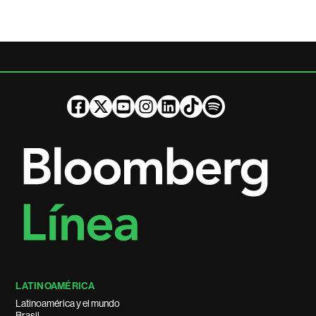
LATINOAMÉRICA
Latinoamérica y el mundo
Brasil