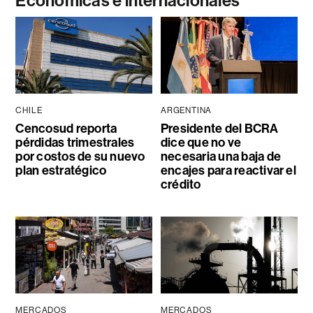
Económicas e internacionales
CHILE
ARGENTINA
Cencosud reporta
Presidente del BCRA
pérdidas trimestrales
dice que no ve
por costos de su nuevo
necesaria una baja de
plan estratégico
encajes para reactivar el
crédito
MERCADOS
MERCADOS