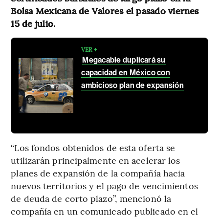
Bolsa Mexicana de Valores el pasado viernes
15 de julio.
VER +
Megacable duplicará su
capacidad en México con
ambicioso plan de expansión
“Los fondos obtenidos de esta oferta se
utilizarán principalmente en acelerar los
planes de expansión de la compañía hacia
nuevos territorios y el pago de vencimientos
de deuda de corto plazo”, mencionó la
compañía en un comunicado publicado en el