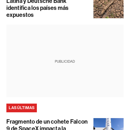
Latina y Deutsche Bank
identifica los países más
expuestos
PUBLICIDAD
LAS ÚLTIMAS
Fragmento de un cohete Falcon
9 de SpaceX impacta la