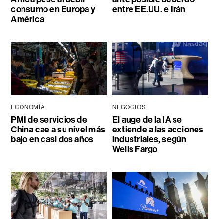
consumo en Europa y
entre EE.UU. e Irán
América
ECONOMÍA
NEGOCIOS
PMI de servicios de
El auge de la IA se
China cae a su nivel más
extiende a las acciones
bajo en casi dos años
industriales, según
Wells Fargo