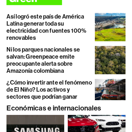
Así logró este país de América
Latina generar toda su
electricidad con fuentes 100%
renovables
Ni los parques nacionales se
salvan: Greenpeace emite
preocupante alerta sobre
Amazonía colombiana
¿Cómo invertir ante el fenómeno
de El Niño? Los activos y
sectores que podrían ganar
Económicas e internacionales