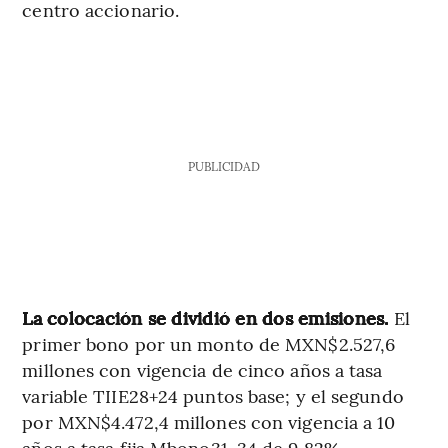
centro accionario.
PUBLICIDAD
La colocación se dividió en dos emisiones.
El
primer bono por un monto de MXN$2.527,6
millones con vigencia de cinco años a tasa
variable TIIE28+24 puntos base; y el segundo
por MXN$4.472,4 millones con vigencia a 10
años a tasa fija Mbono31-34 de 9,82%.