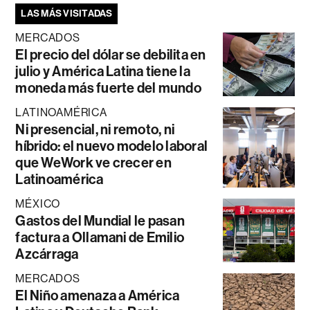
LAS MÁS VISITADAS
MERCADOS
El precio del dólar se debilita en
julio y América Latina tiene la
moneda más fuerte del mundo
LATINOAMÉRICA
Ni presencial, ni remoto, ni
híbrido: el nuevo modelo laboral
que WeWork ve crecer en
Latinoamérica
MÉXICO
Gastos del Mundial le pasan
factura a Ollamani de Emilio
Azcárraga
MERCADOS
El Niño amenaza a América