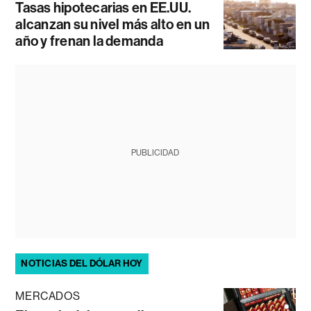
Tasas hipotecarias en EE.UU.
alcanzan su nivel más alto en un
año y frenan la demanda
PUBLICIDAD
NOTICIAS DEL DÓLAR HOY
MERCADOS