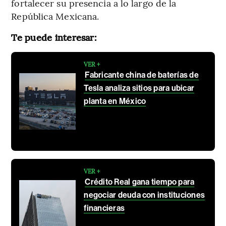
fortalecer su presencia a lo largo de la
República Mexicana.
Te puede interesar:
VER +
Fabricante china de baterías de
Tesla analiza sitios para ubicar
planta en México
VER +
Crédito Real gana tiempo para
negociar deuda con instituciones
financieras