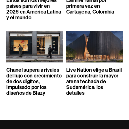
Estos son los mejores
Lamine Yamal por
países para vivir en
primera vez en
2026 en América Latina
Cartagena, Colombia
y el mundo
Chanel supera a rivales
Live Nation elige a Brasil
del lujo con crecimiento
para construir la mayor
de dos dígitos,
arena techada de
impulsado por los
Sudamérica: los
diseños de Blazy
detalles