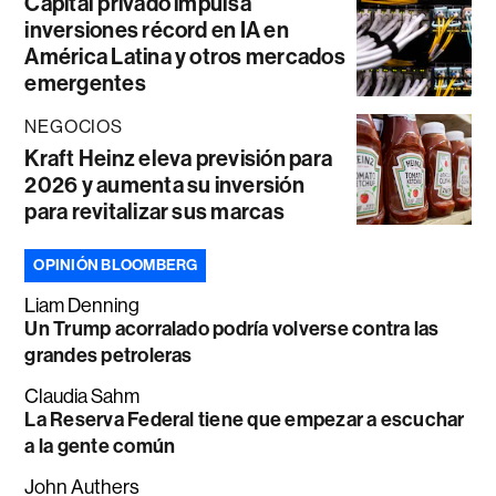
Capital privado impulsa
inversiones récord en IA en
América Latina y otros mercados
emergentes
NEGOCIOS
Kraft Heinz eleva previsión para
2026 y aumenta su inversión
para revitalizar sus marcas
OPINIÓN BLOOMBERG
Liam Denning
Un Trump acorralado podría volverse contra las
grandes petroleras
Claudia Sahm
La Reserva Federal tiene que empezar a escuchar
a la gente común
John Authers