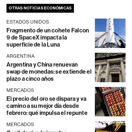
OTRAS NOTICIAS ECONÓMICAS
ESTADOS UNIDOS
Fragmento de un cohete Falcon
9 de SpaceX impacta la
superficie de la Luna
ARGENTINA
Argentina y China renuevan
swap de monedas: se extiende el
plazo a cinco años
MERCADOS
El precio del oro se dispara y va
camino a su mejor día desde
febrero: qué impulsa el repunte
MERCADOS