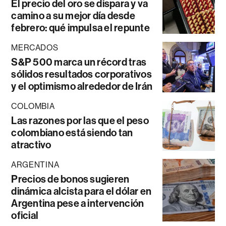
El precio del oro se dispara y va
camino a su mejor día desde
febrero: qué impulsa el repunte
MERCADOS
S&P 500 marca un récord tras
sólidos resultados corporativos
y el optimismo alrededor de Irán
COLOMBIA
Las razones por las que el peso
colombiano está siendo tan
atractivo
ARGENTINA
Precios de bonos sugieren
dinámica alcista para el dólar en
Argentina pese a intervención
oficial