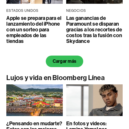
ESTADOS UNIDOS
NEGOCIOS
Apple se prepara para el
Las ganancias de
lanzamiento del iPhone
Paramount se disparan
con un sorteo para
gracias a los recortes de
empleados de las
costos tras la fusión con
tiendas
Skydance
Cargar más
Lujos y vida en Bloomberg Línea
¿Pensando en mudarte?
En fotos y videos: