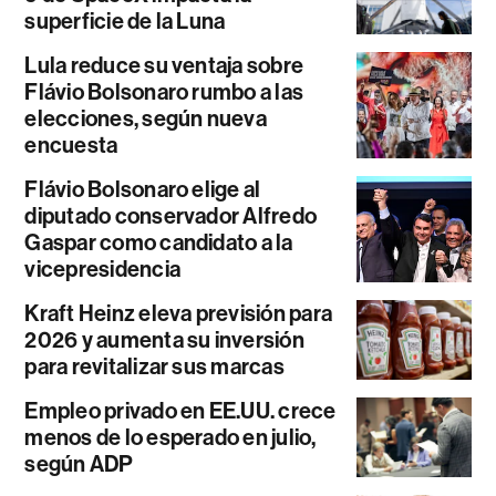
superficie de la Luna
Lula reduce su ventaja sobre
Flávio Bolsonaro rumbo a las
elecciones, según nueva
encuesta
Flávio Bolsonaro elige al
diputado conservador Alfredo
Gaspar como candidato a la
vicepresidencia
Kraft Heinz eleva previsión para
2026 y aumenta su inversión
para revitalizar sus marcas
Empleo privado en EE.UU. crece
menos de lo esperado en julio,
según ADP