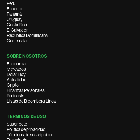
Perú
Ecuador
Panamá
Uruguay
Costa Rica
El Salvador
República Dominicana
Guatemala
SOBRE NOSOTROS
Economía
Mercados
Dólar Hoy
Actualidad
Cripto
Finanzas Personales
Podcasts
Listas de Bloomberg Línea
TÉRMINOS DE USO
Suscríbete
Política de privacidad
Términos de suscripción