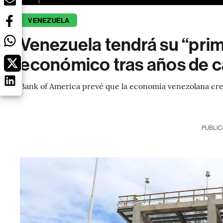
VENEZUELA
Venezuela tendrá su “pri
económico tras años de c
Bank of America prevé que la economía venezolana cre
PUBLIC