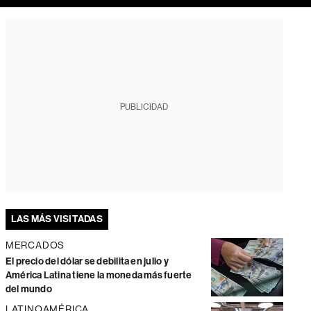
PUBLICIDAD
LAS MÁS VISITADAS
MERCADOS
El precio del dólar se debilita en julio y
América Latina tiene la moneda más fuerte
del mundo
LATINOAMÉRICA