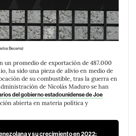
rlos Becerra)
on un promedio de exportación de 487.000
io, ha sido una pieza de alivio en medio de
locación de su combustible, tras la guerra en
 administración de Nicolás Maduro se han
arios del gobierno estadounidense de Joe
ón abierta en materia política y
enezolana y su crecimiento en 2022: