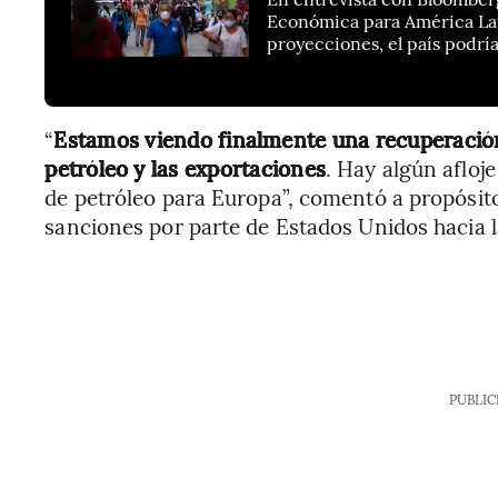
Económica para América Lati
proyecciones, el país podrí
“
Estamos viendo finalmente una recuperación
petróleo y las exportaciones
. Hay algún afloje
de petróleo para Europa”, comentó a propósito 
sanciones por parte de Estados Unidos hacia l
PUBLIC