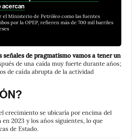
e acercan
r el Ministerio de Petróleo como las fuentes
bos por la OPEP, refieren más de 700 mil barriles
eses
as señales de pragmatismo vamos a tener un
espués de una caída muy fuerte durante años;
s de caída abrupta de la actividad
IÓN?
l crecimiento se ubicaría por encima del
en 2023 y los años siguientes, lo que
icas de Estado.