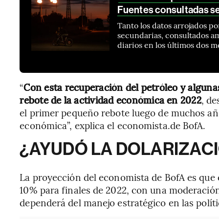
Fuentes consultadas s
Tanto los datos arrojados po
secundarias, consultados am
diarios en los últimos dos m
“
Con esta recuperación del petróleo y algun
rebote de la actividad económica en 2022
, d
el primer pequeño rebote luego de muchos año
económica”, explica el economista.de BofA.
¿AYUDÓ LA DOLARIZAC
La proyección del economista de BofA es que e
10% para finales de 2022, con una moderación 
dependerá del manejo estratégico en las polít