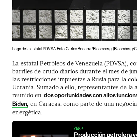
Logo de la estatal PDVSA
Foto: Carlos Becerra/Bloomberg
(Bloomberg/Ca
La estatal Petróleos de Venezuela (PDVSA), c
barriles de crudo diarios durante el mes de jun
las restricciones impuestas a Rusia para la co
Ucrania. Sumado a ello, representantes de la
reunido en
dos oportunidades con altos funcion
en Caracas, como parte de una negociaci
Biden,
energética.
VER +
Producción petrolera v