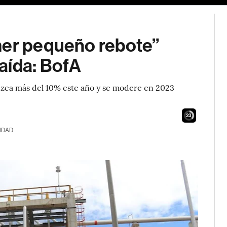
mer pequeño rebote”
aída: BofA
zca más del 10% este año y se modere en 2023
22
IDAD