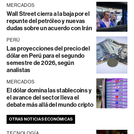
MERCADOS
Wall Street cierra a la baja por el
repunte del petróleo y nuevas
dudas sobre un acuerdo con Irán
PERÚ
Las proyecciones del precio del
dólar en Perú para el segundo
semestre de 2026, según
analistas
MERCADOS
El dólar domina las stablecoins y
el avance del sector lleva el
debate más allá del mundo cripto
OTRAS NOTICIAS ECONÓMICAS
TECNOLOGÍA