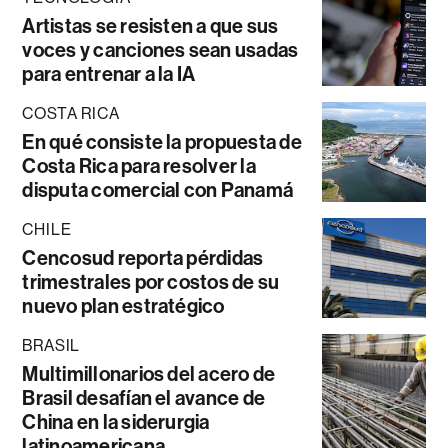
Artistas se resisten a que sus
voces y canciones sean usadas
para entrenar a la IA
COSTA RICA
En qué consiste la propuesta de
Costa Rica para resolver la
disputa comercial con Panamá
CHILE
Cencosud reporta pérdidas
trimestrales por costos de su
nuevo plan estratégico
BRASIL
Multimillonarios del acero de
Brasil desafían el avance de
China en la siderurgia
latinoamericana