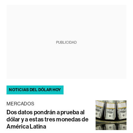
PUBLICIDAD
NOTICIAS DEL DÓLAR HOY
MERCADOS
Dos datos pondrán a prueba al
dólar y a estas tres monedas de
América Latina