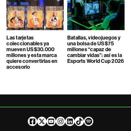
Las tarjetas
Batallas, videojuegos y
coleccionables ya
una bolsa de US$75
mueven US$30.000
millones “capaz de
millones y esta marca
cambiar vidas”: así es la
quiere convertirlas en
Esports World Cup 2026
accesorio