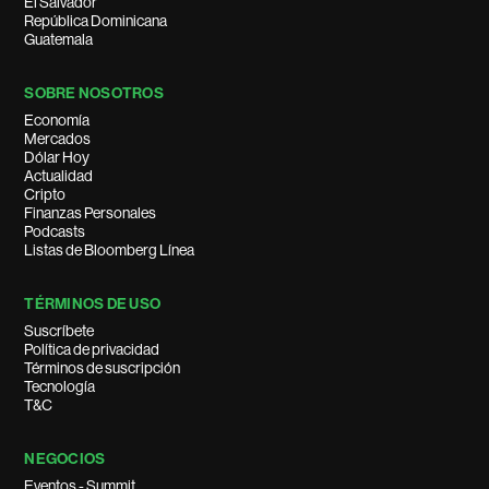
El Salvador
República Dominicana
Guatemala
SOBRE NOSOTROS
Economía
Mercados
Dólar Hoy
Actualidad
Cripto
Finanzas Personales
Podcasts
Listas de Bloomberg Línea
TÉRMINOS DE USO
Suscríbete
Política de privacidad
Términos de suscripción
Tecnología
T&C
NEGOCIOS
Eventos - Summit