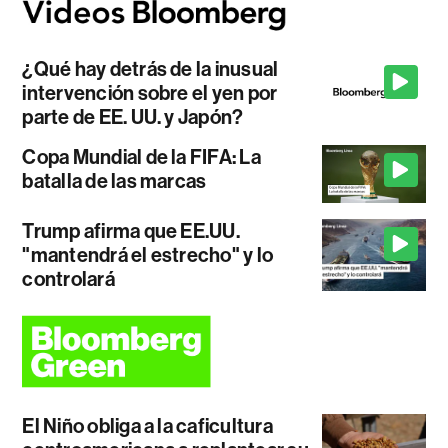
¿Qué hay detrás de la inusual
intervención sobre el yen por
parte de EE. UU. y Japón?
Copa Mundial de la FIFA: La
batalla de las marcas
Trump afirma que EE.UU.
"mantendrá el estrecho" y lo
controlará
El Niño obliga a la caficultura