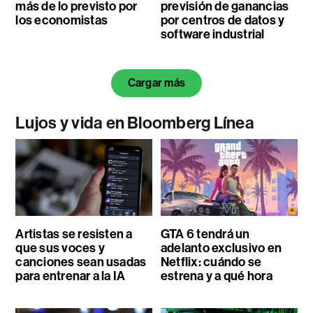
más de lo previsto por
previsión de ganancias
los economistas
por centros de datos y
software industrial
Cargar más
Lujos y vida en Bloomberg Línea
Artistas se resisten a
GTA 6 tendrá un
que sus voces y
adelanto exclusivo en
canciones sean usadas
Netflix: cuándo se
para entrenar a la IA
estrena y a qué hora