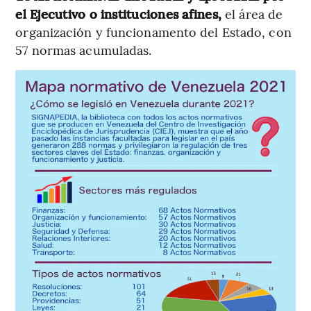
el Ejecutivo o instituciones afines,
el área de
organización y funcionamento del Estado, con
57 normas acumuladas.