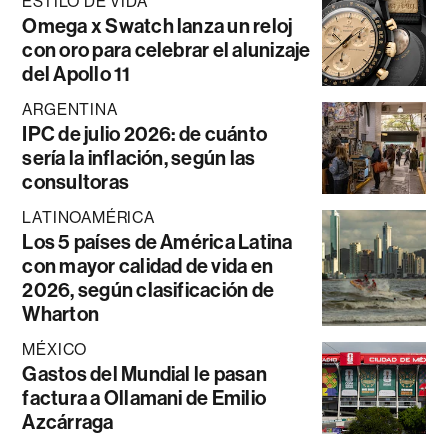
ESTILO DE VIDA
Omega x Swatch lanza un reloj
con oro para celebrar el alunizaje
del Apollo 11
ARGENTINA
IPC de julio 2026: de cuánto
sería la inflación, según las
consultoras
LATINOAMÉRICA
Los 5 países de América Latina
con mayor calidad de vida en
2026, según clasificación de
Wharton
MÉXICO
Gastos del Mundial le pasan
factura a Ollamani de Emilio
Azcárraga