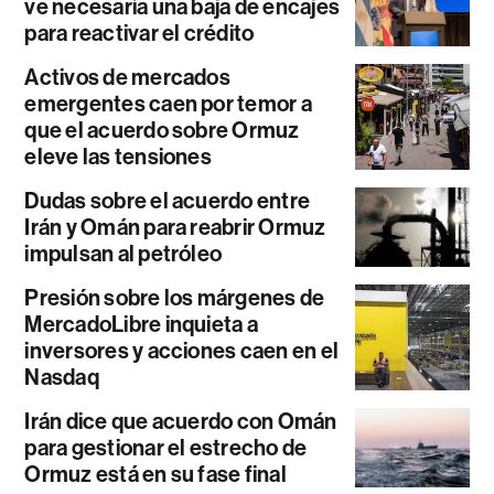
ve necesaria una baja de encajes
para reactivar el crédito
Activos de mercados
emergentes caen por temor a
que el acuerdo sobre Ormuz
eleve las tensiones
Dudas sobre el acuerdo entre
Irán y Omán para reabrir Ormuz
impulsan al petróleo
Presión sobre los márgenes de
MercadoLibre inquieta a
inversores y acciones caen en el
Nasdaq
Irán dice que acuerdo con Omán
para gestionar el estrecho de
Ormuz está en su fase final