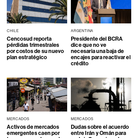
CHILE
ARGENTINA
Cencosud reporta
Presidente del BCRA
pérdidas trimestrales
dice que no ve
por costos de su nuevo
necesaria una baja de
plan estratégico
encajes para reactivar el
crédito
MERCADOS
MERCADOS
Activos de mercados
Dudas sobre el acuerdo
emergentes caen por
entre Irán y Omán para