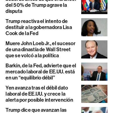
del 50% de Trump agrave la
disputa
Trump reactiva el intento de
destituir a la gobernadora Lisa
Cook de la Fed
Muere John Loeb Jr., el sucesor
de una dinastía de Wall Street
que se volcó a la política
Barkin, de la Fed, advierte que el
mercado laboral de EE.UU. está
en un “equilibrio débil”
Yen avanza tras el débil dato
laboral de EE.UU. y crece la
alerta por posible intervención
Trump dice que avanzan las