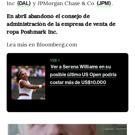
Inc
y JPMorgan Chase & Co
.
(DAL)
(JPM)
En abril abandonó el consejo de
administración de la empresa de venta de
ropa Poshmark Inc.
Lea más en Bloomberg.com
VER +
Ver a Serena Williams en su
posible último US Open podría
costar más de US$10.000