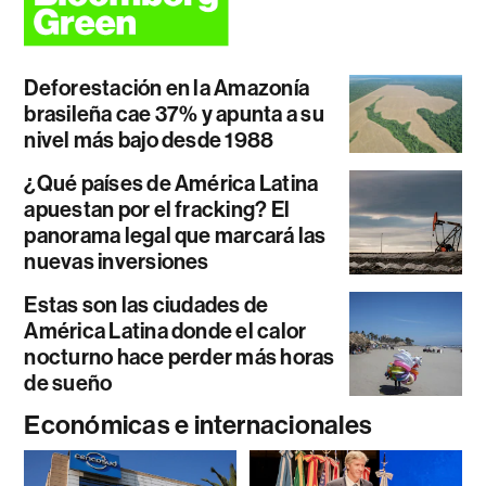
Deforestación en la Amazonía
brasileña cae 37% y apunta a su
nivel más bajo desde 1988
¿Qué países de América Latina
apuestan por el fracking? El
panorama legal que marcará las
nuevas inversiones
Estas son las ciudades de
América Latina donde el calor
nocturno hace perder más horas
de sueño
Económicas e internacionales