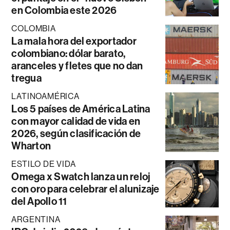
en Colombia este 2026
COLOMBIA
La mala hora del exportador
colombiano: dólar barato,
aranceles y fletes que no dan
tregua
LATINOAMÉRICA
Los 5 países de América Latina
con mayor calidad de vida en
2026, según clasificación de
Wharton
ESTILO DE VIDA
Omega x Swatch lanza un reloj
con oro para celebrar el alunizaje
del Apollo 11
ARGENTINA