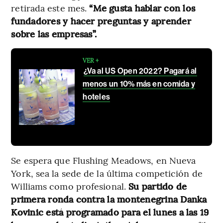
retirada este mes.
“Me gusta hablar con los
fundadores y hacer preguntas y aprender
sobre las empresas”.
VER +
¿Va al US Open 2022? Pagará al
menos un 10% más en comida y
hoteles
Se espera que Flushing Meadows, en Nueva
York, sea la sede de la última competición de
Williams como profesional.
Su partido de
primera ronda contra la montenegrina Danka
Kovinic está programado para el lunes a las 19