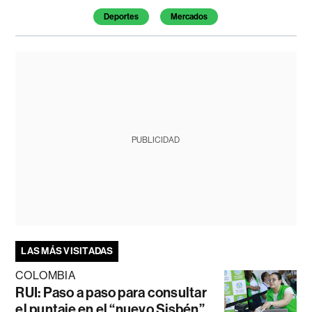
Deportes
Mercados
PUBLICIDAD
LAS MÁS VISITADAS
COLOMBIA
RUI: Paso a paso para consultar
el puntaje en el “nuevo Sisbén”