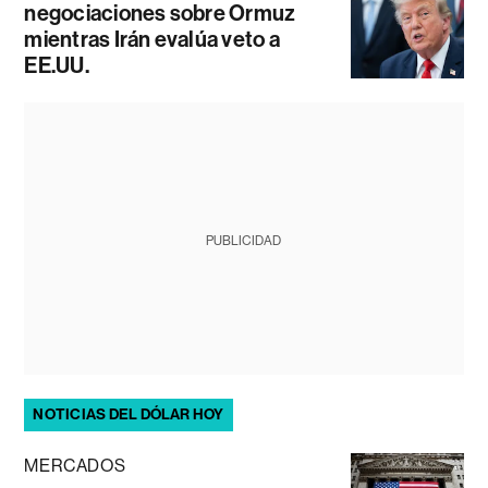
negociaciones sobre Ormuz
mientras Irán evalúa veto a
EE.UU.
PUBLICIDAD
NOTICIAS DEL DÓLAR HOY
MERCADOS