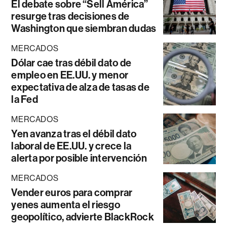
El debate sobre “Sell América”
resurge tras decisiones de
Washington que siembran dudas
MERCADOS
Dólar cae tras débil dato de
empleo en EE.UU. y menor
expectativa de alza de tasas de
la Fed
MERCADOS
Yen avanza tras el débil dato
laboral de EE.UU. y crece la
alerta por posible intervención
MERCADOS
Vender euros para comprar
yenes aumenta el riesgo
geopolítico, advierte BlackRock