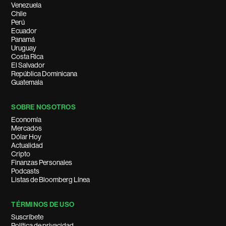
Venezuela
Chile
Perú
Ecuador
Panamá
Uruguay
Costa Rica
El Salvador
República Dominicana
Guatemala
SOBRE NOSOTROS
Economía
Mercados
Dólar Hoy
Actualidad
Cripto
Finanzas Personales
Podcasts
Listas de Bloomberg Línea
TÉRMINOS DE USO
Suscríbete
Política de privacidad