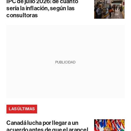
IPC de julio 2026: de cuánto
sería la inflación, según las
consultoras
PUBLICIDAD
LAS ÚLTIMAS
Canadá lucha por llegar a un
acuerdo antes de que el arancel