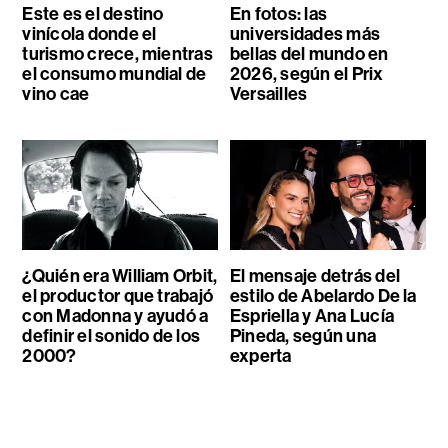
Este es el destino
En fotos: las
vinícola donde el
universidades más
turismo crece, mientras
bellas del mundo en
el consumo mundial de
2026, según el Prix
vino cae
Versailles
¿Quién era William Orbit,
El mensaje detrás del
el productor que trabajó
estilo de Abelardo De la
con Madonna y ayudó a
Espriella y Ana Lucía
definir el sonido de los
Pineda, según una
2000?
experta