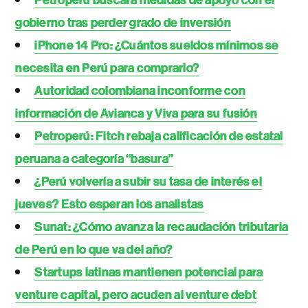
Petroperú buscará medidas de apoyo con el
gobierno tras perder grado de inversión
iPhone 14 Pro: ¿Cuántos sueldos mínimos se
necesita en Perú para comprarlo?
Autoridad colombiana inconforme con
información de Avianca y Viva para su fusión
Petroperú: Fitch rebaja calificación de estatal
peruana a categoría “basura”
¿Perú volvería a subir su tasa de interés el
jueves? Esto esperan los analistas
Sunat: ¿Cómo avanza la recaudación tributaria
de Perú en lo que va del año?
Startups latinas mantienen potencial para
venture capital, pero acuden al venture debt