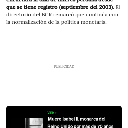
que se tiene registro (septiembre del 2003)
. El
directorio del BCR remarcó que continúa con
la normalización de la política monetaria.
PUBLICIDAD
VER +
Muere Isabel II, monarca del
Reino Unido por más de 70 años