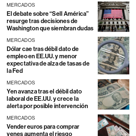
MERCADOS
El debate sobre “Sell América”
resurge tras decisiones de
Washington que siembran dudas
MERCADOS
Dólar cae tras débil dato de
empleo en EE.UU. y menor
expectativa de alza de tasas de
la Fed
MERCADOS
Yen avanza tras el débil dato
laboral de EE.UU. y crece la
alerta por posible intervención
MERCADOS
Vender euros para comprar
yenes aumenta el riesgo