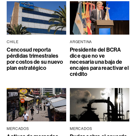
CHILE
ARGENTINA
Cencosud reporta
Presidente del BCRA
pérdidas trimestrales
dice que no ve
por costos de su nuevo
necesaria una baja de
plan estratégico
encajes para reactivar el
crédito
MERCADOS
MERCADOS