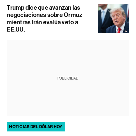
Trump dice que avanzan las
negociaciones sobre Ormuz
mientras Irán evalúa veto a
EE.UU.
PUBLICIDAD
NOTICIAS DEL DÓLAR HOY