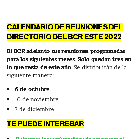
CALENDARIO DE REUNIONES DEL
DIRECTORIO DEL BCR ESTE 2022
El BCR adelantó sus reuniones programadas
para los siguientes meses
.
Solo quedan tres en
lo que resta de este año
. Se distribuirán de la
siguiente manera:
6 de octubre
10 de noviembre
7 de diciembre
TE PUEDE INTERESAR