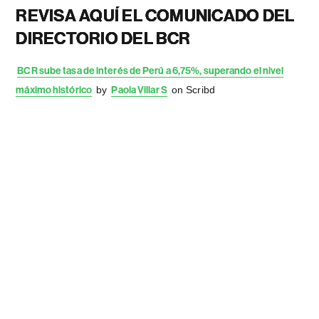
REVISA AQUÍ EL COMUNICADO DEL
DIRECTORIO DEL BCR
BCR sube tasa de interés de Perú a 6,75%, superando el nivel
máximo histórico
by
Paola Villar S
on Scribd