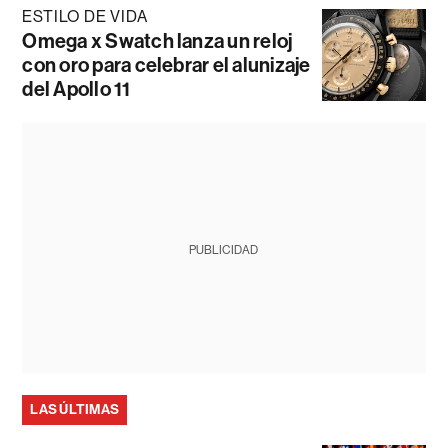
ESTILO DE VIDA
Omega x Swatch lanza un reloj
con oro para celebrar el alunizaje
del Apollo 11
PUBLICIDAD
LAS ÚLTIMAS