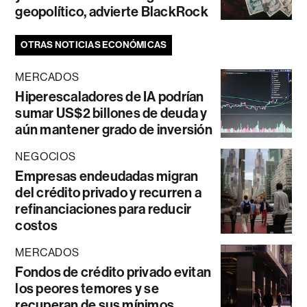
geopolítico, advierte BlackRock
OTRAS NOTICIAS ECONÓMICAS
MERCADOS
Hiperescaladores de IA podrían
sumar US$2 billones de deuda y
aún mantener grado de inversión
NEGOCIOS
Empresas endeudadas migran
del crédito privado y recurren a
refinanciaciones para reducir
costos
MERCADOS
Fondos de crédito privado evitan
los peores temores y se
recuperan de sus mínimos