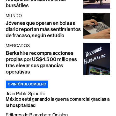
bursátiles
MUNDO
Jóvenes que operan en bolsa a
diario reportan más sentimientos
de fracaso, según estudio
MERCADOS
Berkshire recompra acciones
propias por US$4.500 millones
tras elevar sus ganancias
operativas
OPINIÓN BLOOMBERG
Juan Pablo Spinetto
México está ganando la guerra comercial gracias a
la hospitalidad
Editores de Bloomberg Opinion