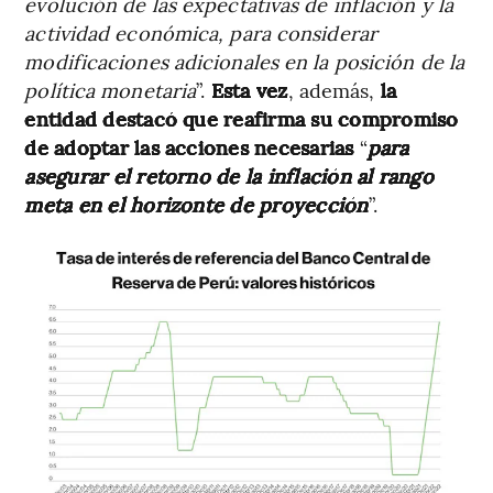
evolución de las expectativas de inflación y la
actividad económica, para considerar
modificaciones adicionales en la posición de la
política monetaria
”.
Esta vez
, además,
la
entidad destacó que reafirma su compromiso
de adoptar las acciones necesarias
“
para
asegurar el retorno de la inflación al rango
meta en el horizonte de proyección
”.