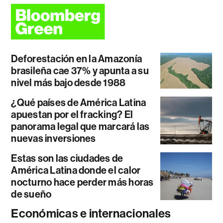
Deforestación en la Amazonía
brasileña cae 37% y apunta a su
nivel más bajo desde 1988
¿Qué países de América Latina
apuestan por el fracking? El
panorama legal que marcará las
nuevas inversiones
Estas son las ciudades de
América Latina donde el calor
nocturno hace perder más horas
de sueño
Económicas e internacionales