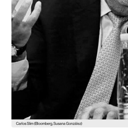
Carlos Slim (Bloomberg, Susana González)