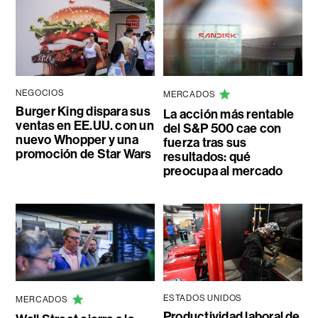
NEGOCIOS
MERCADOS
Burger King dispara sus
La acción más rentable
ventas en EE.UU. con un
del S&P 500 cae con
nuevo Whopper y una
fuerza tras sus
promoción de Star Wars
resultados: qué
preocupa al mercado
ESTADOS UNIDOS
MERCADOS
Productividad laboral de