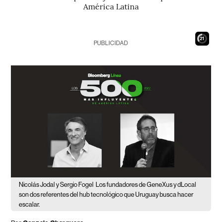
América Latina
20
PUBLICIDAD
Nicolás Jodal y Sergio Fogel
Los fundadores de GeneXus y dLocal
son dos referentes del hub tecnológico que Uruguay busca hacer
escalar.