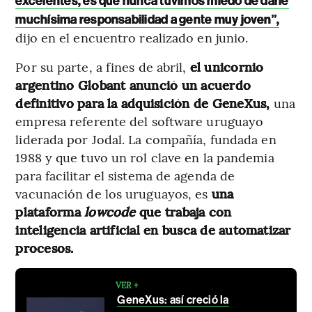
excelentes, es que nunca tuvimos miedo de darle
muchísima responsabilidad a gente muy joven”,
dijo en el encuentro realizado en junio.
Por su parte, a fines de abril,
el unicornio
argentino Globant anunció un acuerdo
definitivo para la adquisición de GeneXus,
una
empresa referente del software uruguayo
liderada por Jodal. La compañía, fundada en
1988 y que tuvo un rol clave en la pandemia
para facilitar el sistema de agenda de
vacunación de los uruguayos, es
una
plataforma
lowcode
que trabaja con
inteligencia artificial en busca de automatizar
procesos.
VER +
GeneXus: así creció la