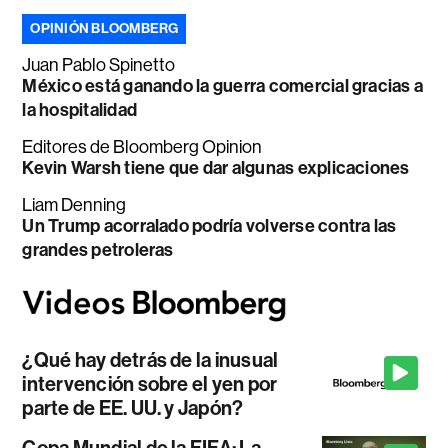
OPINIÓN BLOOMBERG
Juan Pablo Spinetto
México está ganando la guerra comercial gracias a
la hospitalidad
Editores de Bloomberg Opinion
Kevin Warsh tiene que dar algunas explicaciones
Liam Denning
Un Trump acorralado podría volverse contra las
grandes petroleras
¿Qué hay detrás de la inusual
intervención sobre el yen por
parte de EE. UU. y Japón?
Copa Mundial de la FIFA: La