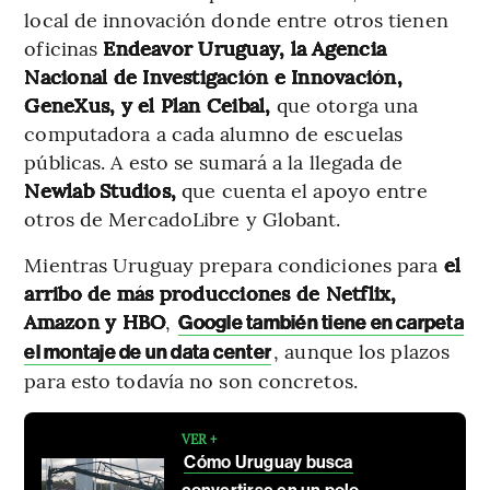
local de innovación donde entre otros tienen
oficinas
Endeavor Uruguay, la Agencia
Nacional de Investigación e Innovación,
GeneXus, y el Plan Ceibal,
que otorga una
computadora a cada alumno de escuelas
públicas. A esto se sumará a la llegada de
Newlab Studios,
que cuenta el apoyo entre
otros de MercadoLibre y Globant.
Mientras Uruguay prepara condiciones para
el
arribo de más producciones de Netflix,
Amazon y HBO
,
Google también tiene en carpeta
, aunque los plazos
el montaje de un data center
para esto todavía no son concretos.
VER +
Cómo Uruguay busca