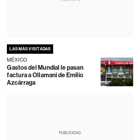
LAS MÁS VISITADAS
MÉXICO
Gastos del Mundial le pasan
factura a Ollamani de Emilio
Azcárraga
PUBLICIDAD