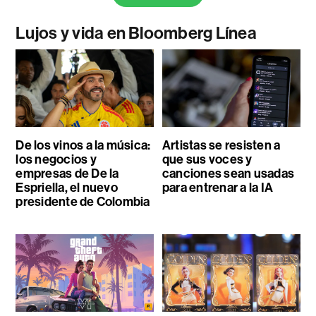
Lujos y vida en Bloomberg Línea
De los vinos a la música:
Artistas se resisten a
los negocios y
que sus voces y
empresas de De la
canciones sean usadas
Espriella, el nuevo
para entrenar a la IA
presidente de Colombia