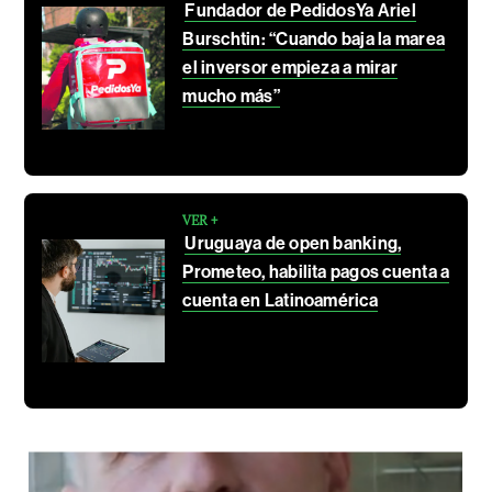
Fundador de PedidosYa Ariel
Burschtin: “Cuando baja la marea
el inversor empieza a mirar
mucho más”
VER +
Uruguaya de open banking,
Prometeo, habilita pagos cuenta a
cuenta en Latinoamérica