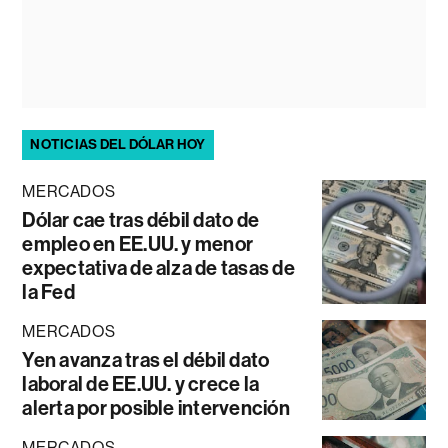
NOTICIAS DEL DÓLAR HOY
MERCADOS
Dólar cae tras débil dato de
empleo en EE.UU. y menor
expectativa de alza de tasas de
la Fed
MERCADOS
Yen avanza tras el débil dato
laboral de EE.UU. y crece la
alerta por posible intervención
MERCADOS