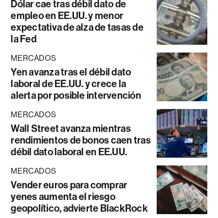
Dólar cae tras débil dato de
empleo en EE.UU. y menor
expectativa de alza de tasas de
la Fed
MERCADOS
Yen avanza tras el débil dato
laboral de EE.UU. y crece la
alerta por posible intervención
MERCADOS
Wall Street avanza mientras
rendimientos de bonos caen tras
débil dato laboral en EE.UU.
MERCADOS
Vender euros para comprar
yenes aumenta el riesgo
geopolítico, advierte BlackRock