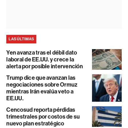
LAS ÚLTIMAS
Yen avanza tras el débil dato
laboral de EE.UU. y crece la
alerta por posible intervención
Trump dice que avanzan las
negociaciones sobre Ormuz
mientras Irán evalúa veto a
EE.UU.
Cencosud reporta pérdidas
trimestrales por costos de su
nuevo plan estratégico