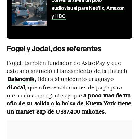
convertirse en un polo
audiovisual para Netflix, Amazon
y HBO
Fogel y Jodal, dos referentes
Fogel, también fundador de AstroPay y que
este año anunció el lanzamiento de la fintech
lidera al unicornio uruguayo
Datanomik,
dLocal
, que ofrece soluciones de pago para
mercados emergentes y que
a poco más de un
año de su salida a la bolsa de Nueva York tiene
un market cap de US$7.400 millones.