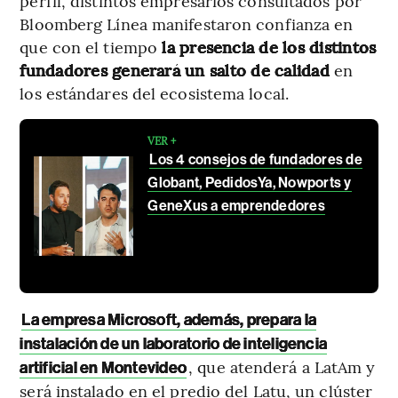
perfil, distintos empresarios consultados por
Bloomberg Línea manifestaron confianza en
que con el tiempo
la presencia de los distintos
fundadores generará un salto de calidad
en
los estándares del ecosistema local.
VER +
Los 4 consejos de fundadores de
Globant, PedidosYa, Nowports y
GeneXus a emprendedores
La empresa Microsoft, además, prepara la
instalación de un laboratorio de inteligencia
, que atenderá a LatAm y
artificial en Montevideo
será instalado en el predio del Latu, un clúster