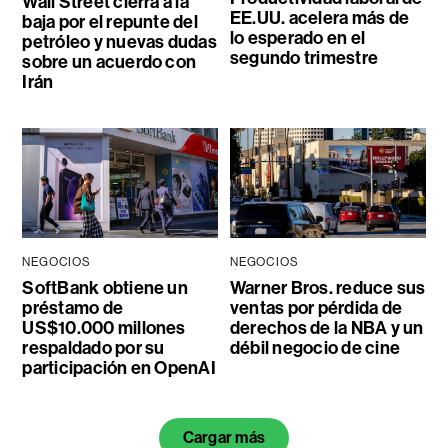
Wall Street cierra a la
EE.UU. acelera más de
baja por el repunte del
lo esperado en el
petróleo y nuevas dudas
segundo trimestre
sobre un acuerdo con
Irán
NEGOCIOS
NEGOCIOS
SoftBank obtiene un
Warner Bros. reduce sus
préstamo de
ventas por pérdida de
US$10.000 millones
derechos de la NBA y un
respaldado por su
débil negocio de cine
participación en OpenAI
Cargar más