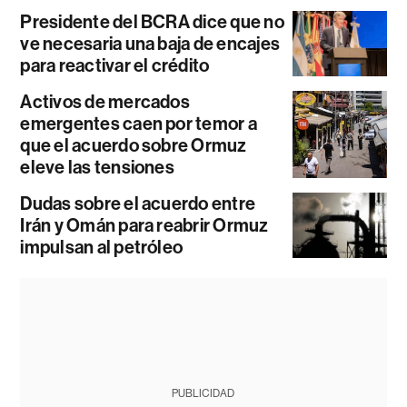
Presidente del BCRA dice que no
ve necesaria una baja de encajes
para reactivar el crédito
Activos de mercados
emergentes caen por temor a
que el acuerdo sobre Ormuz
eleve las tensiones
Dudas sobre el acuerdo entre
Irán y Omán para reabrir Ormuz
impulsan al petróleo
PUBLICIDAD