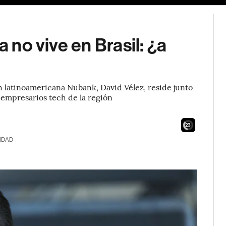
a no vive en Brasil: ¿a
h latinoamericana Nubank, David Vélez, reside junto
s empresarios tech de la región
21
IDAD