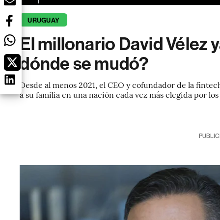
URUGUAY
El millonario David Vélez y
dónde se mudó?
Desde al menos 2021, el CEO y cofundador de la fintec
a su familia en una nación cada vez más elegida por lo
PUBLIC