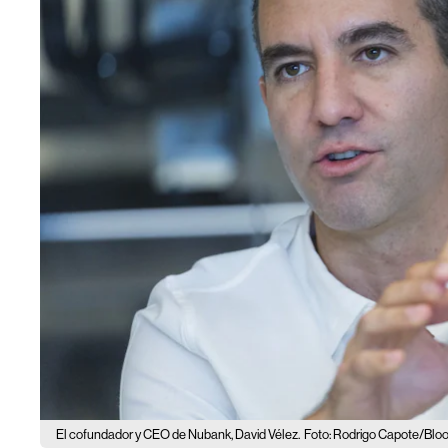
El cofundador y CEO de Nubank, David Vélez.
Foto: Rodrigo Capote/Bl