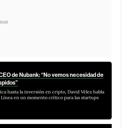
IDAD
, CEO de Nubank: “No vemos necesidad de
spidos”
a hasta la inversión en cripto, David Vélez habla
Línea en un momento crítico para las startups