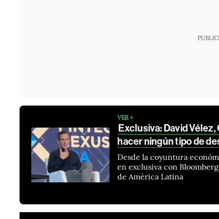
PUBLIC
VER +
Exclusiva: David Vélez
hacer ningún tipo de de
Desde la coyuntura económic
en exclusiva con Bloomberg 
de América Latina