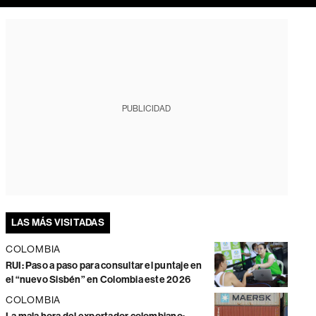
PUBLICIDAD
LAS MÁS VISITADAS
COLOMBIA
RUI: Paso a paso para consultar el puntaje en
el “nuevo Sisbén” en Colombia este 2026
COLOMBIA