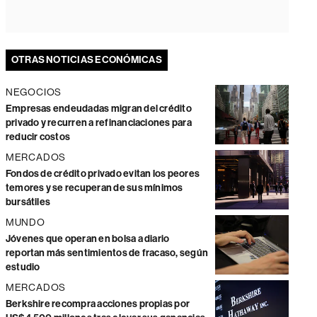
OTRAS NOTICIAS ECONÓMICAS
NEGOCIOS
Empresas endeudadas migran del crédito
privado y recurren a refinanciaciones para
reducir costos
MERCADOS
Fondos de crédito privado evitan los peores
temores y se recuperan de sus mínimos
bursátiles
MUNDO
Jóvenes que operan en bolsa a diario
reportan más sentimientos de fracaso, según
estudio
MERCADOS
Berkshire recompra acciones propias por