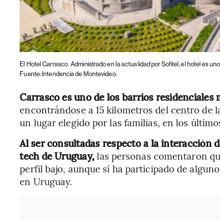
El Hotel Carrasco.
Administrado en la actualidad por Sofitel, el hotel es u
Fuente: Intendencia de Montevideo.
Carrasco es uno de los barrios residenciales
encontrándose a 15 kilometros del centro de l
un lugar elegido por las familias, en los últim
Al ser consultadas respecto a la interacción
tech de Uruguay,
las personas comentaron qu
perfil bajo, aunque sí ha participado de algu
en Uruguay.