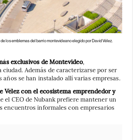
no de los emblemas del barrio montevideano elegido por David Vélez.
 más exclusivos de Montevideo
,
a ciudad. Además de caracterizarse por ser
os años se han instalado allí varias empresas.
 de Vélez con el ecosistema emprendedor y
e el CEO de Nubank prefiere mantener un
nos encuentros informales con empresarios