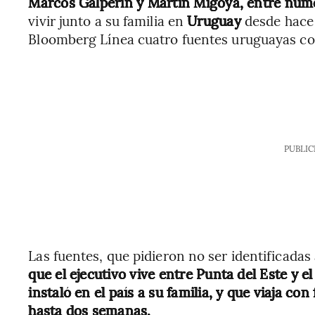
Marcos Galperin y Martín Migoya, entre num
vivir junto a su familia en
Uruguay
desde hace
Bloomberg Línea cuatro fuentes uruguayas co
PUBLIC
Las fuentes, que pidieron no ser identificadas
que el ejecutivo vive entre Punta del Este y 
instaló en el país a su familia, y que viaja co
hasta dos semanas.