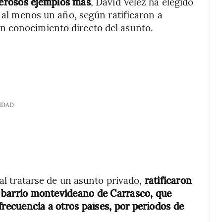
erosos ejemplos más
, David Vélez ha elegido
 al menos un año, según ratificaron a
n conocimiento directo del asunto.
IDAD
 al tratarse de un asunto privado,
ratificaron
el barrio montevideano de Carrasco, que
n frecuencia a otros países, por períodos de