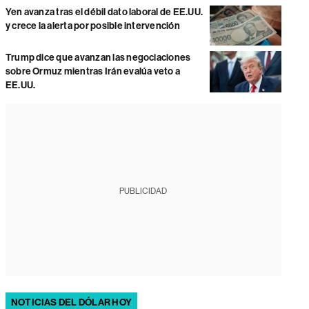
Yen avanza tras el débil dato laboral de EE.UU.
y crece la alerta por posible intervención
Trump dice que avanzan las negociaciones
sobre Ormuz mientras Irán evalúa veto a
EE.UU.
PUBLICIDAD
NOTICIAS DEL DÓLAR HOY