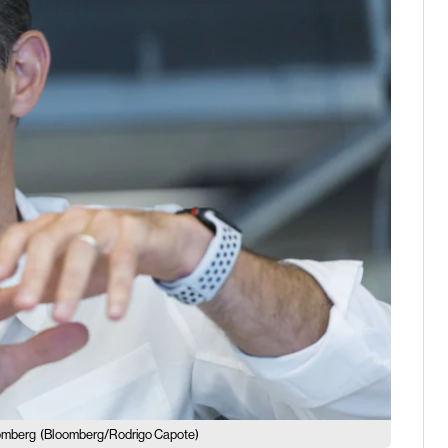
oomberg
(Bloomberg/Rodrigo Capote)