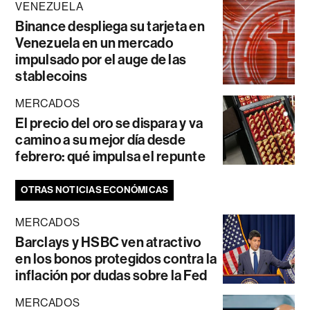
VENEZUELA
Binance despliega su tarjeta en
Venezuela en un mercado
impulsado por el auge de las
stablecoins
MERCADOS
El precio del oro se dispara y va
camino a su mejor día desde
febrero: qué impulsa el repunte
OTRAS NOTICIAS ECONÓMICAS
MERCADOS
Barclays y HSBC ven atractivo
en los bonos protegidos contra la
inflación por dudas sobre la Fed
MERCADOS