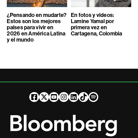
¿Pensando en mudarte?
En fotos y videos:
Estos son los mejores
Lamine Yamal por
países para vivir en
primera vez en
2026 en América Latina
Cartagena, Colombia
y el mundo