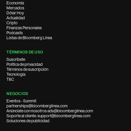
Economía
Mercados
Dólar Hoy
Actualidad
Cripto
Finanzas Personales
Podcasts
Listas de Bloomberg Línea
TÉRMINOS DE USO
Suscríbete
Política de privacidad
Términos de suscripción
Tecnología
T&C
NEGOCIOS
Eventos - Summit
partnerships@bloomberglinea.com
Anúnciate con nosotros ads@bloomberglinea.com
Soporte al cliente: support@bloomberglinea.com
Soluciones de publicidad