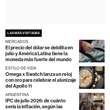
LAS MÁS VISITADAS
MERCADOS
El precio del dólar se debilita en
julio y América Latina tiene la
moneda más fuerte del mundo
ESTILO DE VIDA
Omega x Swatch lanza un reloj
con oro para celebrar el alunizaje
del Apollo 11
ARGENTINA
IPC de julio 2026: de cuánto
sería la inflación, según las