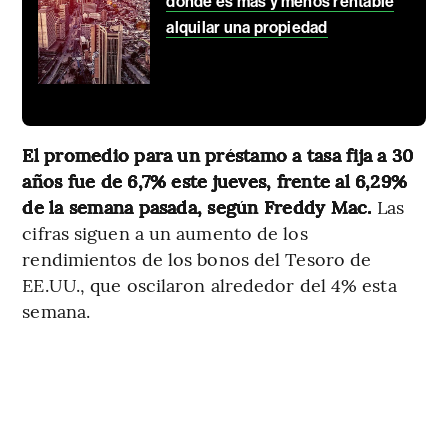
dónde es más y menos rentable
alquilar una propiedad
El promedio para un préstamo a tasa fija a 30
años fue de 6,7% este jueves, frente al 6,29%
de la semana pasada, según Freddy Mac.
Las
cifras siguen a un aumento de los
rendimientos de los bonos del Tesoro de
EE.UU., que oscilaron alrededor del 4% esta
semana.