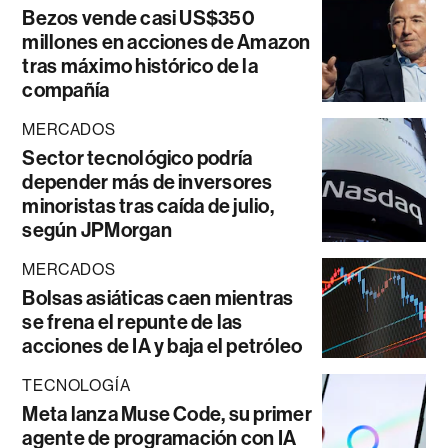
Bezos vende casi US$350
millones en acciones de Amazon
tras máximo histórico de la
compañía
MERCADOS
Sector tecnológico podría
depender más de inversores
minoristas tras caída de julio,
según JPMorgan
MERCADOS
Bolsas asiáticas caen mientras
se frena el repunte de las
acciones de IA y baja el petróleo
TECNOLOGÍA
Meta lanza Muse Code, su primer
agente de programación con IA