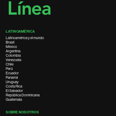
LATINOAMÉRICA
Latinoamérica y el mundo
Brasil
México
Argentina
Colombia
Venezuela
Chile
Perú
Ecuador
Panamá
Uruguay
Costa Rica
El Salvador
República Dominicana
Guatemala
SOBRE NOSOTROS