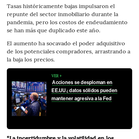
Tasas históricamente bajas impulsaron el
repunte del sector inmobiliario durante la
pandemia, pero los costos de endeudamiento
se han más que duplicado este año.
El aumento ha socavado el poder adquisitivo
de los potenciales compradores, arrastrando a
la baja los precios.
VER +
Acciones se desploman en
EE.UU.; datos sólidos pueden
mantener agresiva a la Fed
“La incertidumbre y la volatilidad en los