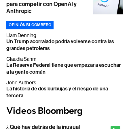
para competir con OpenAI y
Anthropic
OPINIÓN BLOOMBERG
Liam Denning
Un Trump acorralado podría volverse contra las
grandes petroleras
Claudia Sahm
La Reserva Federal tiene que empezar a escuchar
a la gente común
John Authers
La historia de dos burbujas y el riesgo de una
tercera
¿Qué hay detrás de la inusual