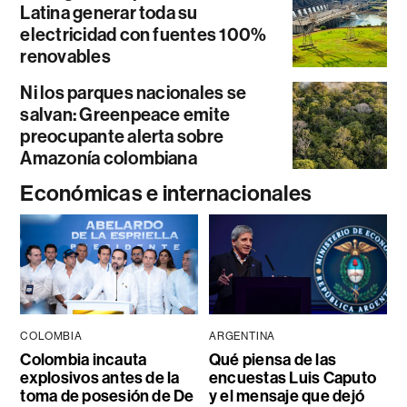
Latina generar toda su
electricidad con fuentes 100%
renovables
Ni los parques nacionales se
salvan: Greenpeace emite
preocupante alerta sobre
Amazonía colombiana
Económicas e internacionales
COLOMBIA
ARGENTINA
Colombia incauta
Qué piensa de las
explosivos antes de la
encuestas Luis Caputo
toma de posesión de De
y el mensaje que dejó