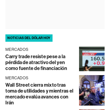
NOTICIAS DEL DÓLAR HOY
MERCADOS
Carry trade resiste pese a la
pérdida de atractivo del yen
como fuente de financiación
MERCADOS
Wall Street cierra mixto tras
toma de utilidades y mientras el
mercado evalúa avances con
Irán