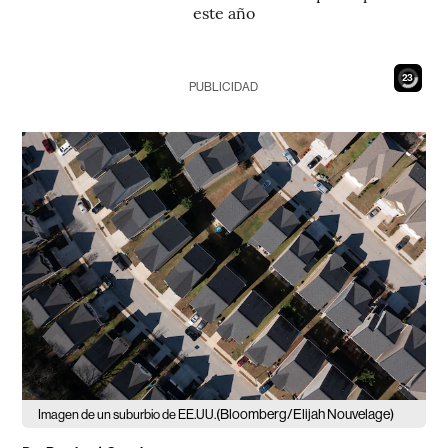
este año
22
PUBLICIDAD
(Bloomberg/Elijah Nouvelage)
Imagen de un suburbio de EE.UU.