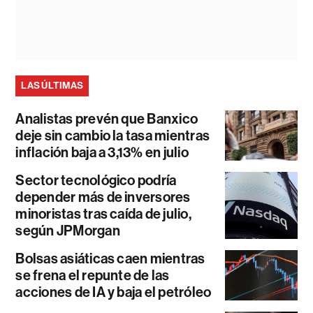
LAS ÚLTIMAS
Analistas prevén que Banxico
deje sin cambio la tasa mientras
inflación baja a 3,13% en julio
Sector tecnológico podría
depender más de inversores
minoristas tras caída de julio,
según JPMorgan
Bolsas asiáticas caen mientras
se frena el repunte de las
acciones de IA y baja el petróleo