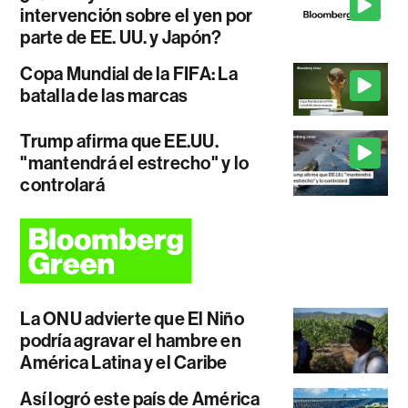
intervención sobre el yen por
parte de EE. UU. y Japón?
Copa Mundial de la FIFA: La
batalla de las marcas
Trump afirma que EE.UU.
"mantendrá el estrecho" y lo
controlará
La ONU advierte que El Niño
podría agravar el hambre en
América Latina y el Caribe
Así logró este país de América