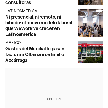
consultoras
LATINOAMÉRICA
Ni presencial, ni remoto, ni
híbrido: el nuevo modelo laboral
que WeWork ve crecer en
Latinoamérica
MÉXICO
Gastos del Mundial le pasan
factura a Ollamani de Emilio
Azcárraga
PUBLICIDAD