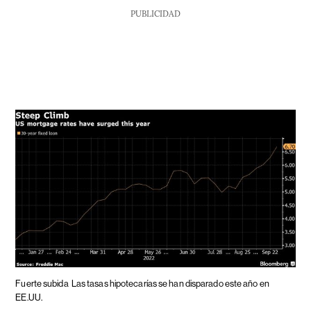
PUBLICIDAD
Fuerte subida
Las tasas hipotecarías se han disparado este año en
EE.UU.