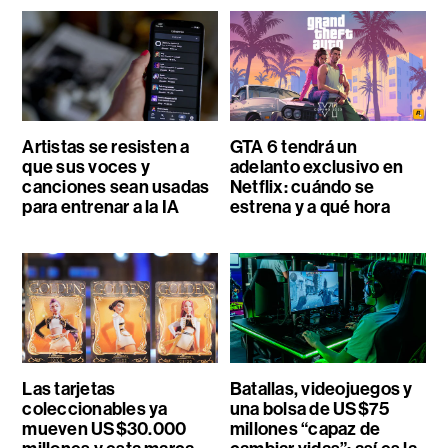
Artistas se resisten a
GTA 6 tendrá un
que sus voces y
adelanto exclusivo en
canciones sean usadas
Netflix: cuándo se
para entrenar a la IA
estrena y a qué hora
Las tarjetas
Batallas, videojuegos y
coleccionables ya
una bolsa de US$75
mueven US$30.000
millones “capaz de