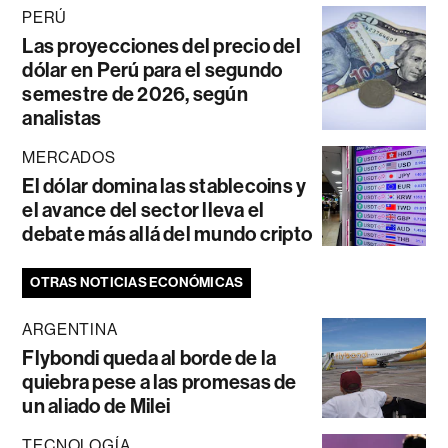
PERÚ
Las proyecciones del precio del
dólar en Perú para el segundo
semestre de 2026, según
analistas
MERCADOS
El dólar domina las stablecoins y
el avance del sector lleva el
debate más allá del mundo cripto
OTRAS NOTICIAS ECONÓMICAS
ARGENTINA
Flybondi queda al borde de la
quiebra pese a las promesas de
un aliado de Milei
TECNOLOGÍA