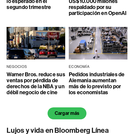
lo esperado en el
US$10.000 millones
segundo trimestre
respaldado por su
participación en OpenAI
NEGOCIOS
ECONOMÍA
Warner Bros. reduce sus
Pedidos industriales de
ventas por pérdida de
Alemania aumentan
derechos de la NBA y un
más de lo previsto por
débil negocio de cine
los economistas
Cargar más
Lujos y vida en Bloomberg Línea