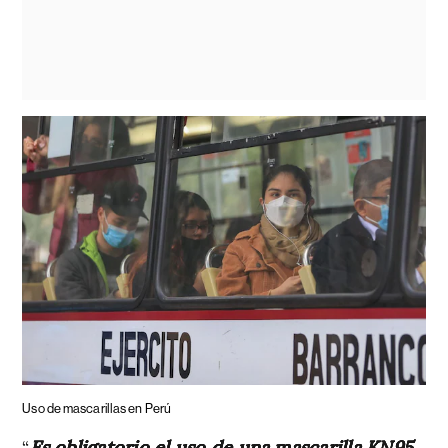
Uso de mascarillas en Perú
“
Es obligatorio el uso de una mascarilla KN95
,