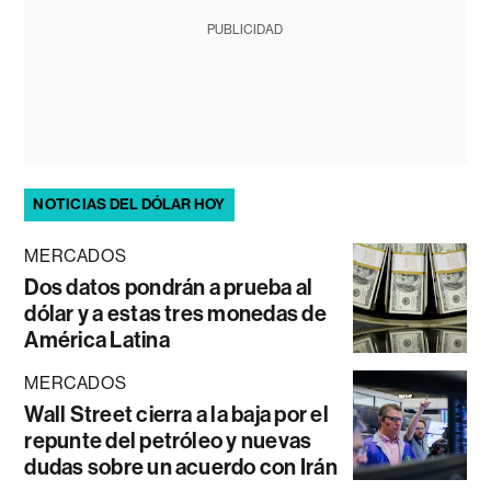
PUBLICIDAD
NOTICIAS DEL DÓLAR HOY
MERCADOS
Dos datos pondrán a prueba al
dólar y a estas tres monedas de
América Latina
MERCADOS
Wall Street cierra a la baja por el
repunte del petróleo y nuevas
dudas sobre un acuerdo con Irán