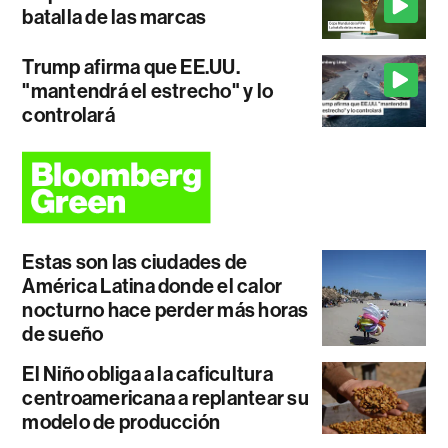
batalla de las marcas
Trump afirma que EE.UU.
"mantendrá el estrecho" y lo
controlará
Estas son las ciudades de
América Latina donde el calor
nocturno hace perder más horas
de sueño
El Niño obliga a la caficultura
centroamericana a replantear su
modelo de producción