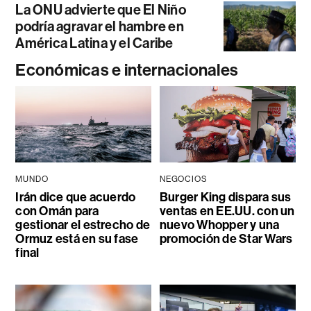
La ONU advierte que El Niño
podría agravar el hambre en
América Latina y el Caribe
Económicas e internacionales
MUNDO
NEGOCIOS
Irán dice que acuerdo
Burger King dispara sus
con Omán para
ventas en EE.UU. con un
gestionar el estrecho de
nuevo Whopper y una
Ormuz está en su fase
promoción de Star Wars
final