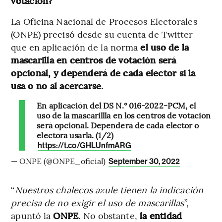
votación?
La Oficina Nacional de Procesos Electorales
(ONPE) precisó desde su cuenta de Twitter
que en aplicación de la norma
el uso de la
mascarilla en centros de votación será
opcional, y dependerá de cada elector si la
usa o no al acercarse.
En aplicación del DS N.° 016-2022-PCM, el
uso de la mascarillla en los centros de votación
será opcional. Dependerá de cada elector o
electora usarla. (1/2)
https://t.co/GHLUnfmARG
— ONPE (@ONPE_oficial)
September 30, 2022
“
Nuestros chalecos azule tienen la indicación
precisa de no exigir el uso de mascarillas
”,
apuntó la
ONPE
. No obstante,
la entidad