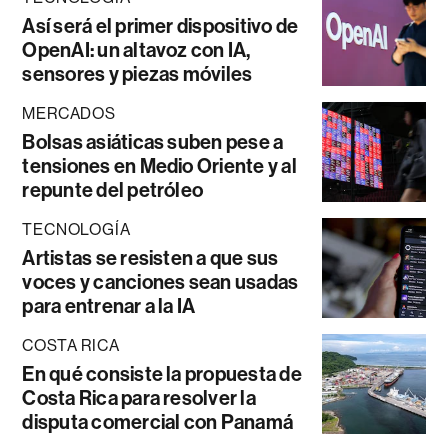
Así será el primer dispositivo de
OpenAI: un altavoz con IA,
sensores y piezas móviles
MERCADOS
Bolsas asiáticas suben pese a
tensiones en Medio Oriente y al
repunte del petróleo
TECNOLOGÍA
Artistas se resisten a que sus
voces y canciones sean usadas
para entrenar a la IA
COSTA RICA
En qué consiste la propuesta de
Costa Rica para resolver la
disputa comercial con Panamá