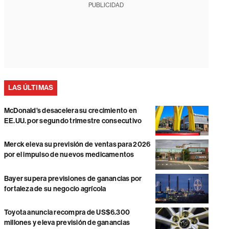
PUBLICIDAD
LAS ÚLTIMAS
McDonald’s desacelera su crecimiento en
EE.UU. por segundo trimestre consecutivo
Merck eleva su previsión de ventas para 2026
por el impulso de nuevos medicamentos
Bayer supera previsiones de ganancias por
fortaleza de su negocio agrícola
Toyota anuncia recompra de US$6.300
millones y eleva previsión de ganancias