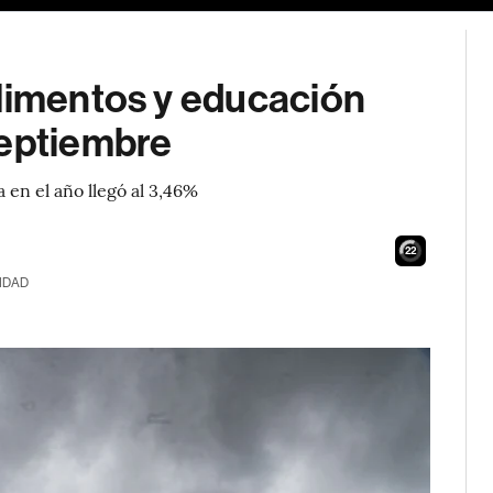
alimentos y educación
septiembre
 en el año llegó al 3,46%
21
IDAD