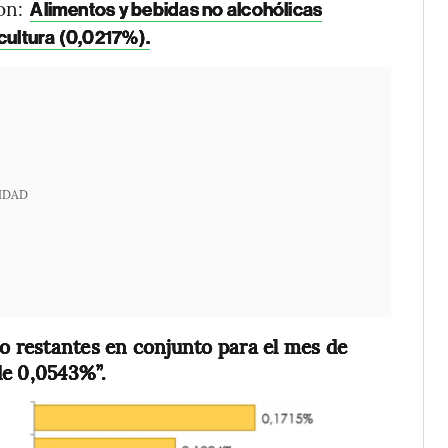
on:
Alimentos y bebidas no alcohólicas
cultura (0,0217%).
IDAD
o restantes en conjunto para el mes de
de 0,0543%”.