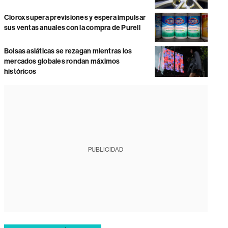
Clorox supera previsiones y espera impulsar
sus ventas anuales con la compra de Purell
Bolsas asiáticas se rezagan mientras los
mercados globales rondan máximos
históricos
PUBLICIDAD