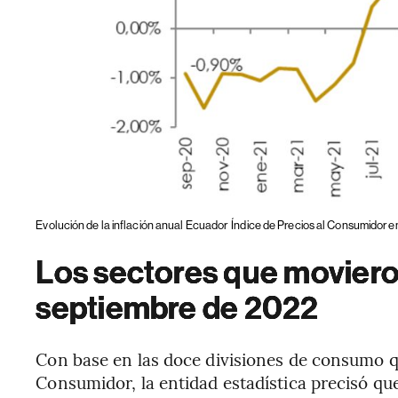
Evolución de la inflación anual Ecuador
Índice de Precios al Consumidor 
Los sectores que movieron
septiembre de 2022
Con base en las doce divisiones de consumo q
Consumidor, la entidad estadística precisó que