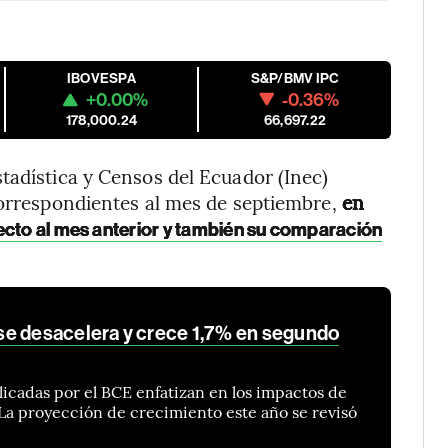
IBOVESPA
S&P/BMV IPC
+0.00%
-0.36%
178,000.24
66,697.22
tadística y Censos del Ecuador (Inec)
correspondientes al mes de septiembre,
en
pecto al mes anterior y también su comparación
se desacelera y crece 1,7% en segundo
icadas por el BCE enfatizan en los impactos de
. La proyección de crecimiento este año se revisó