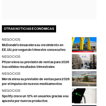
OTRAS NOTICIAS ECONÓMICAS
NEGOCIOS
McDonald’s desacelera su crecimiento en
EE.UU. por segundo trimestre consecutivo
NEGOCIOS
Pfizer eleva su previsión de ventas para 2026
tras sólidos resultados trimestrales
NEGOCIOS
Merck eleva su previsión de ventas para 2026
por el impulso de nuevos medicamentos
NEGOCIOS
Spotify crece un 12% en usuarios gracias a su
apuesta por nuevos productos