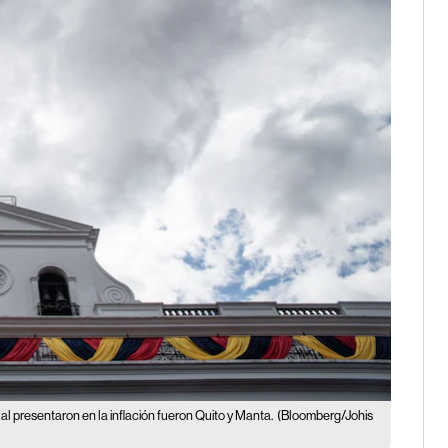
l presentaron en la inflación fueron Quito y Manta.
(Bloomberg/Johis