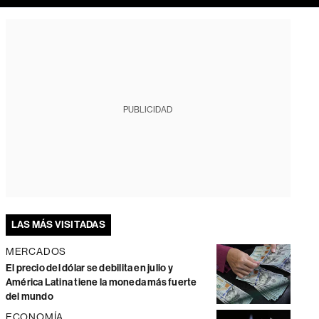
PUBLICIDAD
LAS MÁS VISITADAS
MERCADOS
El precio del dólar se debilita en julio y
América Latina tiene la moneda más fuerte
del mundo
ECONOMÍA