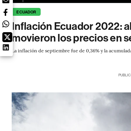
ECUADOR
Inflación Ecuador 2022: 
movieron los precios en 
La inflación de septiembre fue de 0,36% y la acumulada
PUBLIC