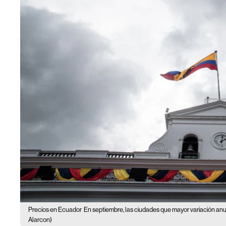
Precios en Ecuador
En septiembre, las ciudades que mayor variación anua
Alarcon)