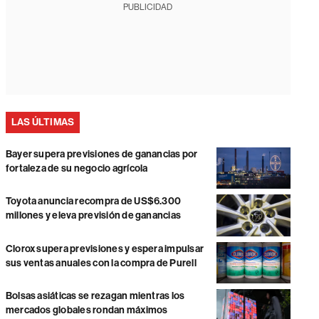
PUBLICIDAD
LAS ÚLTIMAS
Bayer supera previsiones de ganancias por
fortaleza de su negocio agrícola
Toyota anuncia recompra de US$6.300
millones y eleva previsión de ganancias
Clorox supera previsiones y espera impulsar
sus ventas anuales con la compra de Purell
Bolsas asiáticas se rezagan mientras los
mercados globales rondan máximos