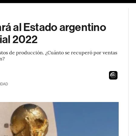
ará al Estado argentino
dial 2022
stos de producción. ¿Cuánto se recuperó por ventas
en?
24
IDAD