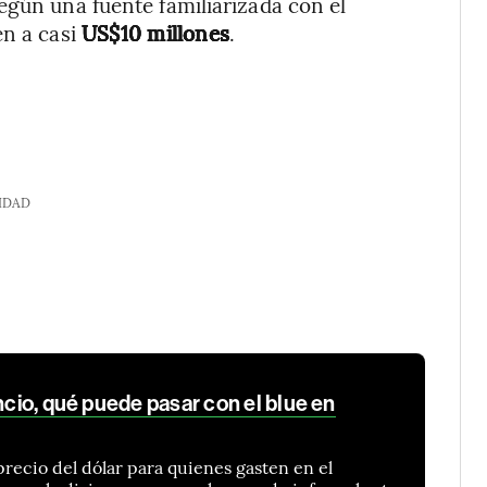
egún una fuente familiarizada con el
en a casi
US$10 millones
.
IDAD
uncio, qué puede pasar con el blue en
precio del dólar para quienes gasten en el