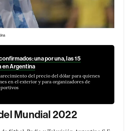
tina
 confirmados: una por una, las 15
a en Argentina
arecimiento del precio del dólar para quienes
es en el exterior y para organizadores de
eportivos
del Mundial 2022