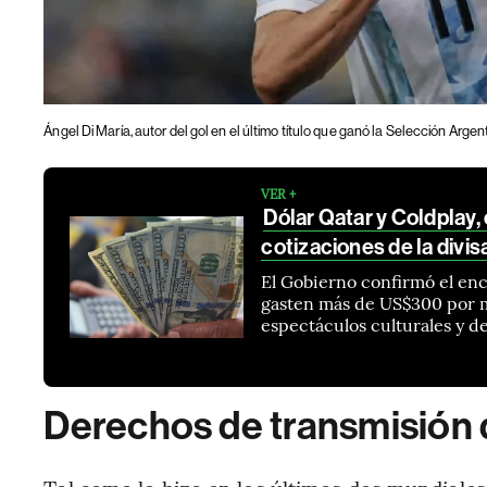
Ángel Di María, autor del gol en el último título que ganó la Selección Argen
VER +
Dólar Qatar y Coldplay,
cotizaciones de la divis
El Gobierno confirmó el enc
gasten más de US$300 por m
espectáculos culturales y d
Derechos de transmisión 