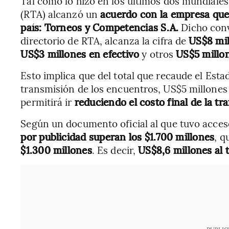
Tal como lo hizo en los últimos dos mundiales 
(RTA) alcanzó un
acuerdo con la empresa que 
país: Torneos y Competencias S.A.
Dicho conv
directorio de RTA, alcanza la cifra de
US$8 mi
US$3 millones en efectivo
y otros
US$5 millon
Esto implica que del total que recaude el Estad
transmisión de los encuentros, US$5 millones 
permitirá ir
reduciendo el costo final de la tr
Según un documento oficial al que tuvo acce
por publicidad superan los $1.700 millones
, q
$1.300 millones
. Es decir,
US$8,6 millones al 