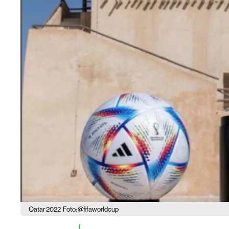
Qatar 2022
Foto: @fifaworldcup