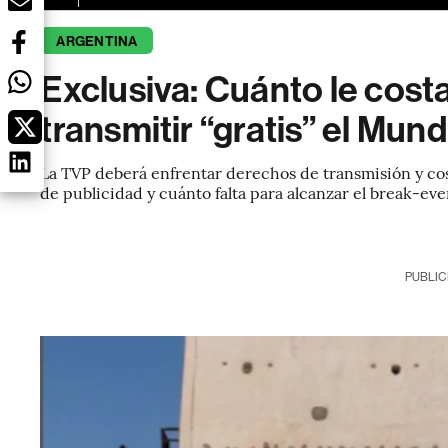
ARGENTINA
Exclusiva: Cuánto le cost
transmitir “gratis” el Mun
La TVP deberá enfrentar derechos de transmisión y co
de publicidad y cuánto falta para alcanzar el break-ev
PUBLIC