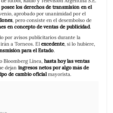
de fútbol, Radio y Televisión Argentina S.E.
posee los derechos de transmisión en el
enio, aprobado por unanimidad por el
llones
, pero consiste en el desembolso de
es en concepto de ventas de publicidad
.
o por avisos publicitarios durante la
irán a Torneos. El
excedente
, si lo hubiere,
ansmisión para el Estado
.
so Bloomberg Línea,
hasta hoy las ventas
ue dejan
ingresos netos por algo más de
tipo de cambio oficial
mayorista.