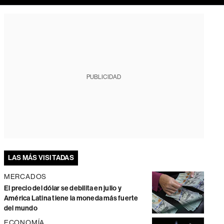
PUBLICIDAD
LAS MÁS VISITADAS
MERCADOS
El precio del dólar se debilita en julio y
América Latina tiene la moneda más fuerte
del mundo
ECONOMÍA