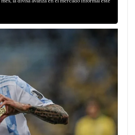
mes, la divisa avanza en el mercado informal este