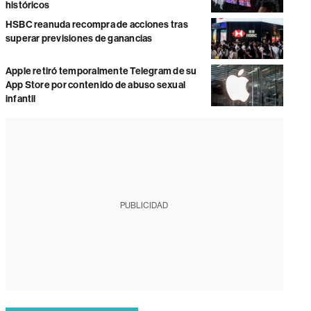
históricos
HSBC reanuda recompra de acciones tras
superar previsiones de ganancias
Apple retiró temporalmente Telegram de su
App Store por contenido de abuso sexual
infantil
PUBLICIDAD