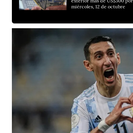
exterior más de US$300 por 
miércoles, 12 de octubre