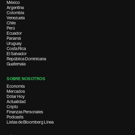
México
Argentina
Colombia
Venezuela
Chile
Perú
Ecuador
Panamá
Uruguay
Costa Rica
El Salvador
República Dominicana
Guatemala
SOBRE NOSOTROS
Economía
Mercados
Dólar Hoy
Actualidad
Cripto
Finanzas Personales
Podcasts
Listas de Bloomberg Línea