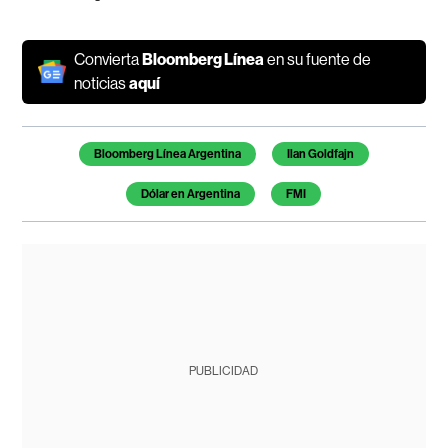
Convierta
Bloomberg Línea
en su fuente de
noticias
aquí
Temas de este artículo
Bloomberg Línea Argentina
Ilan Goldfajn
Dólar en Argentina
FMI
PUBLICIDAD