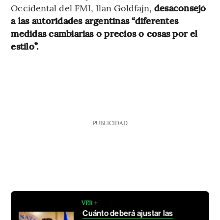
Occidental del FMI, Ilan Goldfajn,
desaconsejó
a las autoridades argentinas “diferentes
medidas cambiarias o precios o cosas por el
estilo”.
PUBLICIDAD
VER +
Cuánto deberá ajustar las