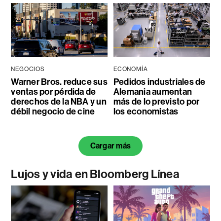
NEGOCIOS
ECONOMÍA
Warner Bros. reduce sus
Pedidos industriales de
ventas por pérdida de
Alemania aumentan
derechos de la NBA y un
más de lo previsto por
débil negocio de cine
los economistas
Cargar más
Lujos y vida en Bloomberg Línea