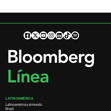
LATINOAMÉRICA
Latinoamérica y el mundo
Brasil