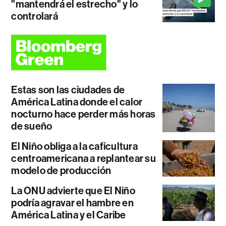
"mantendrá el estrecho" y lo
controlará
Estas son las ciudades de
América Latina donde el calor
nocturno hace perder más horas
de sueño
El Niño obliga a la caficultura
centroamericana a replantear su
modelo de producción
La ONU advierte que El Niño
podría agravar el hambre en
América Latina y el Caribe