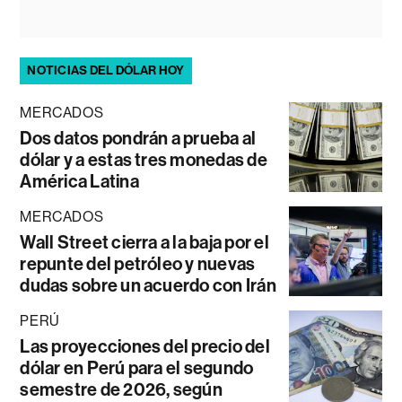
NOTICIAS DEL DÓLAR HOY
MERCADOS
Dos datos pondrán a prueba al
dólar y a estas tres monedas de
América Latina
MERCADOS
Wall Street cierra a la baja por el
repunte del petróleo y nuevas
dudas sobre un acuerdo con Irán
PERÚ
Las proyecciones del precio del
dólar en Perú para el segundo
semestre de 2026, según