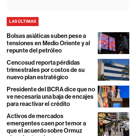
LAS ÚLTIMAS
Bolsas asiáticas suben pese a
tensiones en Medio Oriente y al
repunte del petróleo
Cencosud reporta pérdidas
trimestrales por costos de su
nuevo plan estratégico
Presidente del BCRA dice que no
ve necesaria una baja de encajes
para reactivar el crédito
Activos de mercados
emergentes caen por temor a
que el acuerdo sobre Ormuz