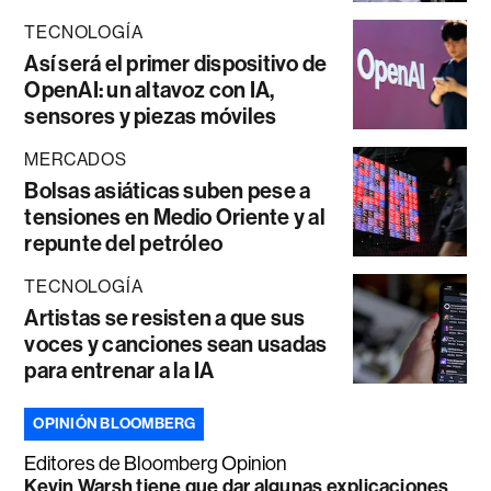
TECNOLOGÍA
Así será el primer dispositivo de
OpenAI: un altavoz con IA,
sensores y piezas móviles
MERCADOS
Bolsas asiáticas suben pese a
tensiones en Medio Oriente y al
repunte del petróleo
TECNOLOGÍA
Artistas se resisten a que sus
voces y canciones sean usadas
para entrenar a la IA
OPINIÓN BLOOMBERG
Editores de Bloomberg Opinion
Kevin Warsh tiene que dar algunas explicaciones