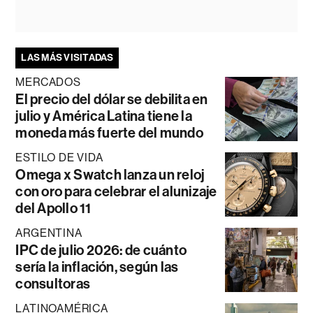
LAS MÁS VISITADAS
MERCADOS
El precio del dólar se debilita en
julio y América Latina tiene la
moneda más fuerte del mundo
ESTILO DE VIDA
Omega x Swatch lanza un reloj
con oro para celebrar el alunizaje
del Apollo 11
ARGENTINA
IPC de julio 2026: de cuánto
sería la inflación, según las
consultoras
LATINOAMÉRICA