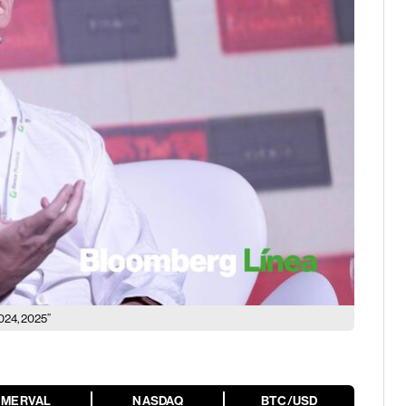
2024, 2025”
MERVAL
NASDAQ
BTC/USD