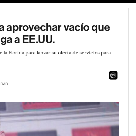
a aprovechar vacío que
ega a EE.UU.
 la Florida para lanzar su oferta de servicios para
22
IDAD