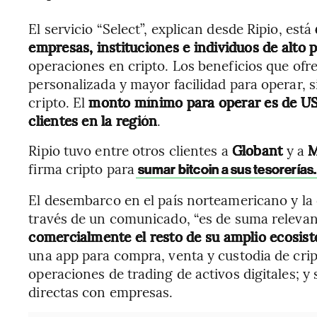
El servicio “Select”, explican desde Ripio, está
empresas, instituciones e individuos de alto 
operaciones en cripto. Los beneficios que ofr
personalizada y mayor facilidad para operar, 
cripto. El
monto mínimo para operar es de U
clientes en la región
.
Ripio tuvo entre otros clientes a
Globant
y a
M
firma cripto para
sumar bitcoin a sus tesorerías.
El desembarco en el país norteamericano y la o
través de un comunicado, “es de suma releva
comercialmente el resto de su amplio ecosis
una app para compra, venta y custodia de cri
operaciones de trading de activos digitales; y
directas con empresas.