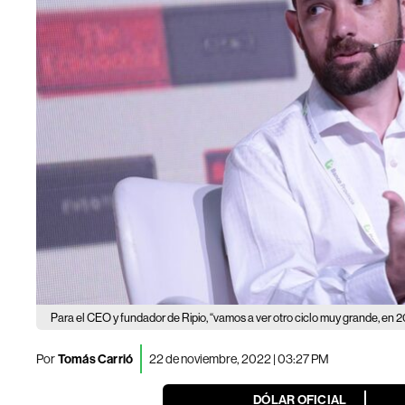
Para el CEO y fundador de Ripio, “vamos a ver otro ciclo muy grande, en 
Por
Tomás Carrió
22 de noviembre, 2022 | 03:27 PM
DÓLAR OFICIAL