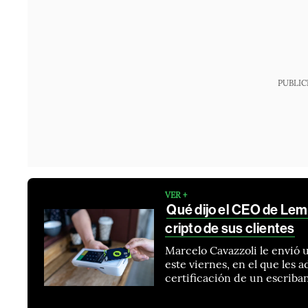
PUBLIC
VER +
Qué dijo el CEO de Lem
cripto de sus clientes
Marcelo Cavazzoli le envió u
este viernes, en el que les a
certificación de un escriba