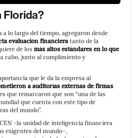
n Florida?
 a lo largo del tiempo, agregaron desde
cta evaluación financiera
tanto de la
uiere de los
más altos estándares en lo que
 a cabo, junto al cumplimiento y
mportancia que le da la empresa al
metieron a auditorías externas de firmas
 es que remarcaron que son “una de las
 mundial que cuenta con este tipo de
oras del mundo”.
CEN –la unidad de inteligencia financiera
ás exigentes del mundo–,