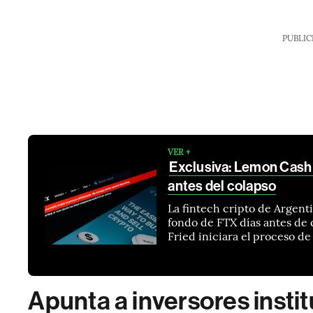
PUBLIC
VER +
Exclusiva: Lemon Cash 
antes del colapso
La fintech cripto de Argenti
fondo de FTX días antes de
Fried iniciara el proceso d
Apunta a inversores insti