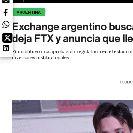
ARGENTINA
Exchange argentino busc
deja FTX y anuncia que ll
Ripio obtuvo una aprobación regulatoria en el estado de
inversores institucionales
PUBLIC