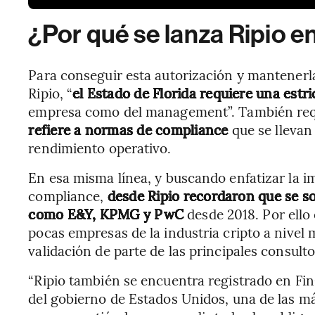
¿Por qué se lanza Ripio e
Para conseguir esta autorización y mantenerla
Ripio, “
el
Estado de Florida requiere una estri
empresa como del management”. También req
refiere a normas de compliance
que se llevan
rendimiento operativo.
En esa misma línea, y buscando enfatizar la i
compliance,
desde Ripio recordaron que se so
como E&Y, KPMG y PwC
desde 2018. Por ello
pocas empresas de la industria cripto a nivel
validación de parte de las principales consult
“Ripio también se encuentra registrado en Fin
del gobierno de Estados Unidos, una de las m