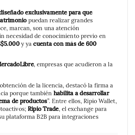
diseñado exclusivamente para que
patrimonio
puedan realizar grandes
ece, marcan, son una atención
sin necesidad de conocimiento previo en
S$5.000
y ya
cuenta con más de 600
ercadoLibre
, empresas que acudieron a la
btención de la licencia, destacó la firma a
ncia porque también
habilita a desarrollar
tema de productos
”. Entre ellos, Ripio Wallet,
ptoactivos;
Ripio Trade
, el exchange para
 su plataforma B2B para integraciones