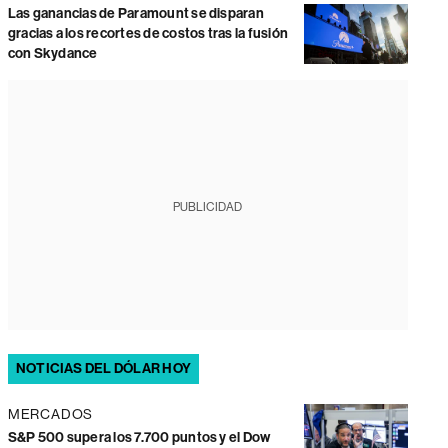
Las ganancias de Paramount se disparan
gracias a los recortes de costos tras la fusión
con Skydance
PUBLICIDAD
NOTICIAS DEL DÓLAR HOY
MERCADOS
S&P 500 supera los 7.700 puntos y el Dow