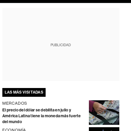
PUBLICIDAD
LAS MÁS VISITADAS
MERCADOS
El precio del dólar se debilita en julio y
América Latina tiene la moneda más fuerte
del mundo
ECONOMÍA