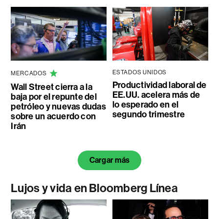
ESTADOS UNIDOS
MERCADOS
Productividad laboral de
Wall Street cierra a la
EE.UU. acelera más de
baja por el repunte del
lo esperado en el
petróleo y nuevas dudas
segundo trimestre
sobre un acuerdo con
Irán
Cargar más
Lujos y vida en Bloomberg Línea