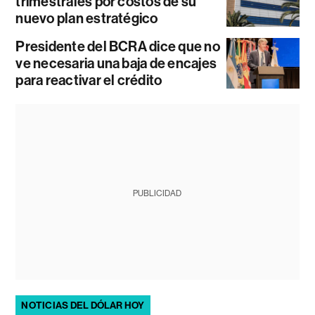
trimestrales por costos de su
nuevo plan estratégico
Presidente del BCRA dice que no
ve necesaria una baja de encajes
para reactivar el crédito
PUBLICIDAD
NOTICIAS DEL DÓLAR HOY