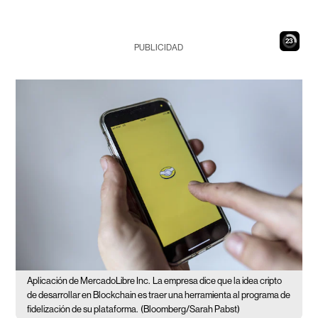
22
PUBLICIDAD
Aplicación de MercadoLibre Inc.
La empresa dice que la idea cripto
de desarrollar en Blockchain es traer una herramienta al programa de
fidelización de su plataforma.
(Bloomberg/Sarah Pabst)