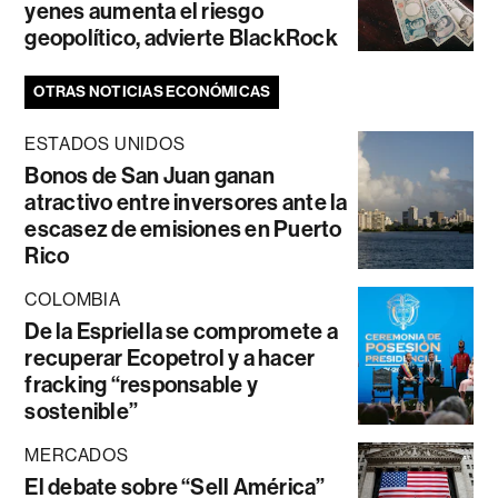
yenes aumenta el riesgo
geopolítico, advierte BlackRock
OTRAS NOTICIAS ECONÓMICAS
ESTADOS UNIDOS
Bonos de San Juan ganan
atractivo entre inversores ante la
escasez de emisiones en Puerto
Rico
COLOMBIA
De la Espriella se compromete a
recuperar Ecopetrol y a hacer
fracking “responsable y
sostenible”
MERCADOS
El debate sobre “Sell América”