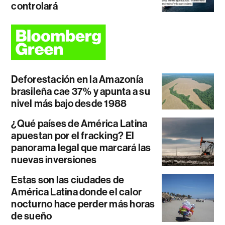
controlará
Deforestación en la Amazonía
brasileña cae 37% y apunta a su
nivel más bajo desde 1988
¿Qué países de América Latina
apuestan por el fracking? El
panorama legal que marcará las
nuevas inversiones
Estas son las ciudades de
América Latina donde el calor
nocturno hace perder más horas
de sueño