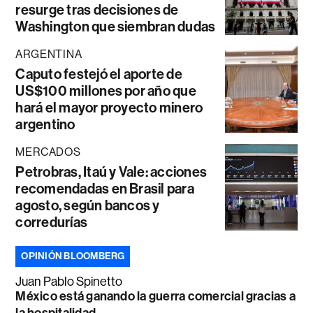
resurge tras decisiones de
Washington que siembran dudas
ARGENTINA
Caputo festejó el aporte de
US$100 millones por año que
hará el mayor proyecto minero
argentino
MERCADOS
Petrobras, Itaú y Vale: acciones
recomendadas en Brasil para
agosto, según bancos y
corredurías
OPINIÓN BLOOMBERG
Juan Pablo Spinetto
México está ganando la guerra comercial gracias a
la hospitalidad