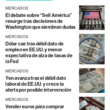
MERCADOS
El debate sobre “Sell América”
resurge tras decisiones de
Washington que siembran dudas
MERCADOS
Dólar cae tras débil dato de
empleo en EE.UU. y menor
expectativa de alza de tasas de
la Fed
MERCADOS
Yen avanza tras el débil dato
laboral de EE.UU. y crece la
alerta por posible intervención
MERCADOS
Vender euros para comprar