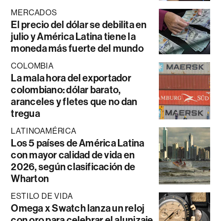
MERCADOS
El precio del dólar se debilita en
julio y América Latina tiene la
moneda más fuerte del mundo
COLOMBIA
La mala hora del exportador
colombiano: dólar barato,
aranceles y fletes que no dan
tregua
LATINOAMÉRICA
Los 5 países de América Latina
con mayor calidad de vida en
2026, según clasificación de
Wharton
ESTILO DE VIDA
Omega x Swatch lanza un reloj
con oro para celebrar el alunizaje