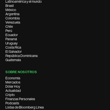
Latinoamérica y el mundo
Brasil
México
Argentina
Colombia
Venezuela
Chile
Perú
Ecuador
Panamá
Uruguay
Costa Rica
El Salvador
República Dominicana
Guatemala
SOBRE NOSOTROS
Economía
Mercados
Dólar Hoy
Actualidad
Cripto
Finanzas Personales
Podcasts
Listas de Bloomberg Línea