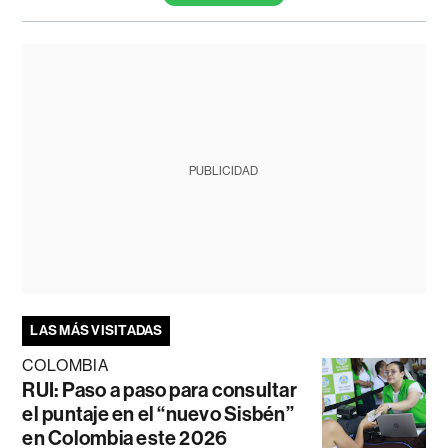
PUBLICIDAD
LAS MÁS VISITADAS
COLOMBIA
RUI: Paso a paso para consultar
el puntaje en el “nuevo Sisbén”
en Colombia este 2026