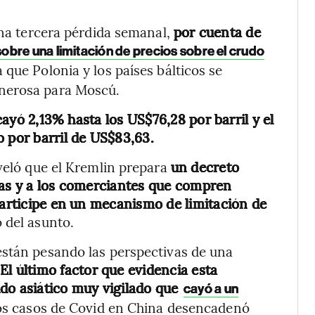
una tercera pérdida semanal,
por cuenta de
obre una limitación de precios sobre el crudo
a que Polonia y los países bálticos se
nerosa para Moscú.
ayó 2,13% hasta los US$76,28 por barril y el
o por barril de US$83,63.
eveló que el Kremlin prepara
un decreto
sas y a los comerciantes que compren
participe en un mecanismo de limitación de
 del asunto.
están pesando las perspectivas de una
El último factor que evidencia esta
do asiático muy vigilado que
cayó a un
os casos de Covid en China desencadenó