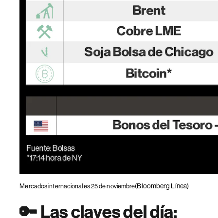
(Bloomberg Línea)
Mercados internacionales 25 de noviembre
🔑 Las claves del día: