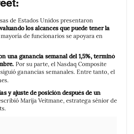
reet:
olsas de Estados Unidos presentaron
evaluando los alcances que puede tener la
 mayoría de funcionarios se apoyara en
con una ganancia semanal del 1,5%, terminó
embre.
Por su parte, el Nasdaq Composite
nsiguió ganancias semanales. Entre tanto, el
nes.
s y ajuste de posición después de un
escribió Marija Veitmane, estratega sénior de
ts.