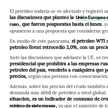
El petróleo todavía se ve afectado y registró 
las discusiones que planteó la
Unión Europea s
, que fueron pospuestas hasta el lunes
, y
ruso
opusieron a una propuesta que consideran ge
En medio de este panorama,
el petróleo WTI c
petróleo Brent retrocedió 2,0%, con un preci
Ante las discusiones que adelante la UE, se r
presidencial que prohibirá a las empresas ru
petróleo del país, venderlo a cualquiera que 
precios,
según una persona con conocimiento
Además, sobre los precios del crudo también 
demanda más débil de petróleo a nivel global.
situación, es un indicador de consumo de cru
,
ya que el aumento de l
mínimo de siete meses