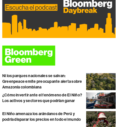
Ni los parques nacionales se salvan:
Greenpeace emite preocupante alerta sobre
Amazonía colombiana
¿Cómo invertir ante el fenómeno de El Niño?
Los activos y sectores que podrían ganar
El Niño amenaza los arándanos de Perú y
podría disparar los precios en todo el mundo