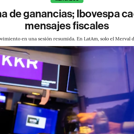
a de ganancias; Ibovespa ca
mensajes fiscales
imiento en una sesión resumida. En LatAm, solo el Merval d