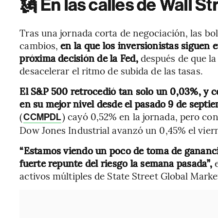
🗽 En las calles de Wall St
Tras una jornada corta de negociación, las b
cambios,
en la que los inversionistas siguen 
próxima decisión de la Fed,
después de que la
desacelerar el ritmo de subida de las tasas.
El S&P 500 retrocedió tan solo un 0,03%, y 
en su mejor nivel desde el pasado 9 de septi
(
) cayó 0,52% en la jornada, pero co
CCMPDL
Dow Jones Industrial avanzó un 0,45% el vier
“Estamos viendo un poco de toma de ganancia
fuerte repunte del riesgo la semana pasada”,
activos múltiples de State Street Global Marke