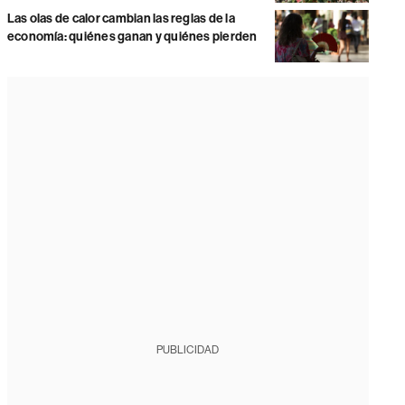
Las olas de calor cambian las reglas de la
economía: quiénes ganan y quiénes pierden
PUBLICIDAD