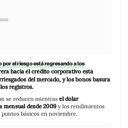
IDAD
to por el riesgo está regresando a los
era hacia el crédito corporativo está
rriesgados del mercado, y los bonos basura
los registros.
ión se reducen mientras
el dólar
da mensual desde 2009
y los rendimientos
0 puntos básicos en noviembre.