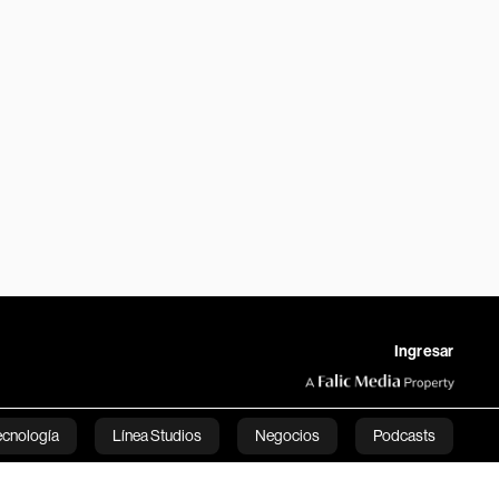
Ingresar
ecnología
Línea Studios
Negocios
Podcasts
English