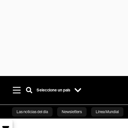
Seleccione un país
Las noticias del día
Newsletters
Línea Mundial
Bloomberg 