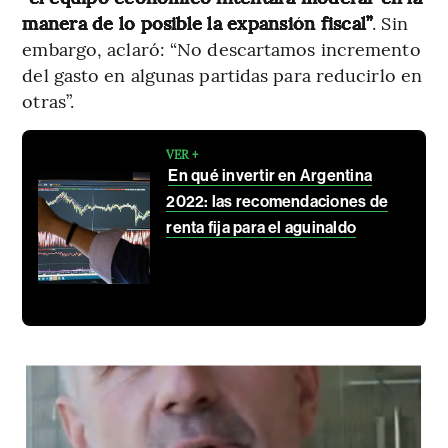
manera de lo posible la expansión fiscal”
. Sin
embargo, aclaró: “No descartamos incremento
del gasto en algunas partidas para reducirlo en
otras”.
VER +
En qué invertir en Argentina
2022: las recomendaciones de
renta fija para el aguinaldo