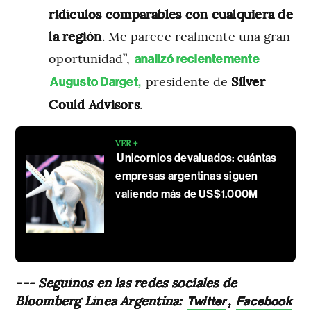
ridículos comparables con cualquiera de
la región
. Me parece realmente una gran
oportunidad”,
analizó recientemente
presidente de
Silver
Augusto Darget
,
Could Advisors
.
VER +
Unicornios devaluados: cuántas
empresas argentinas siguen
valiendo más de US$1.000M
--- Seguínos en las redes sociales de
Bloomberg Línea Argentina:
,
Twitter
Facebook