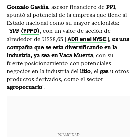
Gonzalo Gaviña
, asesor financiero de
PPI
,
apuntó al potencial de la empresa que tiene al
Estado nacional como su mayor accionista:
“
YPF
, con un valor de acción de
(YPFD)
alrededor de US$8,65 [
],
es una
ADR en el NYSE
compañía que se está diversificando en la
industria, ya sea en Vaca Muerta
, con su
fuerte posicionamiento con potenciales
negocios en la industria del
litio
, el
gas
u otros
productos derivados, como el sector
agropecuario
”.
PUBLICIDAD