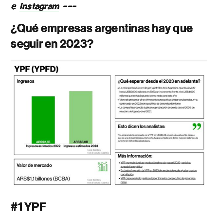
e
---
Instagram
¿Qué empresas argentinas hay que
seguir en 2023?
#1 YPF