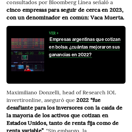
consultados por Bloomberg Línea señaló a
cinco empresas para seguir de cerca en 2023,
con un denominador en común: Vaca Muerta.
VER +
Empresas argentinas que cotizan
en bolsa: ¿cuántas mejoraron sus
ganancias en 2022?
Maximiliano Donzelli, head of Research IOL
invertironline, aseguró que
2022 “fue
desafiante para los inversores con la caída de
la mayoría de los activos que cotizan en
Estados Unidos, tanto de renta fija como de
renta variable”
.
“Sin embargo, la