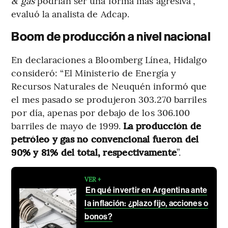
& gas
podrían ser una forma más agresiva”,
evaluó la analista de Adcap.
Boom de producción a nivel nacional
En declaraciones a Bloomberg Línea, Hidalgo
consideró: “El Ministerio de Energía y
Recursos Naturales de Neuquén informó que
el mes pasado se produjeron 303.270 barriles
por día, apenas por debajo de los 306.100
barriles de mayo de 1999.
La producción de
petróleo y gas no convencional fueron del
90% y 81% del total, respectivamente
”.
VER +
En qué invertir en Argentina ante
la inflación: ¿plazo fijo, acciones o
bonos?