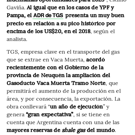
Gaviña.
Al igual que en los casos de YPF y
Pampa, el
presenta un muy buen
ADR de TGS
precio en relación a su pico histórico por
encima de los US$20, en el 2018
, según el
analista.
TGS, empresa clave en el transporte del gas
que se extrae en Vaca Muerta,
acordó
recientemente con el Gobierno de la
provincia de Neuquén la ampliación del
Gasoducto Vaca Muerta Tramo Norte
, que
permitirá el aumento de la producción en el
área, y por consecuencia, la exportación. La
obra conllevará “
un año de ejecución
” y
genera
“gran expectativa”
, si se tiene en
cuenta que Argentina cuenta con una de las
mayores reservas de
shale gas
del mundo
.