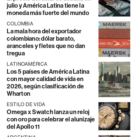
julio y América Latina tiene la
moneda más fuerte del mundo
COLOMBIA
La mala hora del exportador
colombiano: dólar barato,
aranceles y fletes que no dan
tregua
LATINOAMÉRICA
Los 5 países de América Latina
con mayor calidad de vida en
2026, según clasificación de
Wharton
ESTILO DE VIDA
Omega x Swatch lanza un reloj
con oro para celebrar el alunizaje
del Apollo 11