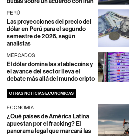
dudas sobre un acuerdo con Irán
PERÚ
Las proyecciones del precio del
dólar en Perú para el segundo
semestre de 2026, según
analistas
MERCADOS
El dólar domina las stablecoins y
el avance del sector lleva el
debate más allá del mundo cripto
OTRAS NOTICIAS ECONÓMICAS
ECONOMÍA
¿Qué países de América Latina
apuestan por el fracking? El
panorama legal que marcará las