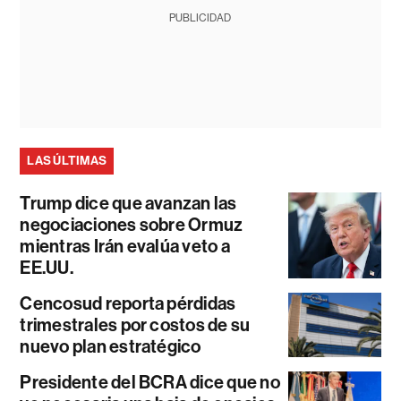
PUBLICIDAD
LAS ÚLTIMAS
Trump dice que avanzan las
negociaciones sobre Ormuz
mientras Irán evalúa veto a
EE.UU.
Cencosud reporta pérdidas
trimestrales por costos de su
nuevo plan estratégico
Presidente del BCRA dice que no