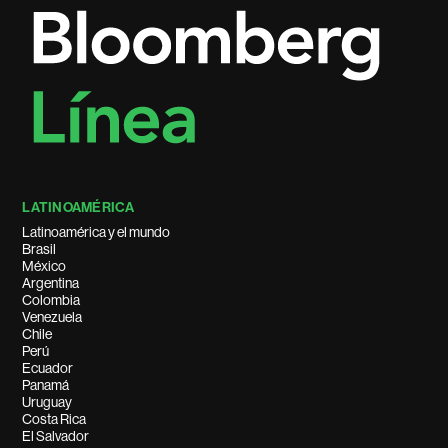
LATINOAMÉRICA
Latinoamérica y el mundo
Brasil
México
Argentina
Colombia
Venezuela
Chile
Perú
Ecuador
Panamá
Uruguay
Costa Rica
El Salvador