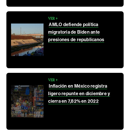
VER +
AMLO defiende política
migratoria de Biden ante
presiones de republicanos
VER +
Inflación en México registra
ligero repunte en diciembre y
cierra en 7,82% en 2022