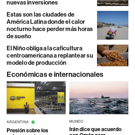
nuevas inversiones
Estas son las ciudades de
América Latina donde el calor
nocturno hace perder más horas
de sueño
El Niño obliga a la caficultura
centroamericana a replantear su
modelo de producción
Económicas e internacionales
MUNDO
ARGENTINA
Irán dice que acuerdo
Presión sobre los