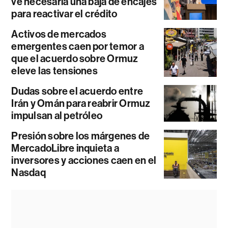
ve necesaria una baja de encajes
para reactivar el crédito
Activos de mercados
emergentes caen por temor a
que el acuerdo sobre Ormuz
eleve las tensiones
Dudas sobre el acuerdo entre
Irán y Omán para reabrir Ormuz
impulsan al petróleo
Presión sobre los márgenes de
MercadoLibre inquieta a
inversores y acciones caen en el
Nasdaq