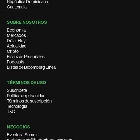
República Dominicana
Guatemala
SOBRE NOSOTROS
Economía
Mercados
Dólar Hoy
Actualidad
Cripto
Finanzas Personales
Podcasts
Listas de Bloomberg Línea
TÉRMINOS DE USO
Suscríbete
Política de privacidad
Términos de suscripción
Tecnología
T&C
NEGOCIOS
Eventos - Summit