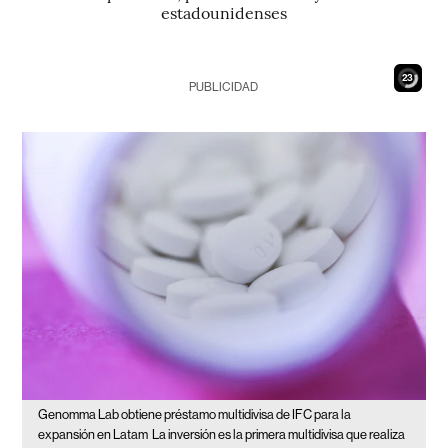
estadounidenses
21
PUBLICIDAD
Genomma Lab obtiene préstamo multidivisa de IFC para la
expansión en Latam
La inversión es la primera multidivisa que realiza