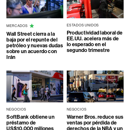
ESTADOS UNIDOS
MERCADOS
Productividad laboral de
Wall Street cierra a la
EE.UU. acelera más de
baja por el repunte del
lo esperado en el
petróleo y nuevas dudas
segundo trimestre
sobre un acuerdo con
Irán
NEGOCIOS
NEGOCIOS
SoftBank obtiene un
Warner Bros. reduce sus
préstamo de
ventas por pérdida de
US$10.000 millones
derechos de la NBA y un