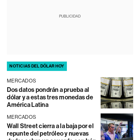
PUBLICIDAD
NOTICIAS DEL DÓLAR HOY
MERCADOS
Dos datos pondrán a prueba al
dólar y a estas tres monedas de
América Latina
MERCADOS
Wall Street cierra a la baja por el
repunte del petróleo y nuevas