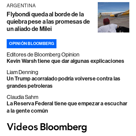
ARGENTINA
Flybondi queda al borde de la
quiebra pese a las promesas de
un aliado de Milei
OPINIÓN BLOOMBERG
Editores de Bloomberg Opinion
Kevin Warsh tiene que dar algunas explicaciones
Liam Denning
Un Trump acorralado podría volverse contra las
grandes petroleras
Claudia Sahm
La Reserva Federal tiene que empezar a escuchar
a la gente común