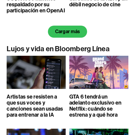
respaldado por su
débil negocio de cine
participación en OpenAI
Cargar más
Lujos y vida en Bloomberg Línea
Artistas se resisten a
GTA 6 tendrá un
que sus voces y
adelanto exclusivo en
canciones sean usadas
Netflix: cuándo se
para entrenar a la IA
estrena y a qué hora