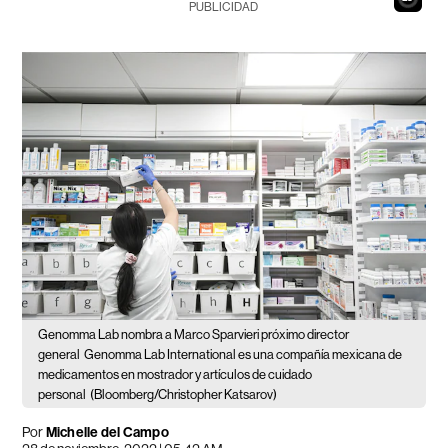
PUBLICIDAD
Genomma Lab nombra a Marco Sparvieri próximo director
general
Genomma Lab International es una compañía mexicana de
medicamentos en mostrador y artículos de cuidado
personal
(Bloomberg/Christopher Katsarov)
Por
Michelle del Campo