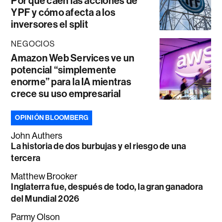
Por qué caen las acciones de
YPF y cómo afecta a los
inversores el split
NEGOCIOS
Amazon Web Services ve un
potencial “simplemente
enorme” para la IA mientras
crece su uso empresarial
OPINIÓN BLOOMBERG
John Authers
La historia de dos burbujas y el riesgo de una
tercera
Matthew Brooker
Inglaterra fue, después de todo, la gran ganadora
del Mundial 2026
Parmy Olson