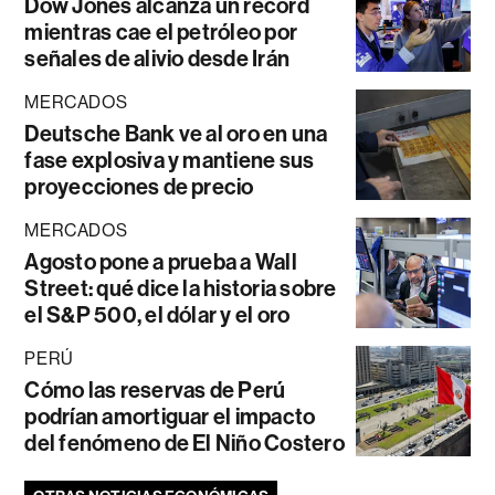
Dow Jones alcanza un récord
mientras cae el petróleo por
señales de alivio desde Irán
MERCADOS
Deutsche Bank ve al oro en una
fase explosiva y mantiene sus
proyecciones de precio
MERCADOS
Agosto pone a prueba a Wall
Street: qué dice la historia sobre
el S&P 500, el dólar y el oro
PERÚ
Cómo las reservas de Perú
podrían amortiguar el impacto
del fenómeno de El Niño Costero