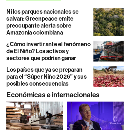
Ni los parques nacionales se
salvan: Greenpeace emite
preocupante alerta sobre
Amazonía colombiana
¿Cómo invertir ante el fenómeno
de El Niño? Los activos y
sectores que podrían ganar
Los países que ya se preparan
para el “Súper Niño 2026” y sus
posibles consecuencias
Económicas e internacionales