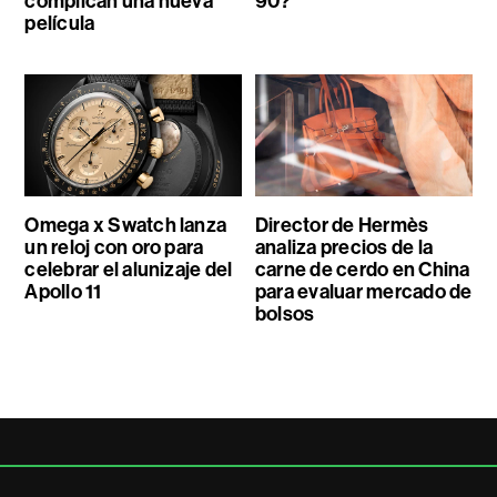
complican una nueva
90?
película
Omega x Swatch lanza
Director de Hermès
un reloj con oro para
analiza precios de la
celebrar el alunizaje del
carne de cerdo en China
Apollo 11
para evaluar mercado de
bolsos