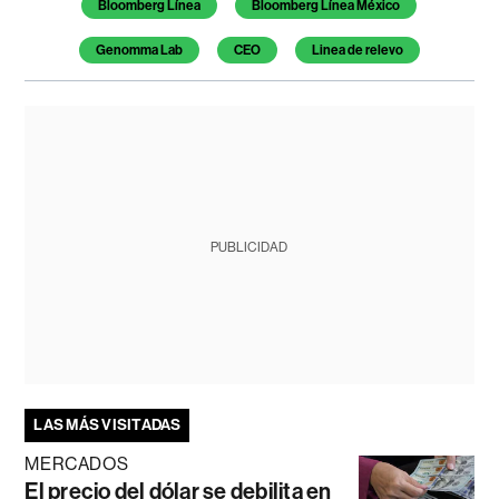
Bloomberg Línea
Bloomberg Línea México
Genomma Lab
CEO
Linea de relevo
PUBLICIDAD
LAS MÁS VISITADAS
MERCADOS
El precio del dólar se debilita en