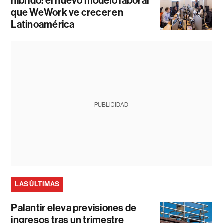
híbrido: el nuevo modelo laboral
que WeWork ve crecer en
Latinoamérica
PUBLICIDAD
LAS ÚLTIMAS
Palantir eleva previsiones de
ingresos tras un trimestre