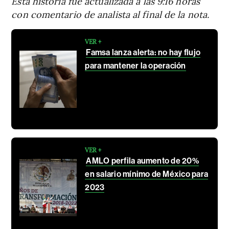
Esta historia fue actualizada a las 9:16 horas
con comentario de analista al final de la nota.
VER +
Famsa lanza alerta: no hay flujo
para mantener la operación
VER +
AMLO perfila aumento de 20%
en salario mínimo de México para
2023