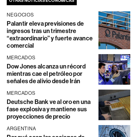
OTRAS NOTICIAS ECONÓMICAS
NEGOCIOS
Palantir eleva previsiones de
ingresos tras un trimestre
“extraordinario” y fuerte avance
comercial
MERCADOS
Dow Jones alcanza un récord
mientras cae el petróleo por
señales de alivio desde Irán
MERCADOS
Deutsche Bank ve al oro en una
fase explosiva y mantiene sus
proyecciones de precio
ARGENTINA