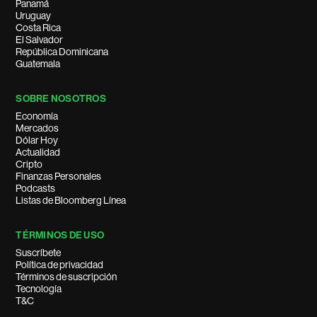
Panamá
Uruguay
Costa Rica
El Salvador
República Dominicana
Guatemala
SOBRE NOSOTROS
Economía
Mercados
Dólar Hoy
Actualidad
Cripto
Finanzas Personales
Podcasts
Listas de Bloomberg Línea
TÉRMINOS DE USO
Suscríbete
Política de privacidad
Términos de suscripción
Tecnología
T&C