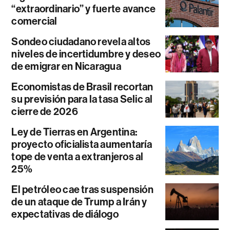
“extraordinario” y fuerte avance
comercial
Sondeo ciudadano revela altos
niveles de incertidumbre y deseo
de emigrar en Nicaragua
Economistas de Brasil recortan
su previsión para la tasa Selic al
cierre de 2026
Ley de Tierras en Argentina:
proyecto oficialista aumentaría
tope de venta a extranjeros al
25%
El petróleo cae tras suspensión
de un ataque de Trump a Irán y
expectativas de diálogo