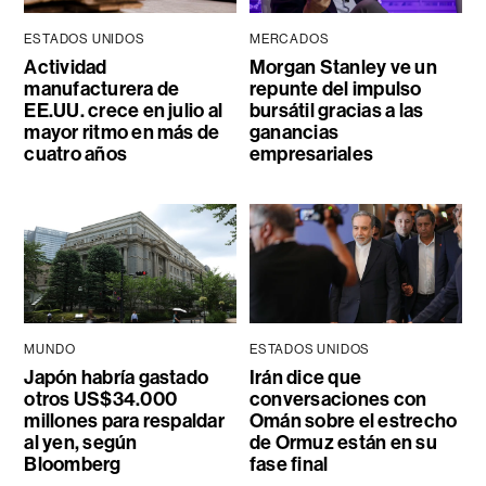
ESTADOS UNIDOS
MERCADOS
Actividad
Morgan Stanley ve un
manufacturera de
repunte del impulso
EE.UU. crece en julio al
bursátil gracias a las
mayor ritmo en más de
ganancias
cuatro años
empresariales
MUNDO
ESTADOS UNIDOS
Japón habría gastado
Irán dice que
otros US$34.000
conversaciones con
millones para respaldar
Omán sobre el estrecho
al yen, según
de Ormuz están en su
Bloomberg
fase final