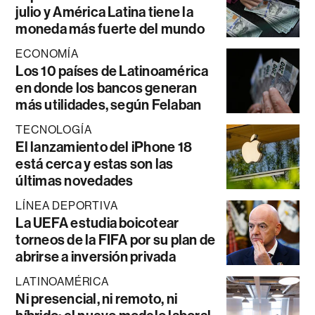
julio y América Latina tiene la
moneda más fuerte del mundo
ECONOMÍA
Los 10 países de Latinoamérica
en donde los bancos generan
más utilidades, según Felaban
TECNOLOGÍA
El lanzamiento del iPhone 18
está cerca y estas son las
últimas novedades
LÍNEA DEPORTIVA
La UEFA estudia boicotear
torneos de la FIFA por su plan de
abrirse a inversión privada
LATINOAMÉRICA
Ni presencial, ni remoto, ni