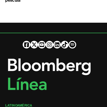
película
LATINOAMÉRICA