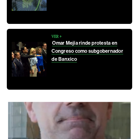
VER +
Omar Mejía rinde protesta en
Congreso como subgobernador
de Banxico