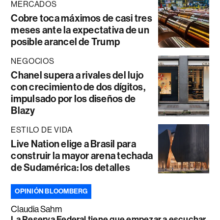
MERCADOS
Cobre toca máximos de casi tres
meses ante la expectativa de un
posible arancel de Trump
NEGOCIOS
Chanel supera a rivales del lujo
con crecimiento de dos dígitos,
impulsado por los diseños de
Blazy
ESTILO DE VIDA
Live Nation elige a Brasil para
construir la mayor arena techada
de Sudamérica: los detalles
OPINIÓN BLOOMBERG
Claudia Sahm
La Reserva Federal tiene que empezar a escuchar