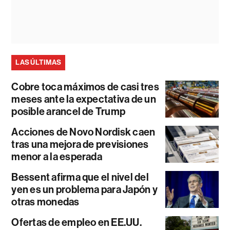
LAS ÚLTIMAS
Cobre toca máximos de casi tres
meses ante la expectativa de un
posible arancel de Trump
Acciones de Novo Nordisk caen
tras una mejora de previsiones
menor a la esperada
Bessent afirma que el nivel del
yen es un problema para Japón y
otras monedas
Ofertas de empleo en EE.UU.