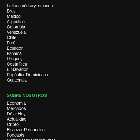
Latinoamérica y el mundo
Brasil
México
Argentina
Colombia
Venezuela
Chile
Perú
Ecuador
Panamá
Uruguay
Costa Rica
El Salvador
República Dominicana
Guatemala
SOBRE NOSOTROS
Economía
Mercados
Dólar Hoy
Actualidad
Cripto
Finanzas Personales
Podcasts