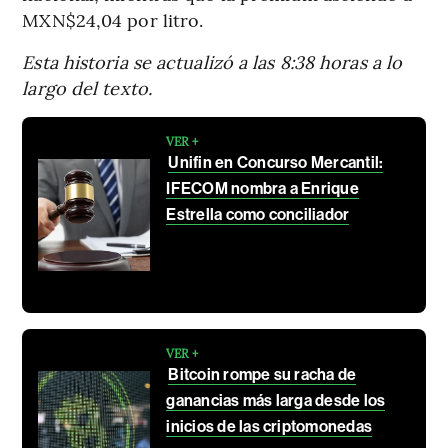
MXN$24,04 por litro.
Esta historia se actualizó a las 8:38 horas a lo
largo del texto.
VER +
Unifin en Concurso Mercantil:
IFECOM nombra a Enrique
Estrella como conciliador
VER +
Bitcoin rompe su racha de
ganancias más larga desde los
inicios de las criptomonedas