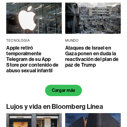
TECNOLOGÍA
MUNDO
Apple retiró
Ataques de Israel en
temporalmente
Gaza ponen en duda la
Telegram de su App
reactivación del plan de
Store por contenido de
paz de Trump
abuso sexual infantil
Cargar más
Lujos y vida en Bloomberg Línea