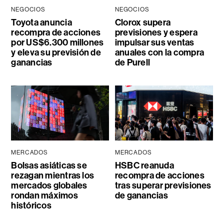
NEGOCIOS
NEGOCIOS
Toyota anuncia
Clorox supera
recompra de acciones
previsiones y espera
por US$6.300 millones
impulsar sus ventas
y eleva su previsión de
anuales con la compra
ganancias
de Purell
MERCADOS
MERCADOS
Bolsas asiáticas se
HSBC reanuda
rezagan mientras los
recompra de acciones
mercados globales
tras superar previsiones
rondan máximos
de ganancias
históricos