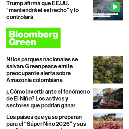
Trump afirma que EE.UU.
"mantendrá el estrecho" y lo
controlará
Ni los parques nacionales se
salvan: Greenpeace emite
preocupante alerta sobre
Amazonía colombiana
¿Cómo invertir ante el fenómeno
de El Niño? Los activos y
sectores que podrían ganar
Los países que ya se preparan
para el “Súper Niño 2026” y sus