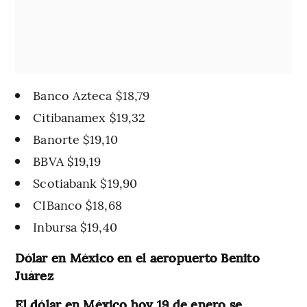
Banco Azteca $18,79
Citibanamex $19,32
Banorte $19,10
BBVA $19,19
Scotiabank $19,90
CIBanco $18,68
Inbursa $19,40
Dólar en México en el aeropuerto Benito
Juárez
El dólar en México hoy 19 de enero se