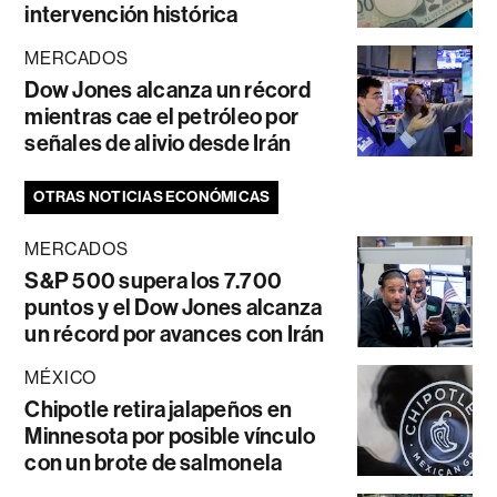
intervención histórica
MERCADOS
Dow Jones alcanza un récord
mientras cae el petróleo por
señales de alivio desde Irán
OTRAS NOTICIAS ECONÓMICAS
MERCADOS
S&P 500 supera los 7.700
puntos y el Dow Jones alcanza
un récord por avances con Irán
MÉXICO
Chipotle retira jalapeños en
Minnesota por posible vínculo
con un brote de salmonela