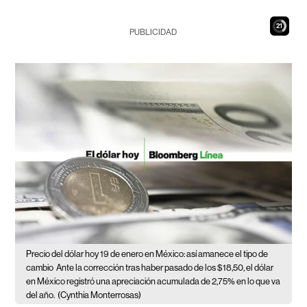
19
PUBLICIDAD
Precio del dólar hoy 19 de enero en México: así amanece el tipo de
cambio
Ante la corrección tras haber pasado de los $18,50, el dólar
en México registró una apreciación acumulada de 2,75% en lo que va
del año.
(Cynthia Monterrosas)