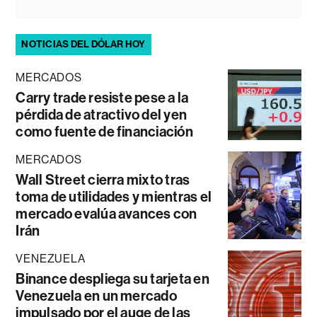
NOTICIAS DEL DÓLAR HOY
MERCADOS
Carry trade resiste pese a la
pérdida de atractivo del yen
como fuente de financiación
MERCADOS
Wall Street cierra mixto tras
toma de utilidades y mientras el
mercado evalúa avances con
Irán
VENEZUELA
Binance despliega su tarjeta en
Venezuela en un mercado
impulsado por el auge de las