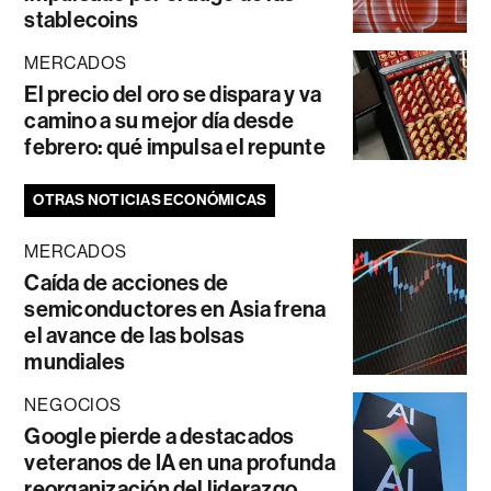
stablecoins
MERCADOS
El precio del oro se dispara y va
camino a su mejor día desde
febrero: qué impulsa el repunte
OTRAS NOTICIAS ECONÓMICAS
MERCADOS
Caída de acciones de
semiconductores en Asia frena
el avance de las bolsas
mundiales
NEGOCIOS
Google pierde a destacados
veteranos de IA en una profunda
reorganización del liderazgo