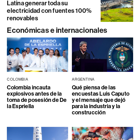
Latina generar toda su
electricidad con fuentes 100%
renovables
Económicas e internacionales
COLOMBIA
ARGENTINA
Colombia incauta
Qué piensa de las
explosivos antes de la
encuestas Luis Caputo
toma de posesión de De
y el mensaje que dejó
la Espriella
para la industria y la
construcción