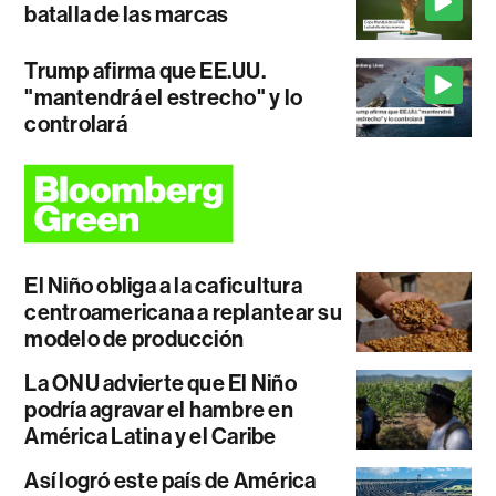
batalla de las marcas
Trump afirma que EE.UU.
"mantendrá el estrecho" y lo
controlará
El Niño obliga a la caficultura
centroamericana a replantear su
modelo de producción
La ONU advierte que El Niño
podría agravar el hambre en
América Latina y el Caribe
Así logró este país de América