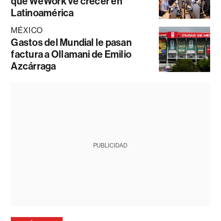
que WeWork ve crecer en
Latinoamérica
MÉXICO
Gastos del Mundial le pasan
factura a Ollamani de Emilio
Azcárraga
PUBLICIDAD