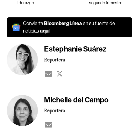
liderazgo
segundo trimestre
Convierta
Bloomberg Línea
en su fuente de
noticias
aquí
Estephanie Suárez
Reportera
Michelle del Campo
Reportera