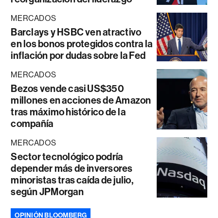
MERCADOS
Barclays y HSBC ven atractivo
en los bonos protegidos contra la
inflación por dudas sobre la Fed
MERCADOS
Bezos vende casi US$350
millones en acciones de Amazon
tras máximo histórico de la
compañía
MERCADOS
Sector tecnológico podría
depender más de inversores
minoristas tras caída de julio,
según JPMorgan
OPINIÓN BLOOMBERG