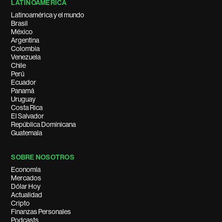
LATINOAMÉRICA
Latinoamérica y el mundo
Brasil
México
Argentina
Colombia
Venezuela
Chile
Perú
Ecuador
Panamá
Uruguay
Costa Rica
El Salvador
República Dominicana
Guatemala
SOBRE NOSOTROS
Economía
Mercados
Dólar Hoy
Actualidad
Cripto
Finanzas Personales
Podcasts