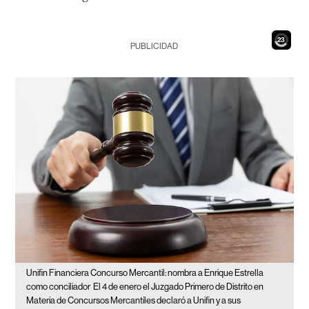
22
PUBLICIDAD
Unifin Financiera Concurso Mercantil: nombra a Enrique Estrella
como conciliador
El 4 de enero el Juzgado Primero de Distrito en
Materia de Concursos Mercantiles declaró a Unifin y a sus