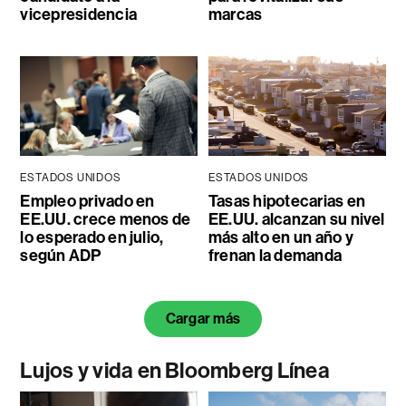
vicepresidencia
marcas
ESTADOS UNIDOS
ESTADOS UNIDOS
Empleo privado en
Tasas hipotecarias en
EE.UU. crece menos de
EE.UU. alcanzan su nivel
lo esperado en julio,
más alto en un año y
según ADP
frenan la demanda
Cargar más
Lujos y vida en Bloomberg Línea