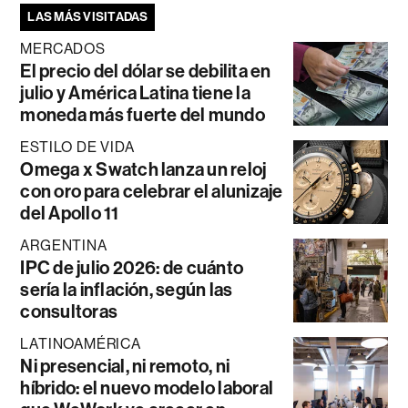
LAS MÁS VISITADAS
MERCADOS
El precio del dólar se debilita en
julio y América Latina tiene la
moneda más fuerte del mundo
ESTILO DE VIDA
Omega x Swatch lanza un reloj
con oro para celebrar el alunizaje
del Apollo 11
ARGENTINA
IPC de julio 2026: de cuánto
sería la inflación, según las
consultoras
LATINOAMÉRICA
Ni presencial, ni remoto, ni
híbrido: el nuevo modelo laboral