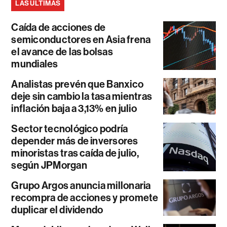
LAS ÚLTIMAS
Caída de acciones de
semiconductores en Asia frena
el avance de las bolsas
mundiales
Analistas prevén que Banxico
deje sin cambio la tasa mientras
inflación baja a 3,13% en julio
Sector tecnológico podría
depender más de inversores
minoristas tras caída de julio,
según JPMorgan
Grupo Argos anuncia millonaria
recompra de acciones y promete
duplicar el dividendo