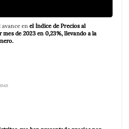
el avance en
el Índice de Precios al
r mes de 2023 en 0,23%, llevando a la
enero.
IDAD