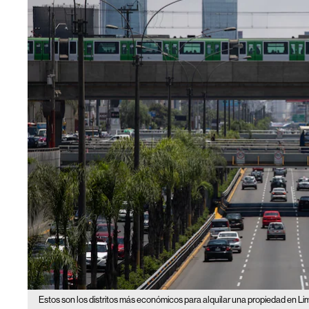
Estos son los distritos más económicos para alquilar una propiedad en Li