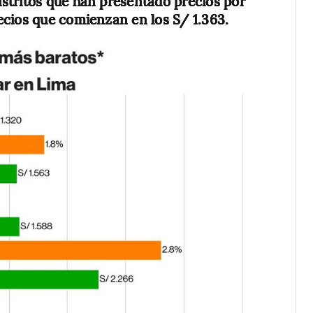
istritos que han presentado precios por
ecios que comienzan en los S/ 1.363.