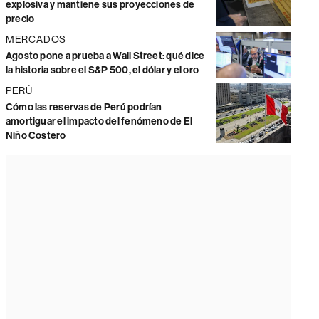
explosiva y mantiene sus proyecciones de
precio
MERCADOS
Agosto pone a prueba a Wall Street: qué dice
la historia sobre el S&P 500, el dólar y el oro
PERÚ
Cómo las reservas de Perú podrían
amortiguar el impacto del fenómeno de El
Niño Costero