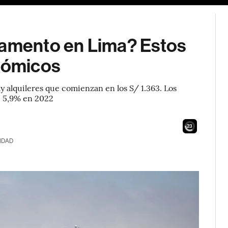
tamento en Lima? Estos
onómicos
y alquileres que comienzan en los S/ 1.363. Los
e 5,9% en 2022
21
IDAD