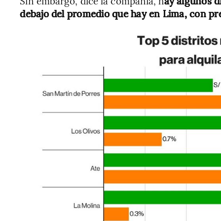
Sin embargo, dice la compañía, h
ay algunos d
debajo del promedio que hay en Lima, con pr