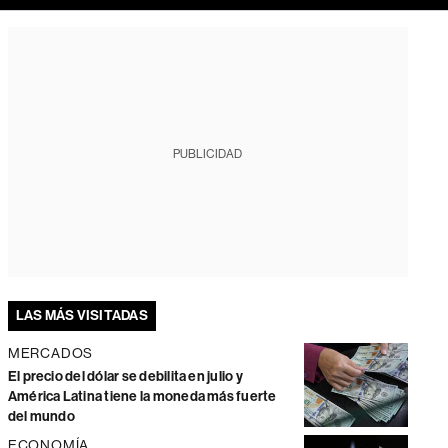
PUBLICIDAD
LAS MÁS VISITADAS
MERCADOS
El precio del dólar se debilita en julio y
América Latina tiene la moneda más fuerte
del mundo
ECONOMÍA