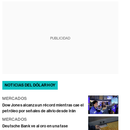
PUBLICIDAD
NOTICIAS DEL DÓLAR HOY
MERCADOS
Dow Jones alcanza un récord mientras cae el
petróleo por señales de alivio desde Irán
MERCADOS
Deutsche Bank ve al oro en una fase