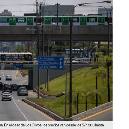
ma
En el caso de Los Olivos, los precios van desde los S/ 1.363 hasta