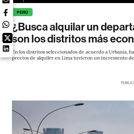
PERÚ
¿Busca alquilar un depar
son los distritos más ec
En los distritos seleccionados de acuerdo a Urbania, ha
precios de alquiler en Lima tuvieron un incremento d
PUBLIC