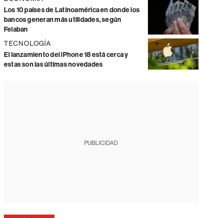
Los 10 países de Latinoamérica en donde los
bancos generan más utilidades, según
Felaban
TECNOLOGÍA
El lanzamiento del iPhone 18 está cerca y
estas son las últimas novedades
PUBLICIDAD