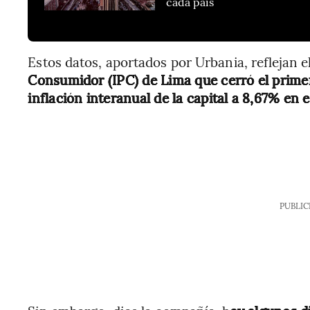
cada país
Estos datos, aportados por Urbania, reflejan 
Consumidor (IPC) de Lima que cerró el prime
inflación interanual de la capital a 8,67% en 
PUBLIC