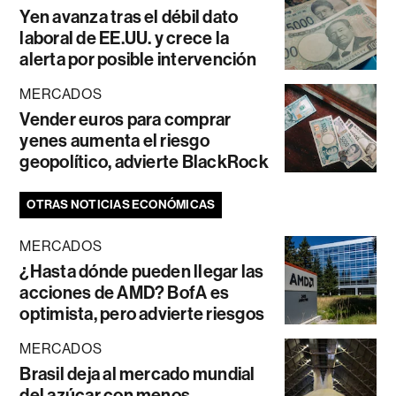
Yen avanza tras el débil dato
laboral de EE.UU. y crece la
alerta por posible intervención
MERCADOS
Vender euros para comprar
yenes aumenta el riesgo
geopolítico, advierte BlackRock
OTRAS NOTICIAS ECONÓMICAS
MERCADOS
¿Hasta dónde pueden llegar las
acciones de AMD? BofA es
optimista, pero advierte riesgos
MERCADOS
Brasil deja al mercado mundial
del azúcar con menos