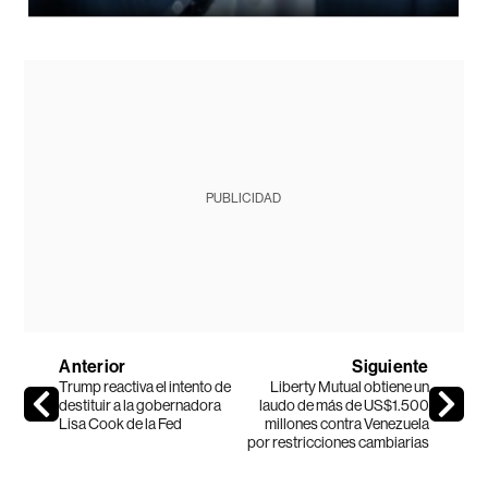
PUBLICIDAD
Anterior
Siguiente
Trump reactiva el intento de
Liberty Mutual obtiene un
destituir a la gobernadora
laudo de más de US$1.500
Lisa Cook de la Fed
millones contra Venezuela
por restricciones cambiarias