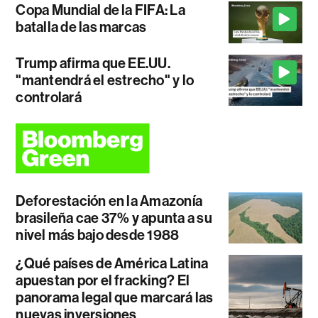
Copa Mundial de la FIFA: La
batalla de las marcas
Trump afirma que EE.UU.
"mantendrá el estrecho" y lo
controlará
Deforestación en la Amazonía
brasileña cae 37% y apunta a su
nivel más bajo desde 1988
¿Qué países de América Latina
apuestan por el fracking? El
panorama legal que marcará las
nuevas inversiones