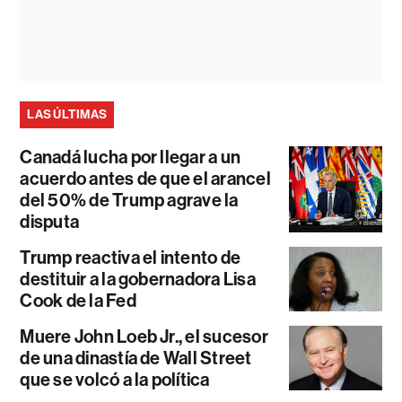
LAS ÚLTIMAS
Canadá lucha por llegar a un
acuerdo antes de que el arancel
del 50% de Trump agrave la
disputa
Trump reactiva el intento de
destituir a la gobernadora Lisa
Cook de la Fed
Muere John Loeb Jr., el sucesor
de una dinastía de Wall Street
que se volcó a la política