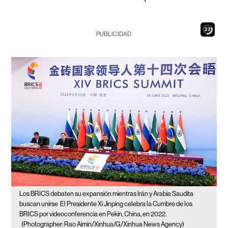
20
PUBLICIDAD
Los BRICS debaten su expansión mientras Irán y Arabia Saudita
buscan unirse
El Presidente Xi Jinping celebra la Cumbre de los
BRICS por videoconferencia en Pekín, China, en 2022.
(Photographer: Rao Aimin/Xinhua/G/Xinhua News Agency)