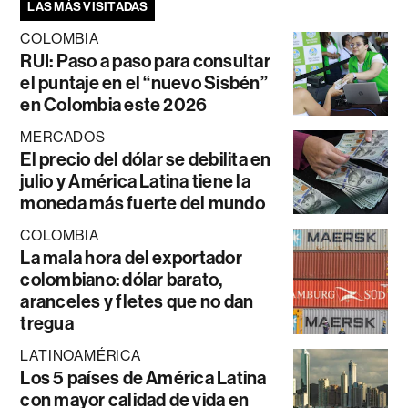
LAS MÁS VISITADAS
COLOMBIA
RUI: Paso a paso para consultar
el puntaje en el “nuevo Sisbén”
en Colombia este 2026
MERCADOS
El precio del dólar se debilita en
julio y América Latina tiene la
moneda más fuerte del mundo
COLOMBIA
La mala hora del exportador
colombiano: dólar barato,
aranceles y fletes que no dan
tregua
LATINOAMÉRICA
Los 5 países de América Latina
con mayor calidad de vida en