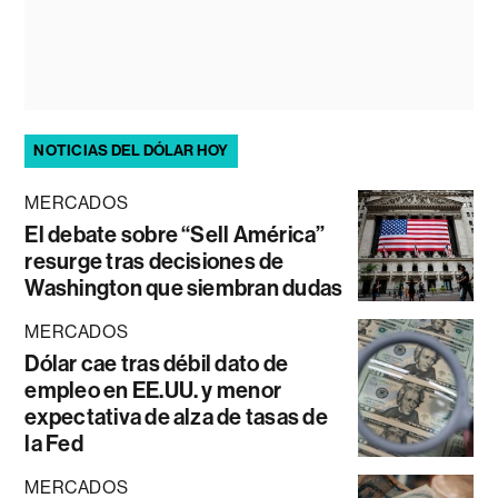
NOTICIAS DEL DÓLAR HOY
MERCADOS
El debate sobre “Sell América”
resurge tras decisiones de
Washington que siembran dudas
MERCADOS
Dólar cae tras débil dato de
empleo en EE.UU. y menor
expectativa de alza de tasas de
la Fed
MERCADOS