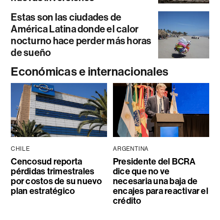
Estas son las ciudades de
América Latina donde el calor
nocturno hace perder más horas
de sueño
Económicas e internacionales
CHILE
ARGENTINA
Cencosud reporta
Presidente del BCRA
pérdidas trimestrales
dice que no ve
por costos de su nuevo
necesaria una baja de
plan estratégico
encajes para reactivar el
crédito