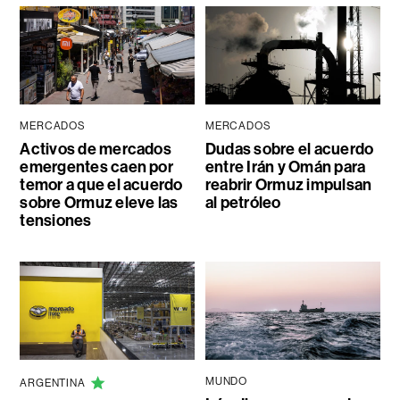
MERCADOS
MERCADOS
Activos de mercados
Dudas sobre el acuerdo
emergentes caen por
entre Irán y Omán para
temor a que el acuerdo
reabrir Ormuz impulsan
sobre Ormuz eleve las
al petróleo
tensiones
MUNDO
ARGENTINA