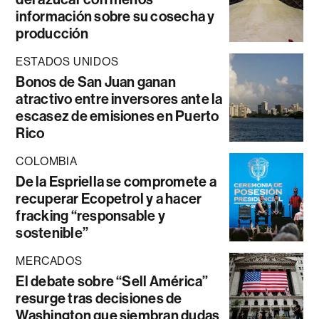
información sobre su cosecha y
producción
ESTADOS UNIDOS
Bonos de San Juan ganan
atractivo entre inversores ante la
escasez de emisiones en Puerto
Rico
COLOMBIA
De la Espriella se compromete a
recuperar Ecopetrol y a hacer
fracking “responsable y
sostenible”
MERCADOS
El debate sobre “Sell América”
resurge tras decisiones de
Washington que siembran dudas