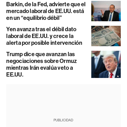
Barkin, de la Fed, advierte que el
mercado laboral de EE.UU. está
en un “equilibrio débil”
Yen avanza tras el débil dato
laboral de EE.UU. y crece la
alerta por posible intervención
Trump dice que avanzan las
negociaciones sobre Ormuz
mientras Irán evalúa veto a
EE.UU.
PUBLICIDAD