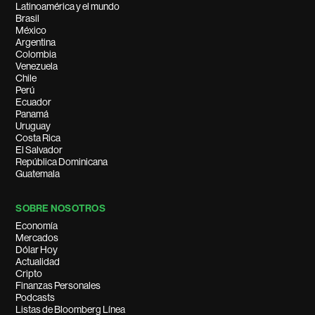
Latinoamérica y el mundo
Brasil
México
Argentina
Colombia
Venezuela
Chile
Perú
Ecuador
Panamá
Uruguay
Costa Rica
El Salvador
República Dominicana
Guatemala
SOBRE NOSOTROS
Economía
Mercados
Dólar Hoy
Actualidad
Cripto
Finanzas Personales
Podcasts
Listas de Bloomberg Línea