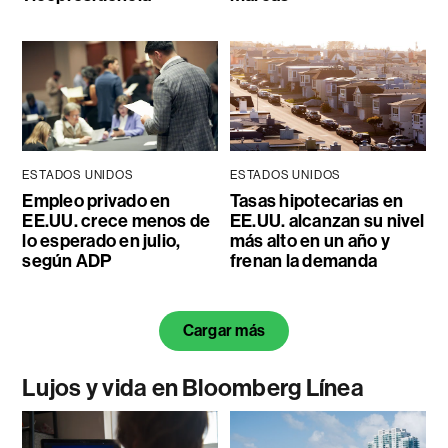
ESTADOS UNIDOS
ESTADOS UNIDOS
Empleo privado en
Tasas hipotecarias en
EE.UU. crece menos de
EE.UU. alcanzan su nivel
lo esperado en julio,
más alto en un año y
según ADP
frenan la demanda
Cargar más
Lujos y vida en Bloomberg Línea