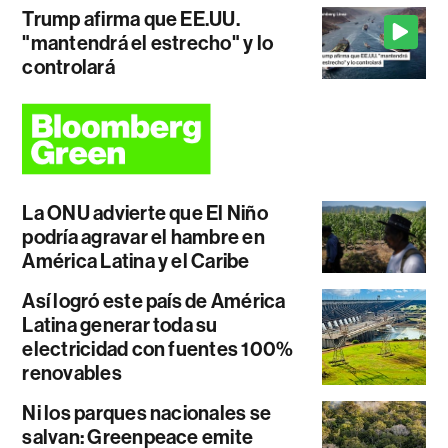
Trump afirma que EE.UU.
"mantendrá el estrecho" y lo
controlará
La ONU advierte que El Niño
podría agravar el hambre en
América Latina y el Caribe
Así logró este país de América
Latina generar toda su
electricidad con fuentes 100%
renovables
Ni los parques nacionales se
salvan: Greenpeace emite