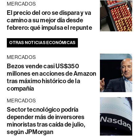
MERCADOS
El precio del oro se dispara y va
camino a su mejor día desde
febrero: qué impulsa el repunte
OTRAS NOTICIAS ECONÓMICAS
MERCADOS
Bezos vende casi US$350
millones en acciones de Amazon
tras máximo histórico de la
compañía
MERCADOS
Sector tecnológico podría
depender más de inversores
minoristas tras caída de julio,
según JPMorgan