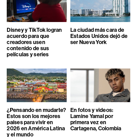
Disney y TikTok logran
La ciudad más cara de
acuerdo para que
Estados Unidos dejó de
creadores usen
ser Nueva York
contenido de sus
películas y series
¿Pensando en mudarte?
En fotos y videos:
Estos son los mejores
Lamine Yamal por
países para vivir en
primera vez en
2026 en América Latina
Cartagena, Colombia
y el mundo