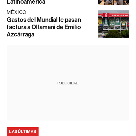
Latinoamérica
MÉXICO
Gastos del Mundial le pasan
factura a Ollamani de Emilio
Azcárraga
PUBLICIDAD
LAS ÚLTIMAS