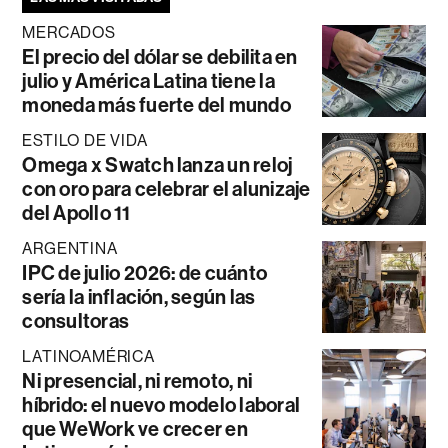
MERCADOS
El precio del dólar se debilita en
julio y América Latina tiene la
moneda más fuerte del mundo
ESTILO DE VIDA
Omega x Swatch lanza un reloj
con oro para celebrar el alunizaje
del Apollo 11
ARGENTINA
IPC de julio 2026: de cuánto
sería la inflación, según las
consultoras
LATINOAMÉRICA
Ni presencial, ni remoto, ni
híbrido: el nuevo modelo laboral
que WeWork ve crecer en