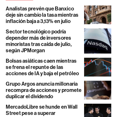
Analistas prevén que Banxico
deje sin cambio la tasa mientras
inflación baja a 3,13% en julio
Sector tecnológico podría
depender más de inversores
minoristas tras caída de julio,
según JPMorgan
Bolsas asiáticas caen mientras
se frena el repunte de las
acciones de IA y baja el petróleo
Grupo Argos anuncia millonaria
recompra de acciones y promete
duplicar el dividendo
MercadoLibre se hunde en Wall
Street pese a superar