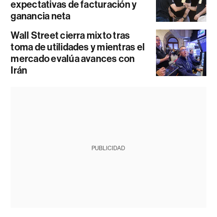
expectativas de facturación y
ganancia neta
Wall Street cierra mixto tras
toma de utilidades y mientras el
mercado evalúa avances con
Irán
PUBLICIDAD