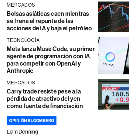
MERCADOS
Bolsas asiáticas caen mientras
se frena el repunte de las
acciones de IA y baja el petróleo
TECNOLOGÍA
Meta lanza Muse Code, su primer
agente de programación con IA
para competir con OpenAI y
Anthropic
MERCADOS
Carry trade resiste pese a la
pérdida de atractivo del yen
como fuente de financiación
OPINIÓN BLOOMBERG
Liam Denning