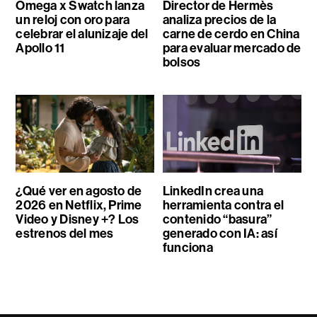
Omega x Swatch lanza
Director de Hermès
un reloj con oro para
analiza precios de la
celebrar el alunizaje del
carne de cerdo en China
Apollo 11
para evaluar mercado de
bolsos
¿Qué ver en agosto de
LinkedIn crea una
2026 en Netflix, Prime
herramienta contra el
Video y Disney +? Los
contenido “basura”
estrenos del mes
generado con IA: así
funciona