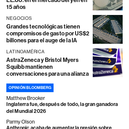
EE.UU. en el mercado del yen en
15 años
NEGOCIOS
Grandes tecnológicas tienen
compromisos de gasto por US$2
billones para el auge de la IA
LATINOAMÉRICA
AstraZeneca y Bristol Myers
Squibb mantienen
conversaciones para una alianza
OPINIÓN BLOOMBERG
Matthew Brooker
Inglaterra fue, después de todo, la gran ganadora
del Mundial 2026
Parmy Olson
Anthropic acaba de aumentar la presión sobre