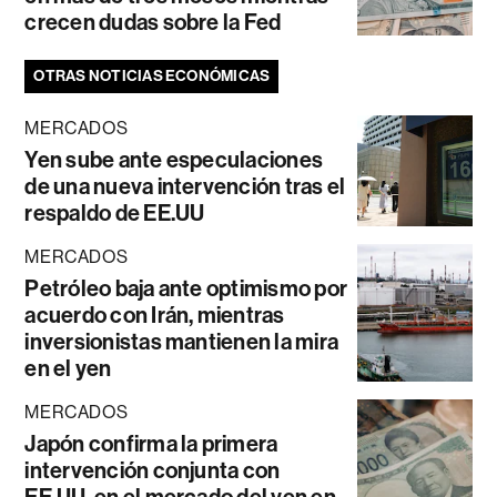
crecen dudas sobre la Fed
OTRAS NOTICIAS ECONÓMICAS
MERCADOS
Yen sube ante especulaciones
de una nueva intervención tras el
respaldo de EE.UU
MERCADOS
Petróleo baja ante optimismo por
acuerdo con Irán, mientras
inversionistas mantienen la mira
en el yen
MERCADOS
Japón confirma la primera
intervención conjunta con