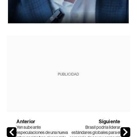
PUBLICIDAD
Anterior
Siguiente
Yen sube ante
Brasil podría liderar
especulaciones de una nueva
estándares globales para el