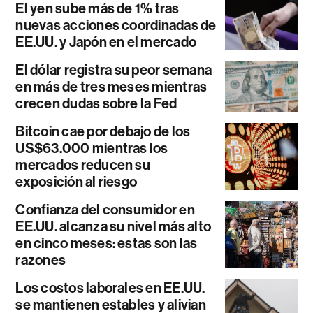
El yen sube más de 1% tras
nuevas acciones coordinadas de
EE.UU. y Japón en el mercado
El dólar registra su peor semana
en más de tres meses mientras
crecen dudas sobre la Fed
Bitcoin cae por debajo de los
US$63.000 mientras los
mercados reducen su
exposición al riesgo
Confianza del consumidor en
EE.UU. alcanza su nivel más alto
en cinco meses: estas son las
razones
Los costos laborales en EE.UU.
se mantienen estables y alivian