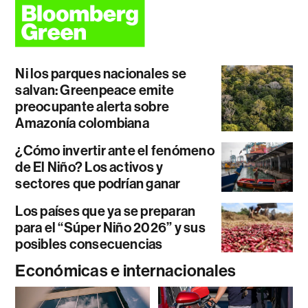
Ni los parques nacionales se
salvan: Greenpeace emite
preocupante alerta sobre
Amazonía colombiana
¿Cómo invertir ante el fenómeno
de El Niño? Los activos y
sectores que podrían ganar
Los países que ya se preparan
para el “Súper Niño 2026” y sus
posibles consecuencias
Económicas e internacionales