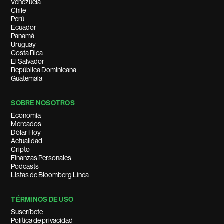
Venezuela
Chile
Perú
Ecuador
Panamá
Uruguay
Costa Rica
El Salvador
República Dominicana
Guatemala
SOBRE NOSOTROS
Economía
Mercados
Dólar Hoy
Actualidad
Cripto
Finanzas Personales
Podcasts
Listas de Bloomberg Línea
TÉRMINOS DE USO
Suscríbete
Política de privacidad