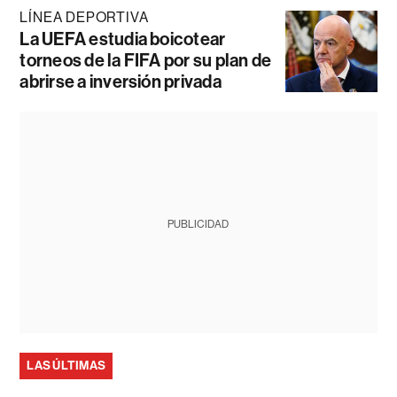
LÍNEA DEPORTIVA
La UEFA estudia boicotear
torneos de la FIFA por su plan de
abrirse a inversión privada
PUBLICIDAD
LAS ÚLTIMAS