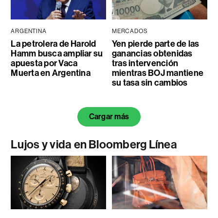
ARGENTINA
MERCADOS
La petrolera de Harold
Yen pierde parte de las
Hamm busca ampliar su
ganancias obtenidas
apuesta por Vaca
tras intervención
Muerta en Argentina
mientras BOJ mantiene
su tasa sin cambios
Cargar más
Lujos y vida en Bloomberg Línea