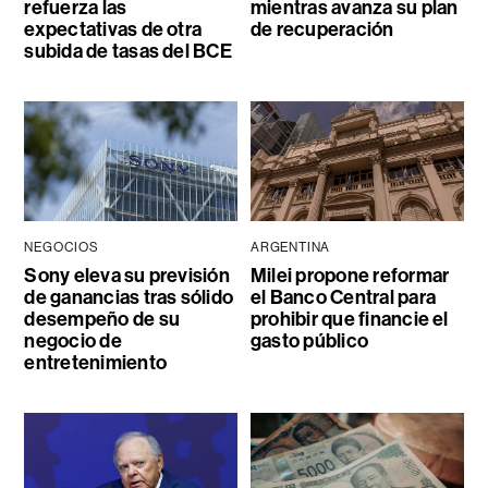
refuerza las
mientras avanza su plan
expectativas de otra
de recuperación
subida de tasas del BCE
NEGOCIOS
ARGENTINA
Sony eleva su previsión
Milei propone reformar
de ganancias tras sólido
el Banco Central para
desempeño de su
prohibir que financie el
negocio de
gasto público
entretenimiento