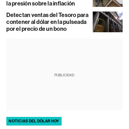
la presión sobre la inflación
Detectan ventas del Tesoro para
contener al dólar en la pulseada
por el precio de un bono
PUBLICIDAD
NOTICIAS DEL DÓLAR HOY