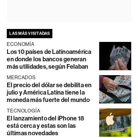
LAS MÁS VISITADAS
ECONOMÍA
Los 10 países de Latinoamérica
en donde los bancos generan
más utilidades, según Felaban
MERCADOS
El precio del dólar se debilita en
julio y América Latina tiene la
moneda más fuerte del mundo
TECNOLOGÍA
El lanzamiento del iPhone 18
está cerca y estas son las
últimas novedades