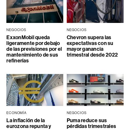
NEGOCIOS
NEGOCIOS
ExxonMobil queda
Chevron supera las
ligeramente por debajo
expectativas con su
de las previsiones por el
mayor ganancia
mantenimiento de sus
trimestral desde 2022
refinerías
ECONOMÍA
NEGOCIOS
La inflación de la
Puma reduce sus
eurozona repunta y
pérdidas trimestrales