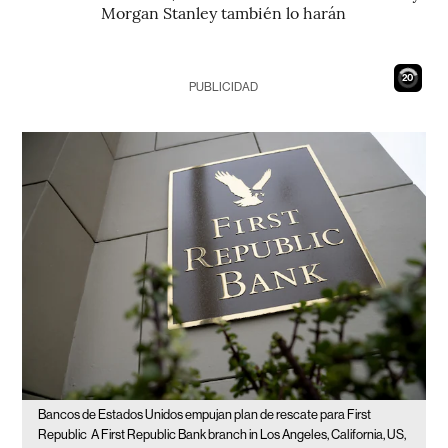
Morgan Stanley también lo harán
19
PUBLICIDAD
Bancos de Estados Unidos empujan plan de rescate para First
Republic
A First Republic Bank branch in Los Angeles, California, US,