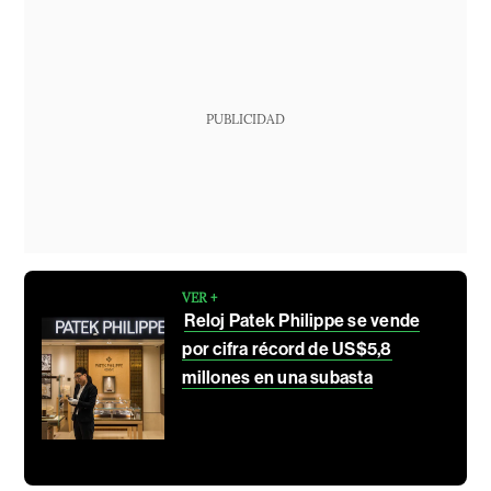
PUBLICIDAD
VER +
Reloj Patek Philippe se vende
por cifra récord de US$5,8
millones en una subasta