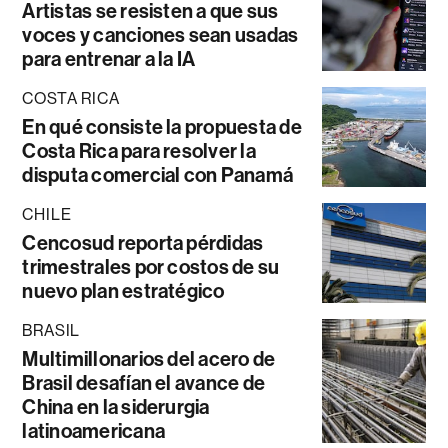
Artistas se resisten a que sus
voces y canciones sean usadas
para entrenar a la IA
COSTA RICA
En qué consiste la propuesta de
Costa Rica para resolver la
disputa comercial con Panamá
CHILE
Cencosud reporta pérdidas
trimestrales por costos de su
nuevo plan estratégico
BRASIL
Multimillonarios del acero de
Brasil desafían el avance de
China en la siderurgia
latinoamericana