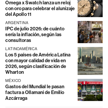
Omega x Swatch lanza un reloj
con oro para celebrar el alunizaje
del Apollo 11
ARGENTINA
IPC de julio 2026: de cuánto
sería la inflación, según las
consultoras
LATINOAMÉRICA
Los 5 países de América Latina
con mayor calidad de vida en
2026, según clasificación de
Wharton
MÉXICO
Gastos del Mundial le pasan
factura a Ollamani de Emilio
Azcárraga