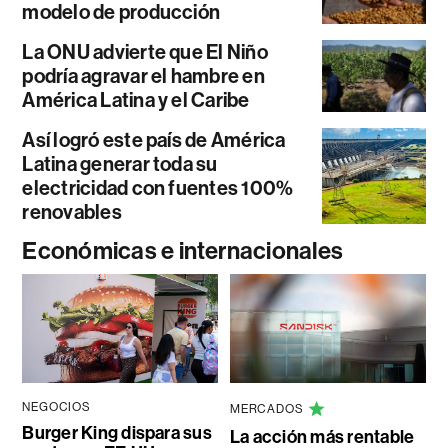
modelo de producción
La ONU advierte que El Niño
podría agravar el hambre en
América Latina y el Caribe
Así logró este país de América
Latina generar toda su
electricidad con fuentes 100%
renovables
Económicas e internacionales
NEGOCIOS
MERCADOS
Burger King dispara sus
La acción más rentable