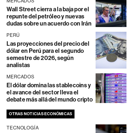
MERCADOS
Wall Street cierra a la baja por el
repunte del petróleo y nuevas
dudas sobre un acuerdo con Irán
PERÚ
Las proyecciones del precio del
dólar en Perú para el segundo
semestre de 2026, según
analistas
MERCADOS
El dólar domina las stablecoins y
el avance del sector lleva el
debate más allá del mundo cripto
OTRAS NOTICIAS ECONÓMICAS
TECNOLOGÍA