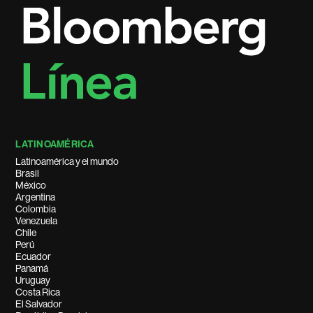
LATINOAMÉRICA
Latinoamérica y el mundo
Brasil
México
Argentina
Colombia
Venezuela
Chile
Perú
Ecuador
Panamá
Uruguay
Costa Rica
El Salvador