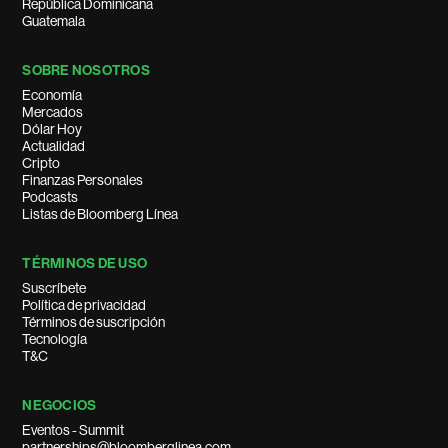
República Dominicana
Guatemala
SOBRE NOSOTROS
Economía
Mercados
Dólar Hoy
Actualidad
Cripto
Finanzas Personales
Podcasts
Listas de Bloomberg Línea
TÉRMINOS DE USO
Suscríbete
Política de privacidad
Términos de suscripción
Tecnología
T&C
NEGOCIOS
Eventos - Summit
partnerships@bloomberglinea.com