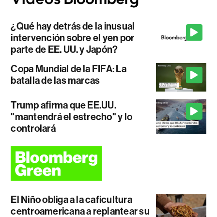
¿Qué hay detrás de la inusual
intervención sobre el yen por
parte de EE. UU. y Japón?
Copa Mundial de la FIFA: La
batalla de las marcas
Trump afirma que EE.UU.
"mantendrá el estrecho" y lo
controlará
El Niño obliga a la caficultura
centroamericana a replantear su