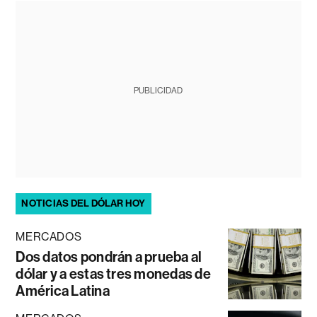
PUBLICIDAD
NOTICIAS DEL DÓLAR HOY
MERCADOS
Dos datos pondrán a prueba al
dólar y a estas tres monedas de
América Latina