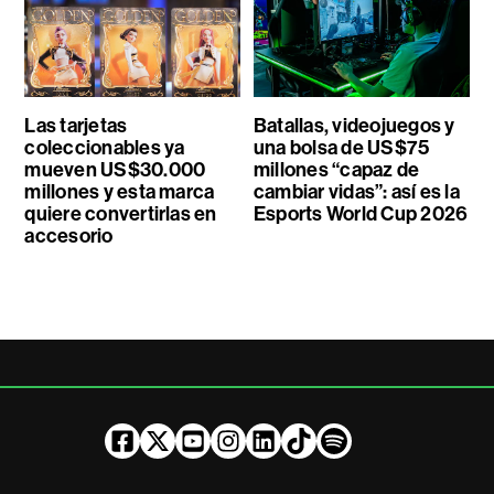
Las tarjetas
Batallas, videojuegos y
coleccionables ya
una bolsa de US$75
mueven US$30.000
millones “capaz de
millones y esta marca
cambiar vidas”: así es la
quiere convertirlas en
Esports World Cup 2026
accesorio