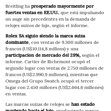
Breitling ha
prosperado mayormente por
fuertes ventas en EE.UU.
, que está impulsando
un auge sin precedentes en la demanda de
relojes suizos de lujo, según el informe.
Rolex SA
siguió siendo la marca suiza
dominante
, con ventas de 9.300 millones de
francos (US$10.114,8 millons) y una
participación de mercado del 29%,
según el
informe. Cartier de Richemont ocupó el
segundo lugar con ventas de 2.750 millones de
francos (US$2.990,9 millones), mientras que
Omega del Grupo Swatch ocupó el tercer
lugar con 2.450 millones (US$2.664,6 millones)
en ventas.
Las marcas suizas de relojes se
han estado
moviendo hacia el lujo
, produciendo menos