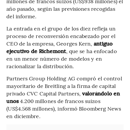
millones de francos suizos (US$938 millones) el
año pasado, según las previsiones recogidas
del informe.
La entrada en el grupo de los diez refleja un
proceso de reconversión encabezado por el
CEO de la empresa, Georges Kern,
antiguo
ejecutivo de Richemont
, que se ha enfocado
en un menor número de modelos y en
racionalizar la distribución.
Partners Group Holding AG compró el control
mayoritario de Breitling a la firma de capital
privado CVC Capital Partners,
valorándolo en
unos
4.200 millones de francos suizos
(US$4.568 millones), informó Bloomberg News
en diciembre.