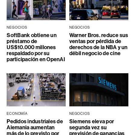
NEGOCIOS
NEGOCIOS
SoftBank obtiene un
Warner Bros. reduce sus
préstamo de
ventas por pérdida de
US$10.000 millones
derechos de la NBA y un
respaldado por su
débil negocio de cine
participación en OpenAI
ECONOMÍA
NEGOCIOS
Pedidos industriales de
Siemens eleva por
Alemania aumentan
segunda vez su
más de lo previsto por
previsión de ganancias