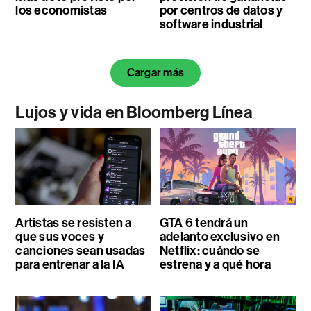
los economistas
por centros de datos y
software industrial
Cargar más
Lujos y vida en Bloomberg Línea
Artistas se resisten a
GTA 6 tendrá un
que sus voces y
adelanto exclusivo en
canciones sean usadas
Netflix: cuándo se
para entrenar a la IA
estrena y a qué hora