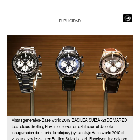
22
PUBLICIDAD
Vistas generales- Baselworld 2019
BASILEA, SUIZA - 21 DE MARZO:
Los relojes Breitling Navitimer se ven en exhibición el día de la
inauguración de la feria de relojes y joyas de lujo Baselworld 2019 el
21 de marzo de 2019 en Basilea, Suiza. La feria Baselworld se celebra