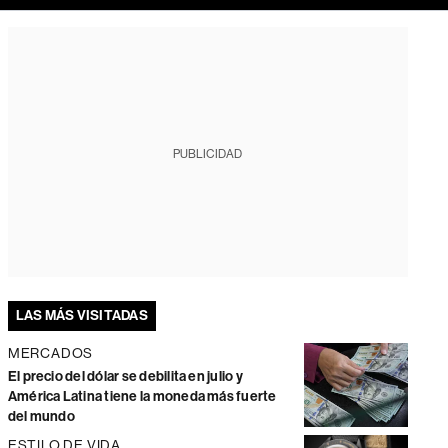
PUBLICIDAD
LAS MÁS VISITADAS
MERCADOS
El precio del dólar se debilita en julio y
América Latina tiene la moneda más fuerte
del mundo
ESTILO DE VIDA