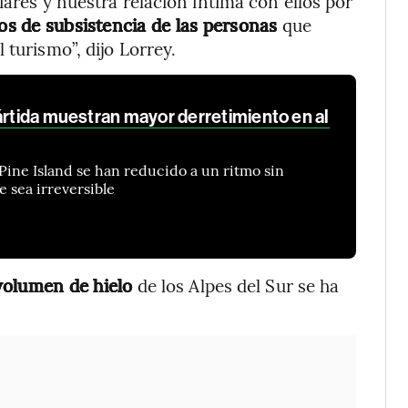
iares y nuestra relación íntima con ellos por
os de subsistencia de las personas
que
 turismo”, dijo Lorrey.
ártida muestran mayor derretimiento en al
 Pine Island se han reducido a un ritmo sin
 sea irreversible
volumen de hielo
de los Alpes del Sur se ha