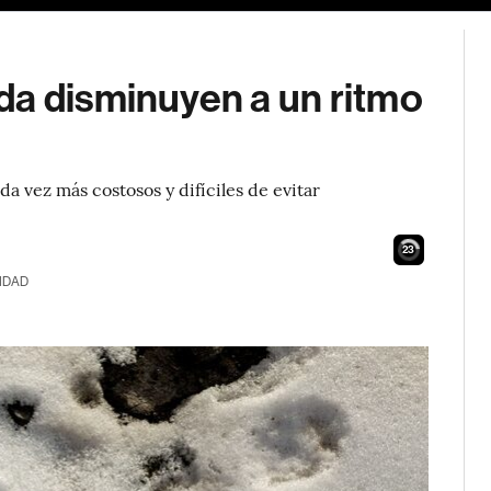
da disminuyen a un ritmo
da vez más costosos y difíciles de evitar
21
IDAD