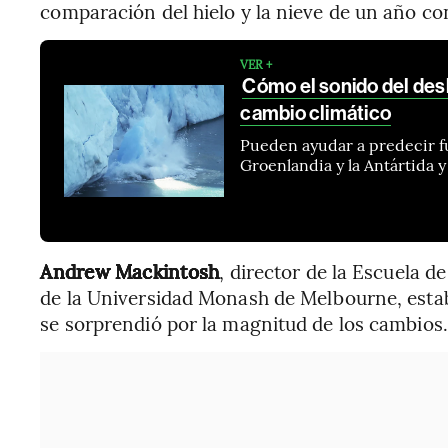
comparación del hielo y la nieve de un año co
VER +
Cómo el sonido del desh
cambio climático
Pueden ayudar a predecir f
Groenlandia y la Antártida y 
Andrew Mackintosh
, director de la Escuela d
de la Universidad Monash de Melbourne, estab
se sorprendió por la magnitud de los cambios.