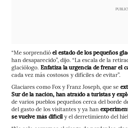
PUBLIC
“Me sorprendió
el estado de los pequeños gla
han desaparecido”, dijo. “La escala de la retir
glaciólogo.
Enfatiza la urgencia de frenar el 
cada vez más costosos y difíciles de evitar”.
Glaciares como Fox y Franz Joseph, que se
ext
Sur de la nación, han atraído a turistas y ex
de varios pueblos pequeños cerca del borde d
del gasto de los visitantes y ya han
experiment
se vuelve más difícil
y el derretimiento del hi