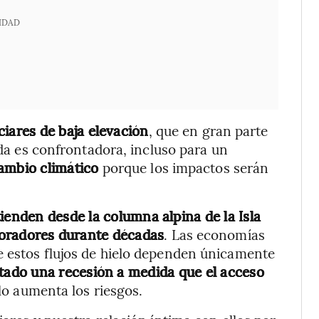
IDAD
ciares de baja elevación
, que en gran parte
ada es confrontadora, incluso para un
cambio climático
porque los impactos serán
ienden desde la columna alpina de la Isla
ploradores durante décadas
. Las economías
e estos flujos de hielo dependen únicamente
ado una recesión a medida que el acceso
elo aumenta los riesgos.