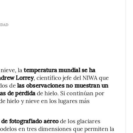
IDAD
 nieve, la
temperatura mundial se ha
drew Lorrey
, científico jefe del NIWA que
ados de
las observaciones no muestran un
as de pérdida
de hielo. Si continúan por
e hielo y nieve en los lugares más
 de fotografiado aéreo
de los glaciares
odelos en tres dimensiones que permiten la