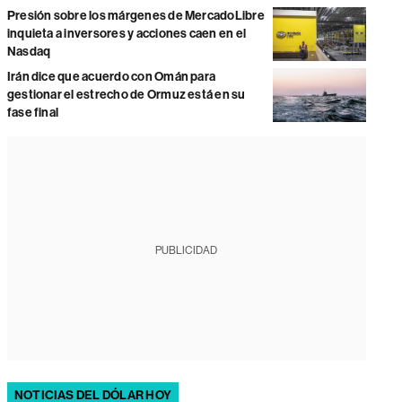
Presión sobre los márgenes de MercadoLibre
inquieta a inversores y acciones caen en el
Nasdaq
Irán dice que acuerdo con Omán para
gestionar el estrecho de Ormuz está en su
fase final
PUBLICIDAD
NOTICIAS DEL DÓLAR HOY