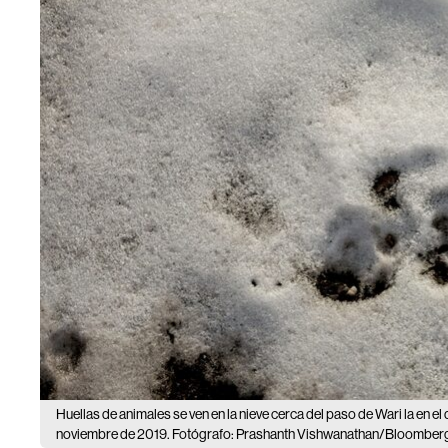
Huellas de animales se ven en la nieve cerca del paso de Wari la en el
noviembre de 2019. Fotógrafo: Prashanth Vishwanathan/Bloomber