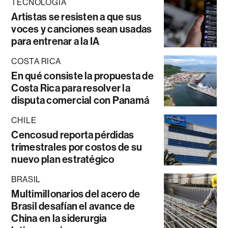
TECNOLOGÍA
Artistas se resisten a que sus
voces y canciones sean usadas
para entrenar a la IA
COSTA RICA
En qué consiste la propuesta de
Costa Rica para resolver la
disputa comercial con Panamá
CHILE
Cencosud reporta pérdidas
trimestrales por costos de su
nuevo plan estratégico
BRASIL
Multimillonarios del acero de
Brasil desafían el avance de
China en la siderurgia