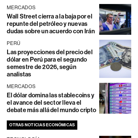
MERCADOS
Wall Street cierra a la baja por el
repunte del petróleo y nuevas
dudas sobre un acuerdo con Irán
PERÚ
Las proyecciones del precio del
dólar en Perú para el segundo
semestre de 2026, según
analistas
MERCADOS
El dólar domina las stablecoins y
el avance del sector lleva el
debate más allá del mundo cripto
OTRAS NOTICIAS ECONÓMICAS