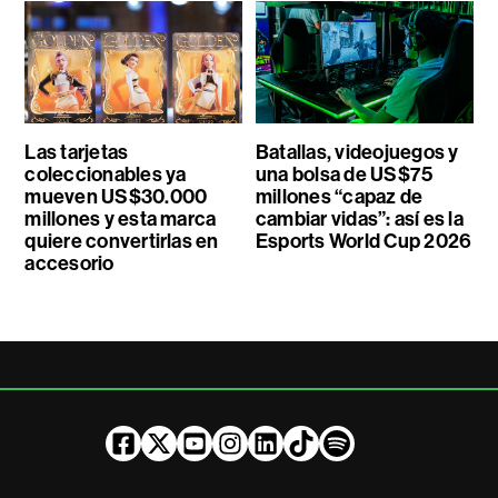
Las tarjetas
Batallas, videojuegos y
coleccionables ya
una bolsa de US$75
mueven US$30.000
millones “capaz de
millones y esta marca
cambiar vidas”: así es la
quiere convertirlas en
Esports World Cup 2026
accesorio