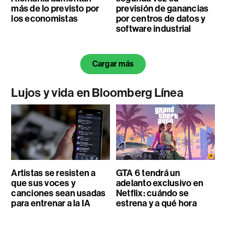
más de lo previsto por
previsión de ganancias
los economistas
por centros de datos y
software industrial
Cargar más
Lujos y vida en Bloomberg Línea
Artistas se resisten a
GTA 6 tendrá un
que sus voces y
adelanto exclusivo en
canciones sean usadas
Netflix: cuándo se
para entrenar a la IA
estrena y a qué hora