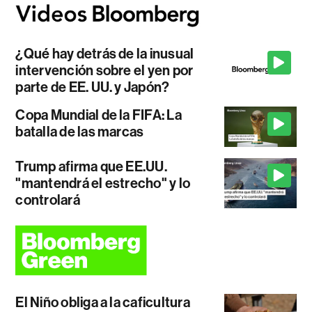
¿Qué hay detrás de la inusual
intervención sobre el yen por
parte de EE. UU. y Japón?
Copa Mundial de la FIFA: La
batalla de las marcas
Trump afirma que EE.UU.
"mantendrá el estrecho" y lo
controlará
El Niño obliga a la caficultura