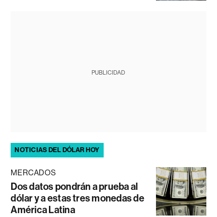
PUBLICIDAD
NOTICIAS DEL DÓLAR HOY
MERCADOS
Dos datos pondrán a prueba al
dólar y a estas tres monedas de
América Latina