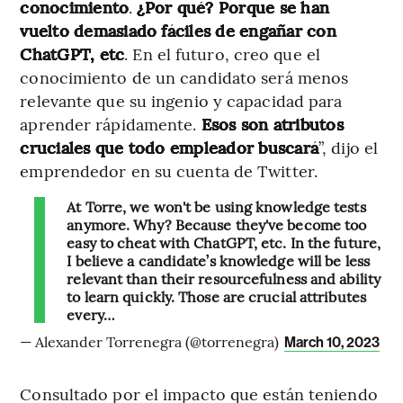
conocimiento
.
¿Por qué? Porque se han
vuelto demasiado fáciles de engañar con
ChatGPT, etc
. En el futuro, creo que el
conocimiento de un candidato será menos
relevante que su ingenio y capacidad para
aprender rápidamente.
Esos son atributos
cruciales que todo empleador buscará
”, dijo el
emprendedor en su cuenta de Twitter.
At Torre, we won't be using knowledge tests
anymore. Why? Because they've become too
easy to cheat with ChatGPT, etc. In the future,
I believe a candidate’s knowledge will be less
relevant than their resourcefulness and ability
to learn quickly. Those are crucial attributes
every…
— Alexander Torrenegra (@torrenegra)
March 10, 2023
Consultado por el impacto que están teniendo