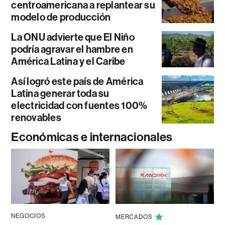
centroamericana a replantear su
modelo de producción
La ONU advierte que El Niño
podría agravar el hambre en
América Latina y el Caribe
Así logró este país de América
Latina generar toda su
electricidad con fuentes 100%
renovables
Económicas e internacionales
NEGOCIOS
MERCADOS