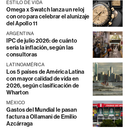
ESTILO DE VIDA
Omega x Swatch lanza un reloj
con oro para celebrar el alunizaje
del Apollo 11
ARGENTINA
IPC de julio 2026: de cuánto
sería la inflación, según las
consultoras
LATINOAMÉRICA
Los 5 países de América Latina
con mayor calidad de vida en
2026, según clasificación de
Wharton
MÉXICO
Gastos del Mundial le pasan
factura a Ollamani de Emilio
Azcárraga