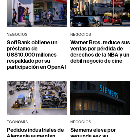
NEGOCIOS
NEGOCIOS
SoftBank obtiene un
Warner Bros. reduce sus
préstamo de
ventas por pérdida de
US$10.000 millones
derechos de la NBA y un
respaldado por su
débil negocio de cine
participación en OpenAI
ECONOMÍA
NEGOCIOS
Pedidos industriales de
Siemens eleva por
Alemania aumentan
segunda vez su