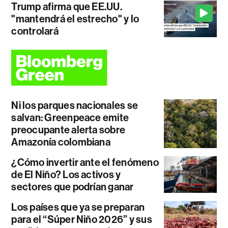
Trump afirma que EE.UU.
"mantendrá el estrecho" y lo
controlará
Ni los parques nacionales se
salvan: Greenpeace emite
preocupante alerta sobre
Amazonía colombiana
¿Cómo invertir ante el fenómeno
de El Niño? Los activos y
sectores que podrían ganar
Los países que ya se preparan
para el “Súper Niño 2026” y sus