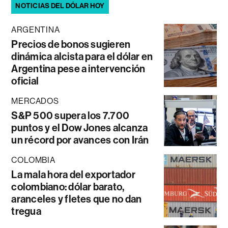
NOTICIAS DEL DÓLAR HOY
ARGENTINA
Precios de bonos sugieren
dinámica alcista para el dólar en
Argentina pese a intervención
oficial
MERCADOS
S&P 500 supera los 7.700
puntos y el Dow Jones alcanza
un récord por avances con Irán
COLOMBIA
La mala hora del exportador
colombiano: dólar barato,
aranceles y fletes que no dan
tregua