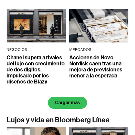
NEGOCIOS
MERCADOS
Chanel supera a rivales
Acciones de Novo
del lujo con crecimiento
Nordisk caen tras una
de dos dígitos,
mejora de previsiones
impulsado por los
menor a la esperada
diseños de Blazy
Cargar más
Lujos y vida en Bloomberg Línea