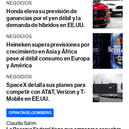
NEGOCIOS
Honda eleva su previsión de
ganancias por el yen débil y la
demanda de híbridos en EE.UU.
NEGOCIOS
Heineken supera previsiones por
crecimiento en Asia y África
pese al débil consumo en Europa
y América
NEGOCIOS
SpaceX detalla sus planes para
competir con AT&T, Verizon y T-
Mobile en EE.UU.
OPINIÓN BLOOMBERG
Claudia Sahm