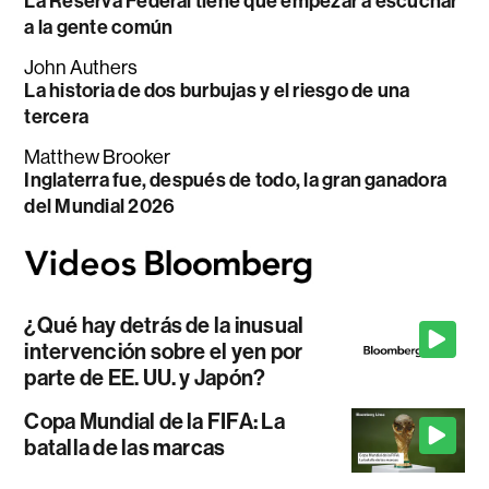
La Reserva Federal tiene que empezar a escuchar
a la gente común
John Authers
La historia de dos burbujas y el riesgo de una
tercera
Matthew Brooker
Inglaterra fue, después de todo, la gran ganadora
del Mundial 2026
¿Qué hay detrás de la inusual
intervención sobre el yen por
parte de EE. UU. y Japón?
Copa Mundial de la FIFA: La
batalla de las marcas