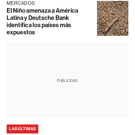
MERCADOS
El Niño amenaza a América
Latina y Deutsche Bank
identifica los países más
expuestos
PUBLICIDAD
LAS ÚLTIMAS