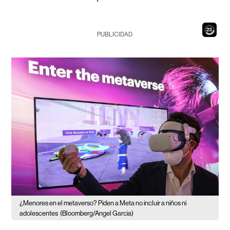
21
PUBLICIDAD
¿Menores en el metaverso? Piden a Meta no incluir a niños ni
adolescentes
(Bloomberg/Angel Garcia)