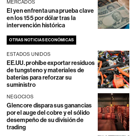
MERCADOS
El yen enfrenta una prueba clave
en los 155 por dólar tras la
intervención histórica
OTRAS NOTICIAS ECONÓMICAS
ESTADOS UNIDOS
EE.UU. prohíbe exportar residuos
de tungsteno y materiales de
baterías para reforzar su
suministro
NEGOCIOS
Glencore dispara sus ganancias
por el auge del cobre y el sólido
desempeño de su división de
trading