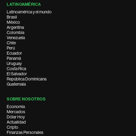
LATINOAMÉRICA
Latinoamérica y el mundo
Brasil
México
Argentina
Colombia
Venezuela
Chile
Perú
Ecuador
Panamá
Uruguay
Costa Rica
El Salvador
República Dominicana
Guatemala
SOBRE NOSOTROS
Economía
Mercados
Dólar Hoy
Actualidad
Cripto
Finanzas Personales