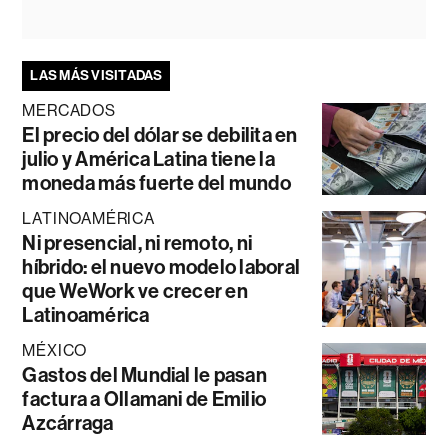
LAS MÁS VISITADAS
MERCADOS
El precio del dólar se debilita en
julio y América Latina tiene la
moneda más fuerte del mundo
LATINOAMÉRICA
Ni presencial, ni remoto, ni
híbrido: el nuevo modelo laboral
que WeWork ve crecer en
Latinoamérica
MÉXICO
Gastos del Mundial le pasan
factura a Ollamani de Emilio
Azcárraga