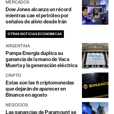
MERCADOS
Dow Jones alcanza un récord
mientras cae el petróleo por
señales de alivio desde Irán
OTRAS NOTICIAS ECONÓMICAS
ARGENTINA
Pampa Energía duplica su
ganancia de la mano de Vaca
Muerta y la generación eléctrica
CRIPTO
Estas son las 6 criptomonedas
que dejarán de aparecer en
Binance en agosto
NEGOCIOS
Las ganancias de Paramount se