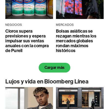
NEGOCIOS
MERCADOS
Clorox supera
Bolsas asiáticas se
previsiones y espera
rezagan mientras los
impulsar sus ventas
mercados globales
anuales con la compra
rondan máximos
de Purell
históricos
Cargar más
Lujos y vida en Bloomberg Línea