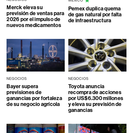
MÉXICO
Merck eleva su
Pemex duplica quema
previsión de ventas para
de gas natural por falta
2026 por el impulso de
de infraestructura
nuevos medicamentos
NEGOCIOS
NEGOCIOS
Bayer supera
Toyota anuncia
previsiones de
recompra de acciones
ganancias por fortaleza
por US$6.300 millones
de su negocio agrícola
y eleva su previsión de
ganancias