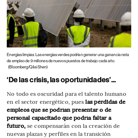
Energías limpias
Las energías verdes podrían generar una ganancia neta
de empleo de 9 millones de nuevos puestos de trabajo cada año.
(Bloomberg/Qilai Shen)
‘De las crisis, las oportunidades’...
No todo es oscuridad para el talento humano
en el sector energético, pues
las pérdidas de
empleos que se podrían presentar o de
personal capacitado que podría faltar a
futuro,
se compensarán con la creación de
nuevas plazas y perfiles en la transición