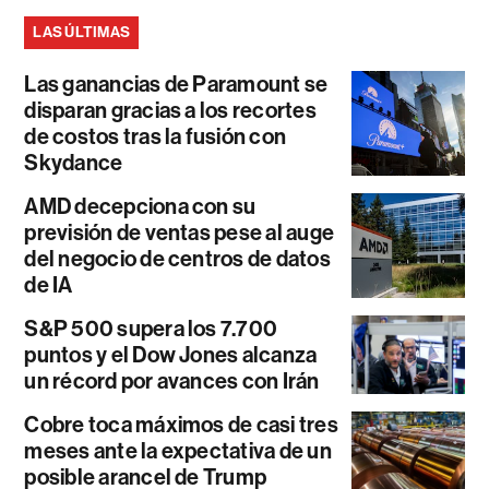
LAS ÚLTIMAS
Las ganancias de Paramount se
disparan gracias a los recortes
de costos tras la fusión con
Skydance
AMD decepciona con su
previsión de ventas pese al auge
del negocio de centros de datos
de IA
S&P 500 supera los 7.700
puntos y el Dow Jones alcanza
un récord por avances con Irán
Cobre toca máximos de casi tres
meses ante la expectativa de un
posible arancel de Trump