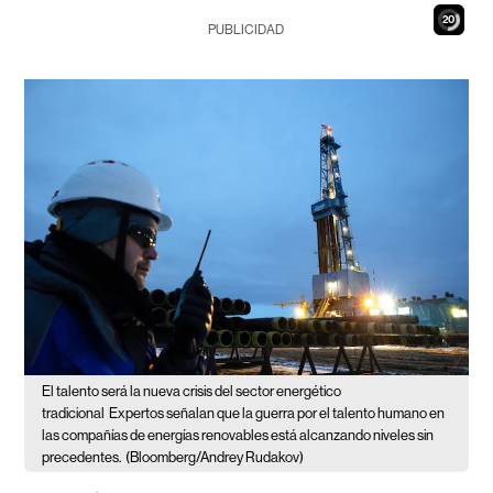
18
PUBLICIDAD
El talento será la nueva crisis del sector energético
tradicional
Expertos señalan que la guerra por el talento humano en
las compañías de energías renovables está alcanzando niveles sin
precedentes.
(Bloomberg/Andrey Rudakov)