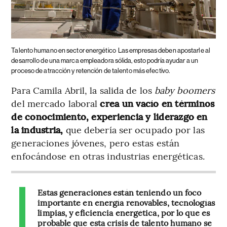
Talento humano en sector energético
Las empresas deben apostarle al
desarrollo de una marca empleadora sólida, esto podría ayudar a un
proceso de atracción y retención de talento más efectivo.
Para Camila Abril, la salida de los
baby boomers
del mercado laboral
crea un vacío en términos
de conocimiento, experiencia y liderazgo en
la industria,
que debería ser ocupado por las
generaciones jóvenes, pero estas están
enfocándose en otras industrias energéticas.
Estas generaciones están teniendo un foco
importante en energía renovables, tecnologías
limpias, y eficiencia energética, por lo que es
probable que esta crisis de talento humano se