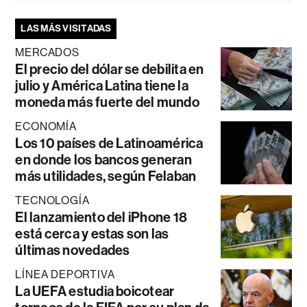
LAS MÁS VISITADAS
MERCADOS
El precio del dólar se debilita en
julio y América Latina tiene la
moneda más fuerte del mundo
ECONOMÍA
Los 10 países de Latinoamérica
en donde los bancos generan
más utilidades, según Felaban
TECNOLOGÍA
El lanzamiento del iPhone 18
está cerca y estas son las
últimas novedades
LÍNEA DEPORTIVA
La UEFA estudia boicotear