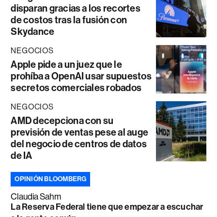
disparan gracias a los recortes
de costos tras la fusión con
Skydance
NEGOCIOS
Apple pide a un juez que le
prohíba a OpenAI usar supuestos
secretos comerciales robados
NEGOCIOS
AMD decepciona con su
previsión de ventas pese al auge
del negocio de centros de datos
de IA
OPINIÓN BLOOMBERG
Claudia Sahm
La Reserva Federal tiene que empezar a escuchar