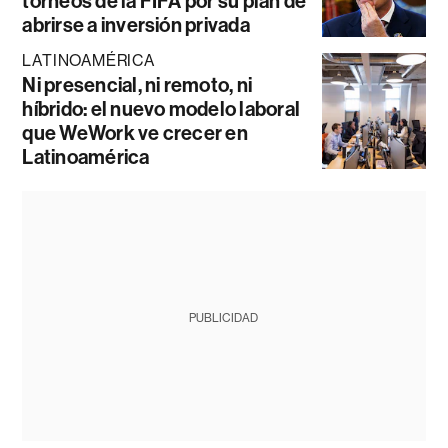
torneos de la FIFA por su plan de
abrirse a inversión privada
LATINOAMÉRICA
Ni presencial, ni remoto, ni
híbrido: el nuevo modelo laboral
que WeWork ve crecer en
Latinoamérica
PUBLICIDAD