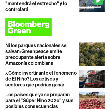
"mantendrá el estrecho" y lo
controlará
Ni los parques nacionales se
salvan: Greenpeace emite
preocupante alerta sobre
Amazonía colombiana
¿Cómo invertir ante el fenómeno
de El Niño? Los activos y
sectores que podrían ganar
Los países que ya se preparan
para el “Súper Niño 2026” y sus
posibles consecuencias