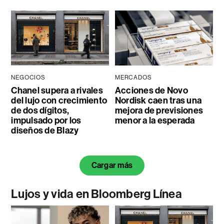
NEGOCIOS
MERCADOS
Chanel supera a rivales
Acciones de Novo
del lujo con crecimiento
Nordisk caen tras una
de dos dígitos,
mejora de previsiones
impulsado por los
menor a la esperada
diseños de Blazy
Cargar más
Lujos y vida en Bloomberg Línea