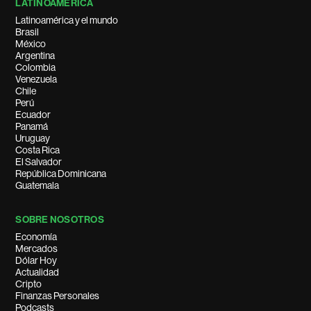
LATINOAMÉRICA
Latinoamérica y el mundo
Brasil
México
Argentina
Colombia
Venezuela
Chile
Perú
Ecuador
Panamá
Uruguay
Costa Rica
El Salvador
República Dominicana
Guatemala
SOBRE NOSOTROS
Economía
Mercados
Dólar Hoy
Actualidad
Cripto
Finanzas Personales
Podcasts