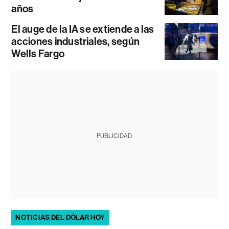
años
El auge de la IA se extiende a las
acciones industriales, según
Wells Fargo
PUBLICIDAD
NOTICIAS DEL DÓLAR HOY