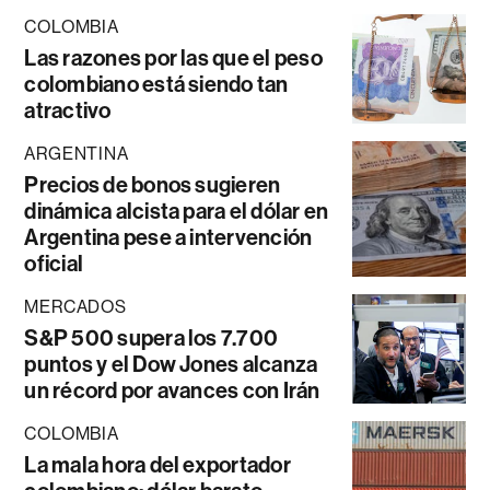
COLOMBIA
Las razones por las que el peso
colombiano está siendo tan
atractivo
ARGENTINA
Precios de bonos sugieren
dinámica alcista para el dólar en
Argentina pese a intervención
oficial
MERCADOS
S&P 500 supera los 7.700
puntos y el Dow Jones alcanza
un récord por avances con Irán
COLOMBIA
La mala hora del exportador