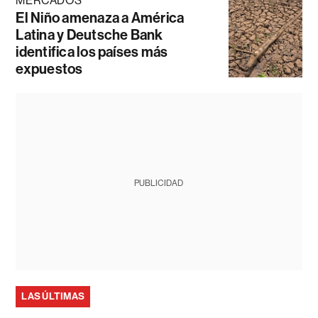
MERCADOS
El Niño amenaza a América
Latina y Deutsche Bank
identifica los países más
expuestos
PUBLICIDAD
LAS ÚLTIMAS