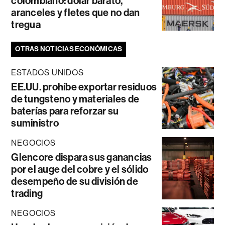
colombiano: dólar barato,
aranceles y fletes que no dan
tregua
OTRAS NOTICIAS ECONÓMICAS
ESTADOS UNIDOS
EE.UU. prohíbe exportar residuos
de tungsteno y materiales de
baterías para reforzar su
suministro
NEGOCIOS
Glencore dispara sus ganancias
por el auge del cobre y el sólido
desempeño de su división de
trading
NEGOCIOS