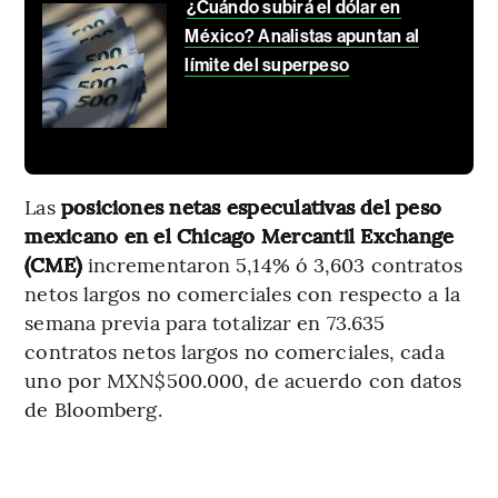
¿Cuándo subirá el dólar en
México? Analistas apuntan al
límite del superpeso
Las
posiciones netas especulativas del peso
mexicano en el Chicago Mercantil Exchange
(CME)
incrementaron 5,14% ó 3,603 contratos
netos largos no comerciales con respecto a la
semana previa para totalizar en 73.635
contratos netos largos no comerciales, cada
uno por MXN$500.000, de acuerdo con datos
de Bloomberg.