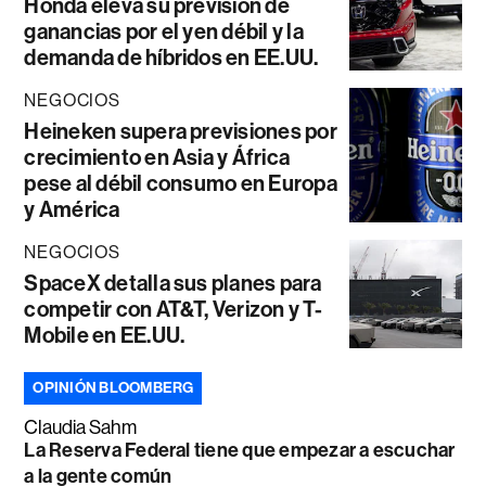
Honda eleva su previsión de
ganancias por el yen débil y la
demanda de híbridos en EE.UU.
NEGOCIOS
Heineken supera previsiones por
crecimiento en Asia y África
pese al débil consumo en Europa
y América
NEGOCIOS
SpaceX detalla sus planes para
competir con AT&T, Verizon y T-
Mobile en EE.UU.
OPINIÓN BLOOMBERG
Claudia Sahm
La Reserva Federal tiene que empezar a escuchar
a la gente común