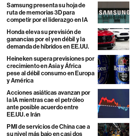
Samsung presenta su hoja de
ruta de memorias 3D para
competir por el liderazgo en IA
Honda eleva su previsión de
ganancias por el yen débil y la
demanda de híbridos en EE.UU.
Heineken supera previsiones por
crecimiento en Asia y África
pese al débil consumo en Europa
y América
Acciones asiáticas avanzan por
la IA mientras cae el petróleo
ante posible acuerdo entre
EE.UU. e Irán
PMI de servicios de China cae a
su nivel más bajo en casi dos