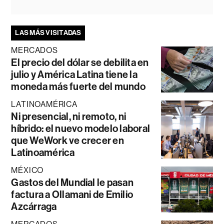
LAS MÁS VISITADAS
MERCADOS
El precio del dólar se debilita en
julio y América Latina tiene la
moneda más fuerte del mundo
LATINOAMÉRICA
Ni presencial, ni remoto, ni
híbrido: el nuevo modelo laboral
que WeWork ve crecer en
Latinoamérica
MÉXICO
Gastos del Mundial le pasan
factura a Ollamani de Emilio
Azcárraga