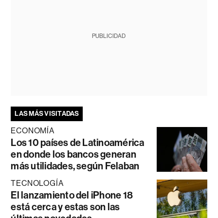
PUBLICIDAD
LAS MÁS VISITADAS
ECONOMÍA
Los 10 países de Latinoamérica
en donde los bancos generan
más utilidades, según Felaban
TECNOLOGÍA
El lanzamiento del iPhone 18
está cerca y estas son las