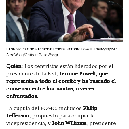
El presidente de la Reserva Federal, Jerome Powell
(Photographer:
Alex Wong/Getty Im/Alex Wong)
Quién
: Los centristas están liderados por el
presidente de la Fed,
Jerome Powell, que
representa a todo el comité y ha buscado el
consenso entre los bandos, a veces
enfrentados.
La cúpula del FOMC, incluidos
Philip
Jefferson
, propuesto para ocupar la
vicepresidencia, y
John Williams
, presidente