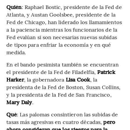
Quién
: Raphael Bostic, presidente de la Fed de
Atlanta, y Austan Goolsbee, presidente de la
Fed de Chicago, han liderado los llamamientos
a la paciencia mientras los funcionarios de la
Fed evalúan si son necesarias nuevas subidas
de tipos para enfriar la economía y en qué
medida.
En el bando pesimista también se encuentran
el presidente de la Fed de Filadelfia,
Patrick
Harker
, la gobernadora
Lisa Cook
, la
presidenta de la Fed de Boston, Susan Collins,
y la presidenta de la Fed de San Francisco,
Mary Daly
.
Qué
: Las palomas consintieron las subidas de
tasas más agresivas en cuatro décadas,
pero
ahora consideran que los riesgos para la