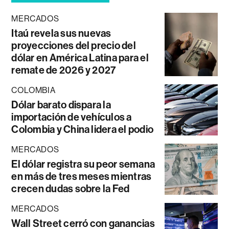
MERCADOS
Itaú revela sus nuevas
proyecciones del precio del
dólar en América Latina para el
remate de 2026 y 2027
COLOMBIA
Dólar barato dispara la
importación de vehículos a
Colombia y China lidera el podio
MERCADOS
El dólar registra su peor semana
en más de tres meses mientras
crecen dudas sobre la Fed
MERCADOS
Wall Street cerró con ganancias