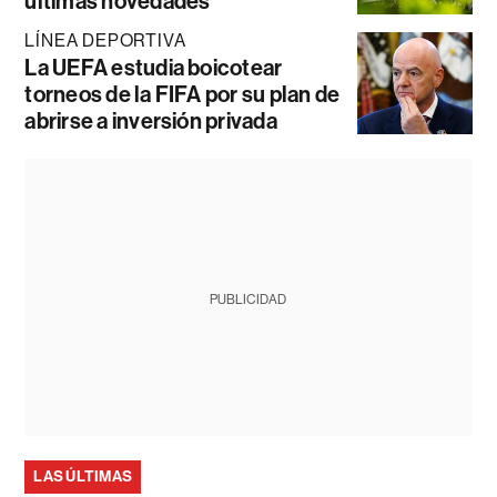
últimas novedades
LÍNEA DEPORTIVA
La UEFA estudia boicotear
torneos de la FIFA por su plan de
abrirse a inversión privada
PUBLICIDAD
LAS ÚLTIMAS