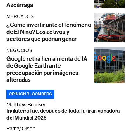
Azcárraga
MERCADOS
¿Cómo invertir ante el fenómeno
de El Niño? Los activos y
sectores que podrían ganar
NEGOCIOS
Google retira herramienta de IA
de Google Earth ante
preocupación por imágenes
alteradas
OPINIÓN BLOOMBERG
Matthew Brooker
Inglaterra fue, después de todo, la gran ganadora
del Mundial 2026
Parmy Olson