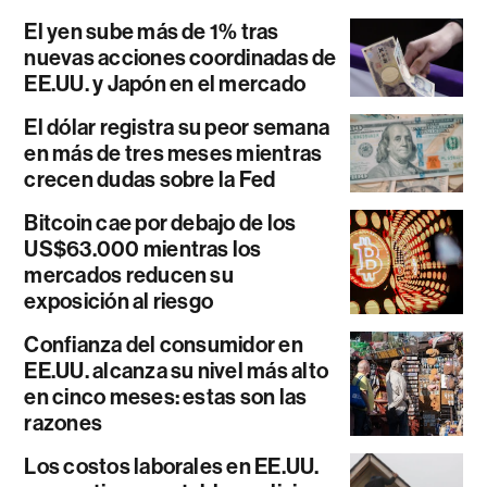
El yen sube más de 1% tras
nuevas acciones coordinadas de
EE.UU. y Japón en el mercado
El dólar registra su peor semana
en más de tres meses mientras
crecen dudas sobre la Fed
Bitcoin cae por debajo de los
US$63.000 mientras los
mercados reducen su
exposición al riesgo
Confianza del consumidor en
EE.UU. alcanza su nivel más alto
en cinco meses: estas son las
razones
Los costos laborales en EE.UU.