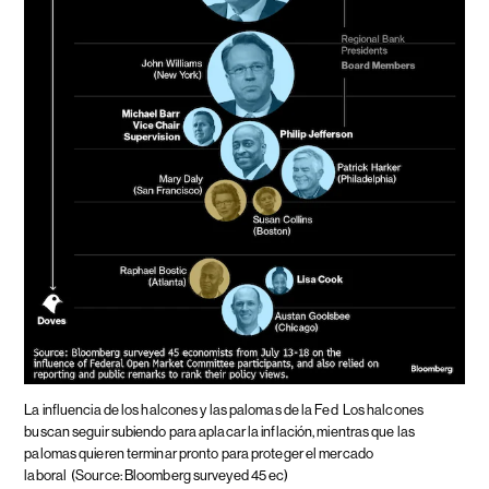
La influencia de los halcones y las palomas de la Fed
Los halcones
buscan seguir subiendo para aplacar la inflación, mientras que las
palomas quieren terminar pronto para proteger el mercado
laboral
(Source: Bloomberg surveyed 45 ec)