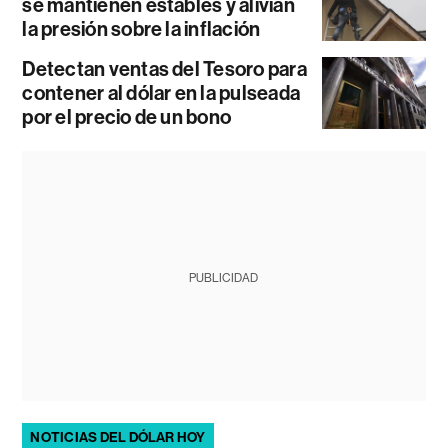
se mantienen estables y alivian
la presión sobre la inflación
Detectan ventas del Tesoro para
contener al dólar en la pulseada
por el precio de un bono
PUBLICIDAD
NOTICIAS DEL DÓLAR HOY