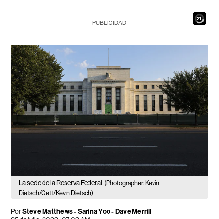
19
PUBLICIDAD
La sede de la Reserva Federal
(Photographer: Kevin
Dietsch/Gett/Kevin Dietsch)
Por
Steve Matthews - Sarina Yoo - Dave Merrill