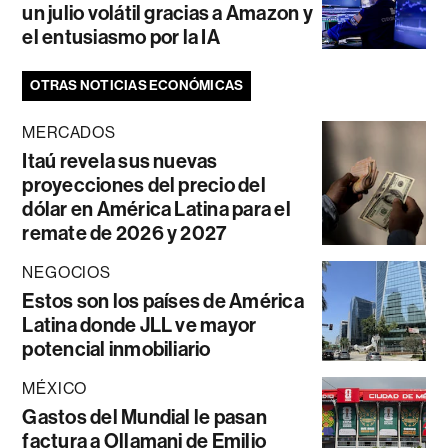
un julio volátil gracias a Amazon y
el entusiasmo por la IA
OTRAS NOTICIAS ECONÓMICAS
MERCADOS
Itaú revela sus nuevas
proyecciones del precio del
dólar en América Latina para el
remate de 2026 y 2027
NEGOCIOS
Estos son los países de América
Latina donde JLL ve mayor
potencial inmobiliario
MÉXICO
Gastos del Mundial le pasan
factura a Ollamani de Emilio