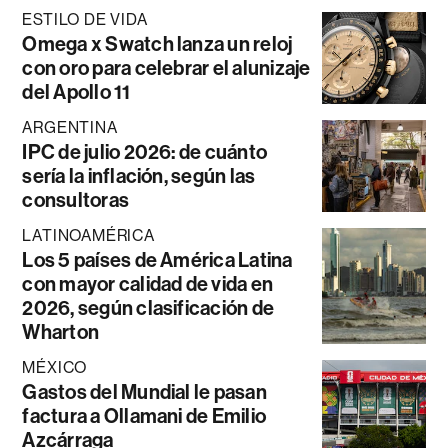
ESTILO DE VIDA
Omega x Swatch lanza un reloj
con oro para celebrar el alunizaje
del Apollo 11
ARGENTINA
IPC de julio 2026: de cuánto
sería la inflación, según las
consultoras
LATINOAMÉRICA
Los 5 países de América Latina
con mayor calidad de vida en
2026, según clasificación de
Wharton
MÉXICO
Gastos del Mundial le pasan
factura a Ollamani de Emilio
Azcárraga