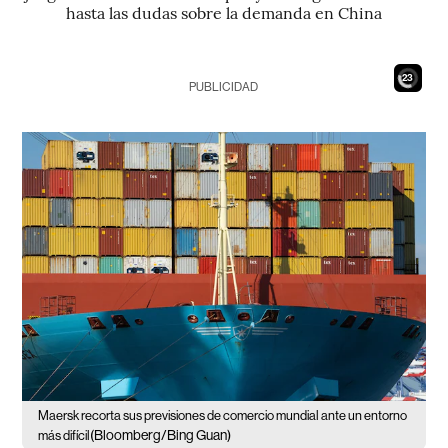
hasta las dudas sobre la demanda en China
21
PUBLICIDAD
Maersk recorta sus previsiones de comercio mundial ante un entorno
(Bloomberg/Bing Guan)
más difícil