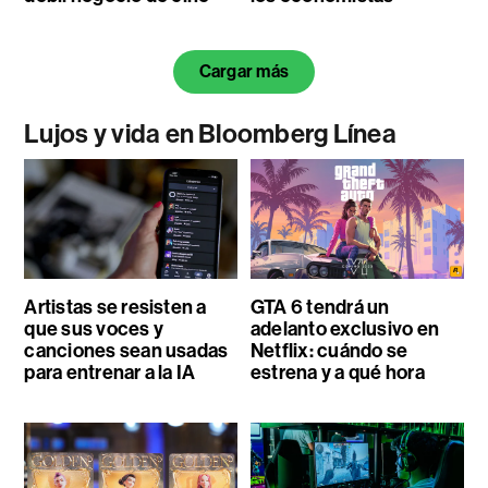
Cargar más
Lujos y vida en Bloomberg Línea
Artistas se resisten a
GTA 6 tendrá un
que sus voces y
adelanto exclusivo en
canciones sean usadas
Netflix: cuándo se
para entrenar a la IA
estrena y a qué hora