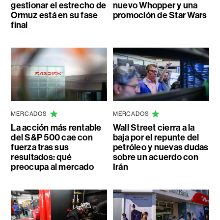
gestionar el estrecho de
nuevo Whopper y una
Ormuz está en su fase
promoción de Star Wars
final
MERCADOS
MERCADOS
La acción más rentable
Wall Street cierra a la
del S&P 500 cae con
baja por el repunte del
fuerza tras sus
petróleo y nuevas dudas
resultados: qué
sobre un acuerdo con
preocupa al mercado
Irán