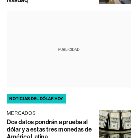
Nasdaq
PUBLICIDAD
NOTICIAS DEL DÓLAR HOY
MERCADOS
Dos datos pondrán a prueba al
dólar y a estas tres monedas de
América Latina