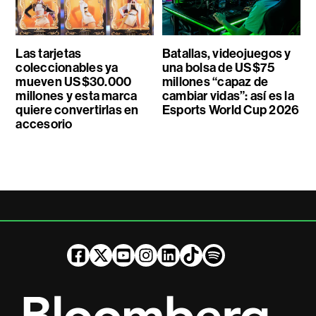
Las tarjetas
Batallas, videojuegos y
coleccionables ya
una bolsa de US$75
mueven US$30.000
millones “capaz de
millones y esta marca
cambiar vidas”: así es la
quiere convertirlas en
Esports World Cup 2026
accesorio