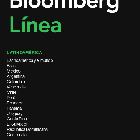
LATINOAMÉRICA
Latinoamérica y el mundo
Brasil
México
Argentina
Colombia
Venezuela
Chile
Perú
Ecuador
Panamá
Uruguay
Costa Rica
El Salvador
República Dominicana
Guatemala