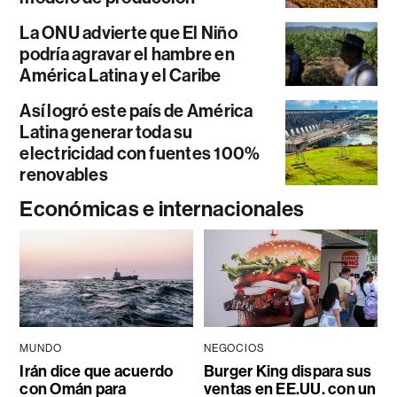
La ONU advierte que El Niño
podría agravar el hambre en
América Latina y el Caribe
Así logró este país de América
Latina generar toda su
electricidad con fuentes 100%
renovables
Económicas e internacionales
MUNDO
NEGOCIOS
Irán dice que acuerdo
Burger King dispara sus
con Omán para
ventas en EE.UU. con un