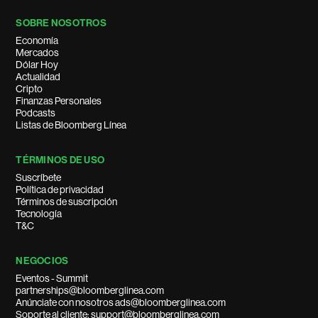
SOBRE NOSOTROS
Economía
Mercados
Dólar Hoy
Actualidad
Cripto
Finanzas Personales
Podcasts
Listas de Bloomberg Línea
TÉRMINOS DE USO
Suscríbete
Política de privacidad
Términos de suscripción
Tecnología
T&C
NEGOCIOS
Eventos - Summit
partnerships@bloomberglinea.com
Anúnciate con nosotros ads@bloomberglinea.com
Soporte al cliente: support@bloomberglinea.com