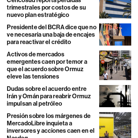
Cencosud reporta pérdidas
trimestrales por costos de su
nuevo plan estratégico
Presidente del BCRA dice que no
ve necesaria una baja de encajes
para reactivar el crédito
Activos de mercados
emergentes caen por temor a
que el acuerdo sobre Ormuz
eleve las tensiones
Dudas sobre el acuerdo entre
Irán y Omán para reabrir Ormuz
impulsan al petróleo
Presión sobre los márgenes de
MercadoLibre inquieta a
inversores y acciones caen en el