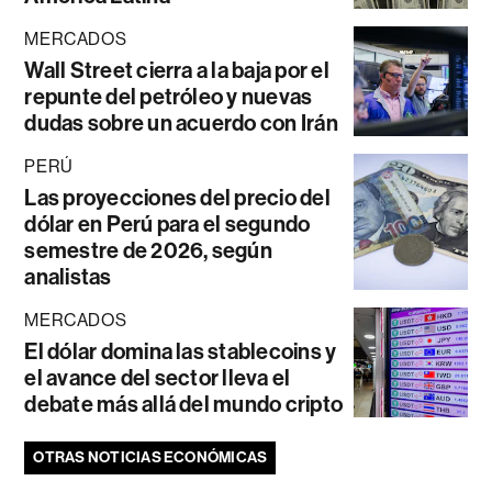
MERCADOS
Wall Street cierra a la baja por el
repunte del petróleo y nuevas
dudas sobre un acuerdo con Irán
PERÚ
Las proyecciones del precio del
dólar en Perú para el segundo
semestre de 2026, según
analistas
MERCADOS
El dólar domina las stablecoins y
el avance del sector lleva el
debate más allá del mundo cripto
OTRAS NOTICIAS ECONÓMICAS