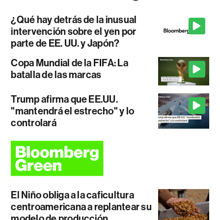
¿Qué hay detrás de la inusual
intervención sobre el yen por
parte de EE. UU. y Japón?
Copa Mundial de la FIFA: La
batalla de las marcas
Trump afirma que EE.UU.
"mantendrá el estrecho" y lo
controlará
El Niño obliga a la caficultura
centroamericana a replantear su
modelo de producción