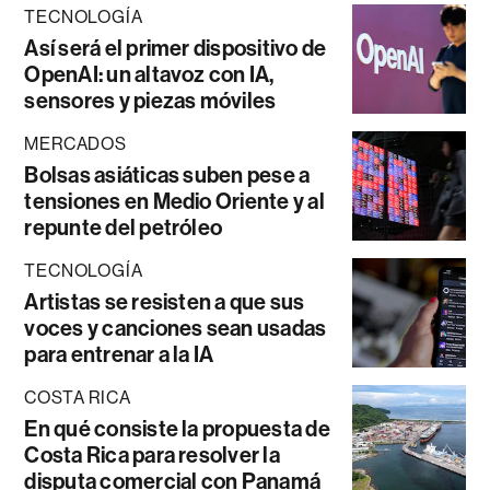
TECNOLOGÍA
Así será el primer dispositivo de
OpenAI: un altavoz con IA,
sensores y piezas móviles
MERCADOS
Bolsas asiáticas suben pese a
tensiones en Medio Oriente y al
repunte del petróleo
TECNOLOGÍA
Artistas se resisten a que sus
voces y canciones sean usadas
para entrenar a la IA
COSTA RICA
En qué consiste la propuesta de
Costa Rica para resolver la
disputa comercial con Panamá