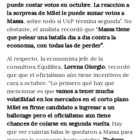
puede costar votos en octubre
.
La reacción a
la sorpresa de Milei le puede sumar votos a
Massa
, sobre todo si UxP termina segunda”. No
obstante, el analista recordó que “
Massa tiene
que pelear una batalla día a día contra la
economía, con todas las de perder”
.
Al respecto, la economista jefe de la
consultora Equilibra,
Lorena Giorgio
, recordó
que que el oficialismo aún tiene incentivos de
cara a octubre.
“Lo primero qué hay que
mencionar es que
vamos a tener mucha
volatilidad en los mercados en el corto plazo
.
Milei es firme candidato a ingresar a un
ballotage pero el oficialismo aún tiene
chances de colarse en segunda vuelta
. Hay
que ver cuántas balas le quedaron a Massa para
manejar la economía hasta octubre.
Todavía