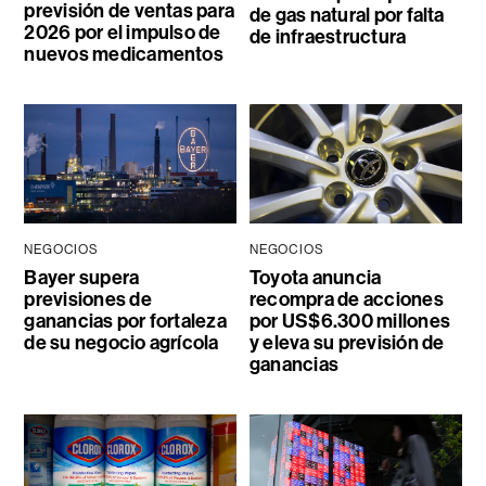
previsión de ventas para
de gas natural por falta
2026 por el impulso de
de infraestructura
nuevos medicamentos
NEGOCIOS
NEGOCIOS
Bayer supera
Toyota anuncia
previsiones de
recompra de acciones
ganancias por fortaleza
por US$6.300 millones
de su negocio agrícola
y eleva su previsión de
ganancias