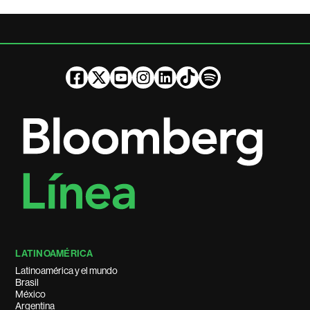
LATINOAMÉRICA
Latinoamérica y el mundo
Brasil
México
Argentina