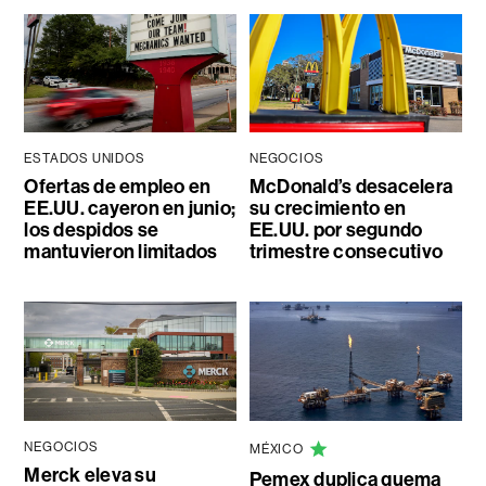
ESTADOS UNIDOS
NEGOCIOS
Ofertas de empleo en
McDonald’s desacelera
EE.UU. cayeron en junio;
su crecimiento en
los despidos se
EE.UU. por segundo
mantuvieron limitados
trimestre consecutivo
NEGOCIOS
MÉXICO
Merck eleva su
Pemex duplica quema