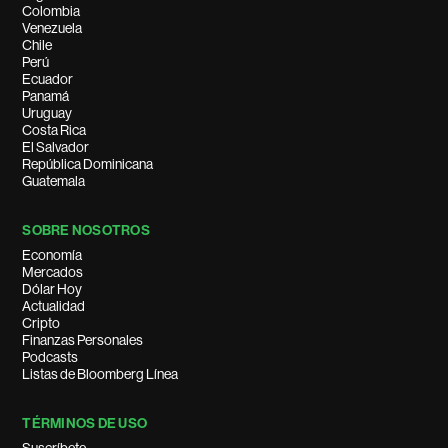
Colombia
Venezuela
Chile
Perú
Ecuador
Panamá
Uruguay
Costa Rica
El Salvador
República Dominicana
Guatemala
SOBRE NOSOTROS
Economía
Mercados
Dólar Hoy
Actualidad
Cripto
Finanzas Personales
Podcasts
Listas de Bloomberg Línea
TÉRMINOS DE USO