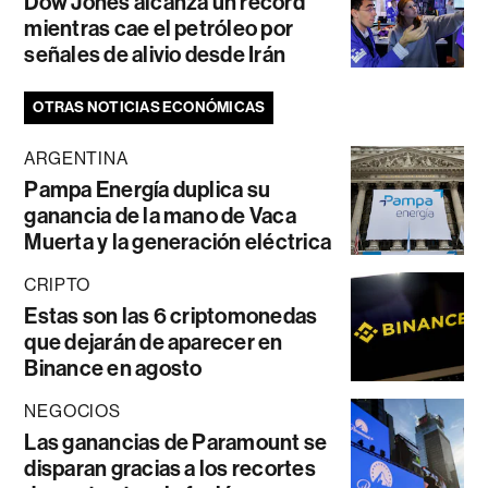
Dow Jones alcanza un récord
mientras cae el petróleo por
señales de alivio desde Irán
OTRAS NOTICIAS ECONÓMICAS
ARGENTINA
Pampa Energía duplica su
ganancia de la mano de Vaca
Muerta y la generación eléctrica
CRIPTO
Estas son las 6 criptomonedas
que dejarán de aparecer en
Binance en agosto
NEGOCIOS
Las ganancias de Paramount se
disparan gracias a los recortes