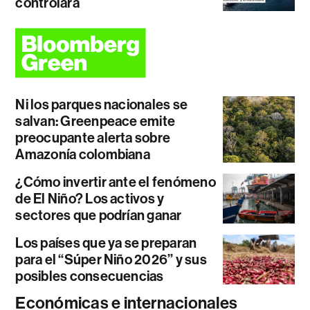
controlará
Ni los parques nacionales se
salvan: Greenpeace emite
preocupante alerta sobre
Amazonía colombiana
¿Cómo invertir ante el fenómeno
de El Niño? Los activos y
sectores que podrían ganar
Los países que ya se preparan
para el “Súper Niño 2026” y sus
posibles consecuencias
Económicas e internacionales