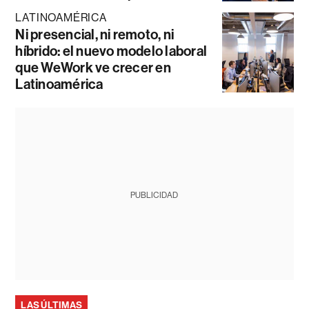
LATINOAMÉRICA
Ni presencial, ni remoto, ni
híbrido: el nuevo modelo laboral
que WeWork ve crecer en
Latinoamérica
PUBLICIDAD
LAS ÚLTIMAS