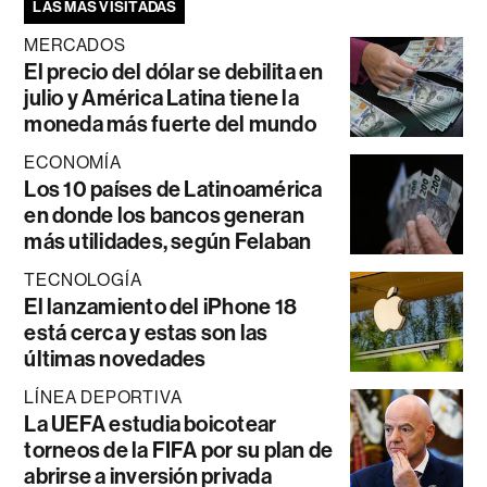
LAS MÁS VISITADAS
MERCADOS
El precio del dólar se debilita en
julio y América Latina tiene la
moneda más fuerte del mundo
ECONOMÍA
Los 10 países de Latinoamérica
en donde los bancos generan
más utilidades, según Felaban
TECNOLOGÍA
El lanzamiento del iPhone 18
está cerca y estas son las
últimas novedades
LÍNEA DEPORTIVA
La UEFA estudia boicotear
torneos de la FIFA por su plan de
abrirse a inversión privada