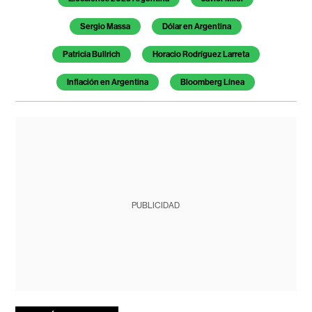
Sergio Massa
Dólar en Argentina
Patricia Bullrich
Horacio Rodríguez Larreta
Inflación en Argentina
Bloomberg Línea
PUBLICIDAD