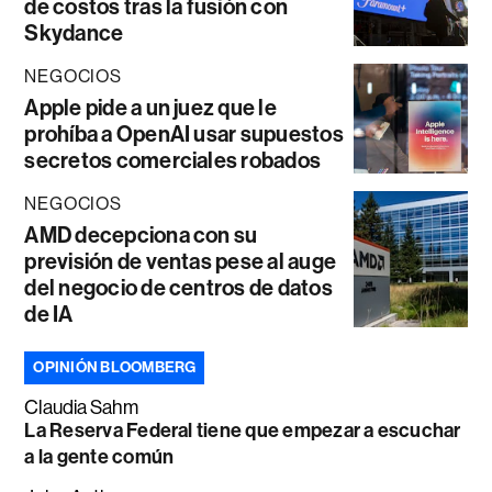
de costos tras la fusión con
Skydance
NEGOCIOS
Apple pide a un juez que le
prohíba a OpenAI usar supuestos
secretos comerciales robados
NEGOCIOS
AMD decepciona con su
previsión de ventas pese al auge
del negocio de centros de datos
de IA
OPINIÓN BLOOMBERG
Claudia Sahm
La Reserva Federal tiene que empezar a escuchar
a la gente común