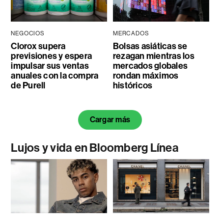
NEGOCIOS
MERCADOS
Clorox supera
Bolsas asiáticas se
previsiones y espera
rezagan mientras los
impulsar sus ventas
mercados globales
anuales con la compra
rondan máximos
de Purell
históricos
Cargar más
Lujos y vida en Bloomberg Línea