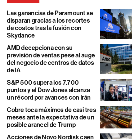
Las ganancias de Paramount se
disparan gracias a los recortes
de costos tras la fusión con
Skydance
AMD decepciona con su
previsión de ventas pese al auge
del negocio de centros de datos
de IA
S&P 500 supera los 7.700
puntos y el Dow Jones alcanza
un récord por avances con Irán
Cobre toca máximos de casi tres
meses ante la expectativa de un
posible arancel de Trump
Acciones de Novo Nordisk caen