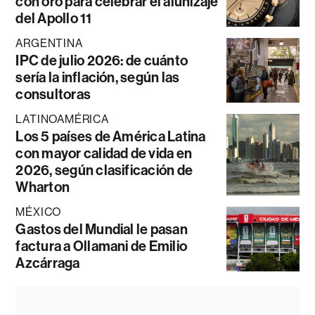
con oro para celebrar el alunizaje
del Apollo 11
ARGENTINA
IPC de julio 2026: de cuánto
sería la inflación, según las
consultoras
LATINOAMÉRICA
Los 5 países de América Latina
con mayor calidad de vida en
2026, según clasificación de
Wharton
MÉXICO
Gastos del Mundial le pasan
factura a Ollamani de Emilio
Azcárraga