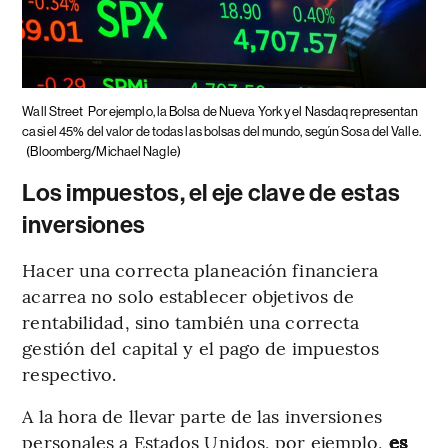
Wall Street
Por ejemplo, la Bolsa de Nueva York y el Nasdaq representan
casi el 45% del valor de todas las bolsas del mundo, según Sosa del Valle.
(Bloomberg/Michael Nagle)
Los impuestos, el eje clave de estas
inversiones
Hacer una correcta planeación financiera
acarrea no solo establecer objetivos de
rentabilidad, sino también una correcta
gestión del capital y el pago de impuestos
respectivo.
A la hora de llevar parte de las inversiones
personales a Estados Unidos, por ejemplo,
es