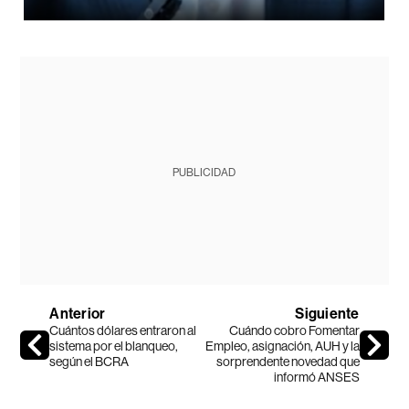
PUBLICIDAD
Anterior
Siguiente
Cuántos dólares entraron al
Cuándo cobro Fomentar
sistema por el blanqueo,
Empleo, asignación, AUH y la
según el BCRA
sorprendente novedad que
informó ANSES