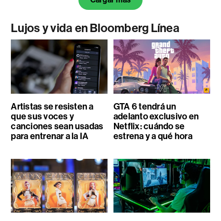
Lujos y vida en Bloomberg Línea
Artistas se resisten a
GTA 6 tendrá un
que sus voces y
adelanto exclusivo en
canciones sean usadas
Netflix: cuándo se
para entrenar a la IA
estrena y a qué hora