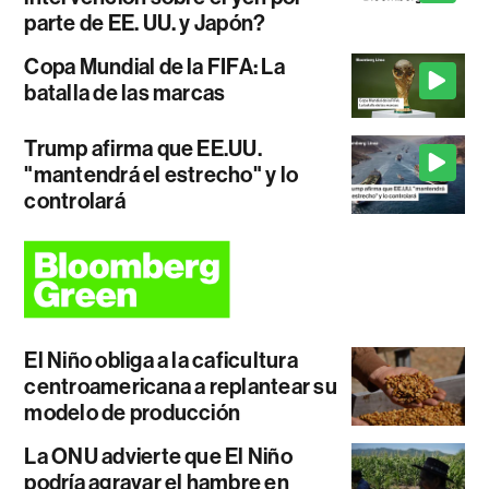
parte de EE. UU. y Japón?
Copa Mundial de la FIFA: La
batalla de las marcas
Trump afirma que EE.UU.
"mantendrá el estrecho" y lo
controlará
El Niño obliga a la caficultura
centroamericana a replantear su
modelo de producción
La ONU advierte que El Niño
podría agravar el hambre en