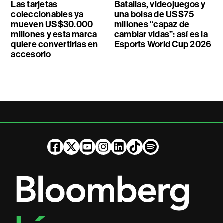
Las tarjetas
Batallas, videojuegos y
coleccionables ya
una bolsa de US$75
mueven US$30.000
millones “capaz de
millones y esta marca
cambiar vidas”: así es la
quiere convertirlas en
Esports World Cup 2026
accesorio