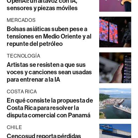
OpenAI: un altavoz con IA,
sensores y piezas móviles
MERCADOS
Bolsas asiáticas suben pese a
tensiones en Medio Oriente y al
repunte del petróleo
TECNOLOGÍA
Artistas se resisten a que sus
voces y canciones sean usadas
para entrenar a la IA
COSTA RICA
En qué consiste la propuesta de
Costa Rica para resolver la
disputa comercial con Panamá
CHILE
Cencosud reporta pérdidas