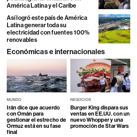
América Latina y el Caribe
Así logró este país de América
Latina generar toda su
electricidad con fuentes 100%
renovables
Económicas e internacionales
MUNDO
NEGOCIOS
Irán dice que acuerdo
Burger King dispara sus
con Omán para
ventas en EE.UU. con un
gestionar el estrecho de
nuevo Whopper y una
Ormuz está en su fase
promoción de Star Wars
final