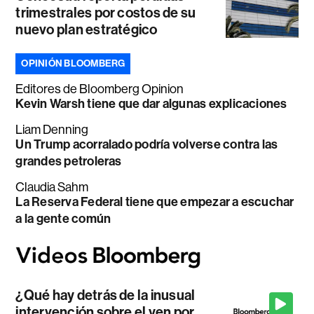
trimestrales por costos de su
nuevo plan estratégico
OPINIÓN BLOOMBERG
Editores de Bloomberg Opinion
Kevin Warsh tiene que dar algunas explicaciones
Liam Denning
Un Trump acorralado podría volverse contra las
grandes petroleras
Claudia Sahm
La Reserva Federal tiene que empezar a escuchar
a la gente común
¿Qué hay detrás de la inusual
intervención sobre el yen por