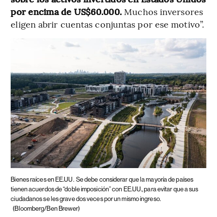
por encima de US$60.000.
Muchos inversores
eligen abrir cuentas conjuntas por ese motivo”.
Bienes raíces en EE.UU.
Se debe considerar que la mayoría de países
tienen acuerdos de “doble imposición” con EE.UU., para evitar que a sus
ciudadanos se les grave dos veces por un mismo ingreso.
(Bloomberg/Ben Brewer)