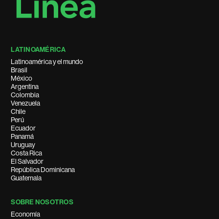
LATINOAMÉRICA
Latinoamérica y el mundo
Brasil
México
Argentina
Colombia
Venezuela
Chile
Perú
Ecuador
Panamá
Uruguay
Costa Rica
El Salvador
República Dominicana
Guatemala
SOBRE NOSOTROS
Economía