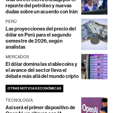
repunte del petróleo y nuevas
dudas sobre un acuerdo con Irán
PERÚ
Las proyecciones del precio del
dólar en Perú para el segundo
semestre de 2026, según
analistas
MERCADOS
El dólar domina las stablecoins y
el avance del sector lleva el
debate más allá del mundo cripto
OTRAS NOTICIAS ECONÓMICAS
TECNOLOGÍA
Así será el primer dispositivo de