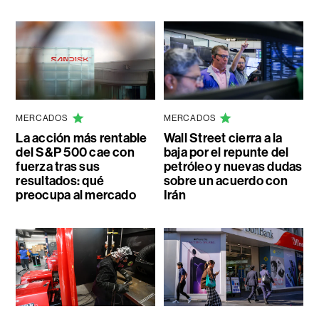
MERCADOS
MERCADOS
La acción más rentable
Wall Street cierra a la
del S&P 500 cae con
baja por el repunte del
fuerza tras sus
petróleo y nuevas dudas
resultados: qué
sobre un acuerdo con
preocupa al mercado
Irán