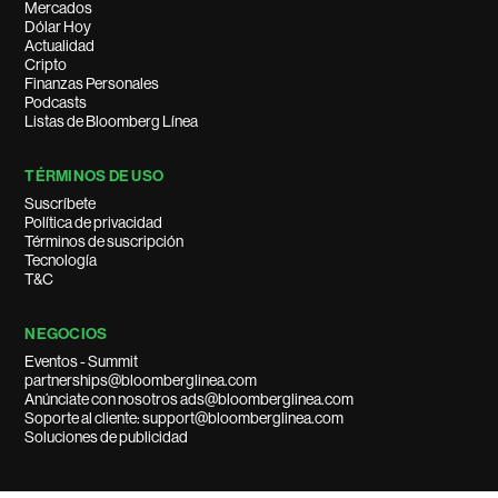
Mercados
Dólar Hoy
Actualidad
Cripto
Finanzas Personales
Podcasts
Listas de Bloomberg Línea
TÉRMINOS DE USO
Suscríbete
Política de privacidad
Términos de suscripción
Tecnología
T&C
NEGOCIOS
Eventos - Summit
partnerships@bloomberglinea.com
Anúnciate con nosotros ads@bloomberglinea.com
Soporte al cliente: support@bloomberglinea.com
Soluciones de publicidad