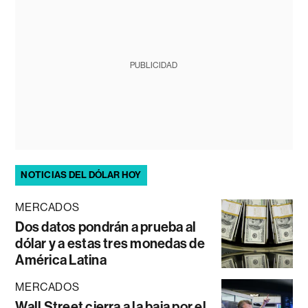
PUBLICIDAD
NOTICIAS DEL DÓLAR HOY
MERCADOS
Dos datos pondrán a prueba al
dólar y a estas tres monedas de
América Latina
MERCADOS
Wall Street cierra a la baja por el