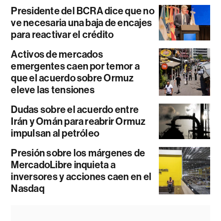
Presidente del BCRA dice que no
ve necesaria una baja de encajes
para reactivar el crédito
Activos de mercados
emergentes caen por temor a
que el acuerdo sobre Ormuz
eleve las tensiones
Dudas sobre el acuerdo entre
Irán y Omán para reabrir Ormuz
impulsan al petróleo
Presión sobre los márgenes de
MercadoLibre inquieta a
inversores y acciones caen en el
Nasdaq