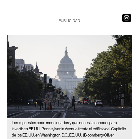
20
PUBLICIDAD
Los impuestos poco mencionados y que necesita conocer para
invertir en EE.UU.
Pennsylvania Avenue frente al edificio del Capitolio
de los EE. UU. en Washington, D.C., EE. UU.
(Bloomberg/Oliver